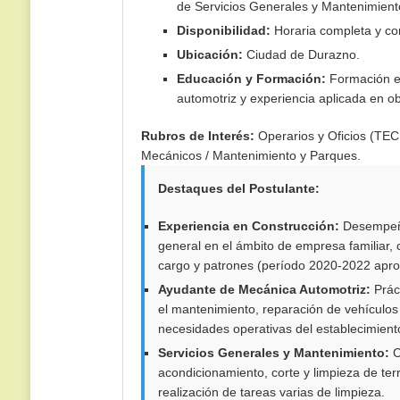
de Servicios Generales y Mantenimient
Disponibilidad:
Horaria completa y con
Ubicación:
Ciudad de Durazno.
Educación y Formación:
Formación em
automotriz y experiencia aplicada en ob
Rubros de Interés:
Operarios y Oficios (TECH)
Mecánicos / Mantenimiento y Parques.
Destaques del Postulante:
Experiencia en Construcción:
Desempeño 
general en el ámbito de empresa familiar,
cargo y patrones (período 2020-2022 aprox
Ayudante de Mecánica Automotriz:
Práct
el mantenimiento, reparación de vehículos
necesidades operativas del establecimient
Servicios Generales y Mantenimiento:
C
acondicionamiento, corte y limpieza de te
realización de tareas varias de limpieza.