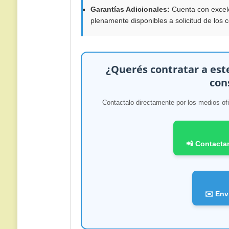
Garantías Adicionales:
Cuenta con excele
plenamente disponibles a solicitud de los c
¿Querés contratar a este
con
Contactalo directamente por los medios ofi
📲 Contacta
✉️ Env