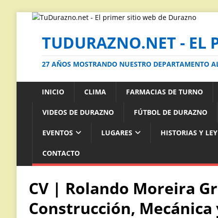
TUDURAZNO.NET - EL 
27 AÑOS MOSTRANDO NUESTRO DEPARTAMENTO 
INICIO
CLIMA
FARMACIAS DE TURNO
VIDEOS DE DURAZNO
FÚTBOL DE DURAZNO
EVENTOS
LUGARES
HISTORIAS Y LE
CONTACTO
CV | Rolando Moreira Gr
Construcción, Mecánica 