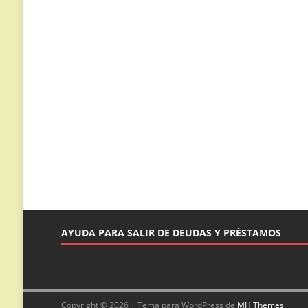
AYUDA PARA SALIR DE DEUDAS Y PRÉSTAMOS
Copyright © 2026 | Tema para WordPress de
MH Themes