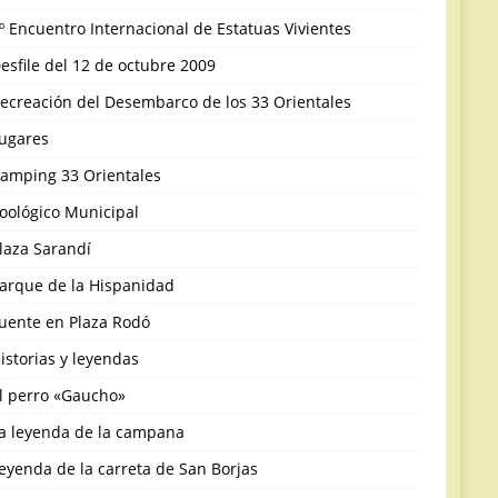
º Encuentro Internacional de Estatuas Vivientes
esfile del 12 de octubre 2009
ecreación del Desembarco de los 33 Orientales
ugares
amping 33 Orientales
oológico Municipal
laza Sarandí
arque de la Hispanidad
uente en Plaza Rodó
istorias y leyendas
l perro «Gaucho»
a leyenda de la campana
eyenda de la carreta de San Borjas