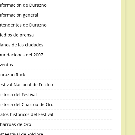
nformación de Durazno
nformación general
ntendentes de Durazno
edios de prensa
lanos de las ciudades
nundaciones del 2007
ventos
urazno Rock
estival Nacional de Folclore
istoria del Festival
istoria del Charrúa de Oro
atos históricos del Festival
harrúas de Oro
4º Festival de Folclore