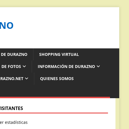
ZNO
S DE DURAZNO
SHOPPING VIRTUAL
 DE FOTOS
INFORMACIÓN DE DURAZNO
URAZNO.NET
QUIENES SOMOS
VISITANTES
er estadísticas