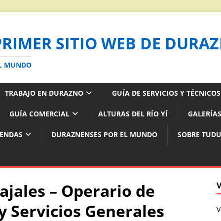
PRIMER SITIO WEB DE DURA
AL MUNDO
TRABAJO EN DURAZNO
GUÍA DE SERVICIOS Y TÉCNICO
GUÍA COMERCIAL
ALTURAS DEL RÍO YÍ
GALERÍAS
YENDAS
DURAZNENSES POR EL MUNDO
SOBRE TUD
ajales – Operario de
y Servicios Generales
V