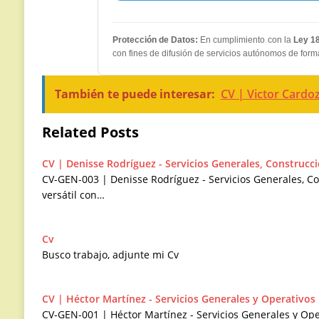
Protección de Datos:
En cumplimiento con la
Ley 1
con fines de difusión de servicios autónomos de for
También te puede interesar:
CV | Victor Cardo
Related Posts
CV | Denisse Rodríguez - Servicios Generales, Construcc
CV-GEN-003 | Denisse Rodríguez - Servicios Generales, C
versátil con…
Cv
Busco trabajo, adjunte mi Cv
CV | Héctor Martínez - Servicios Generales y Operativos
CV-GEN-001 | Héctor Martínez - Servicios Generales y Op