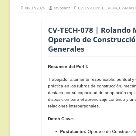
08/07/2026
tavosanz
CV
,
CV-CONST
,
CV-JAR
,
CV-MAN
CV-TECH-078 | Rolando M
Operario de Construcció
Generales
Resumen del Perfil:
Trabajador altamente responsable, puntual y
práctica en los rubros de construcción, mecá
destaca por su capacidad de adaptación rápid
disposición para el aprendizaje continuo y un
relaciones interpersonales.
Datos Clave:
Postulación:
Operario de Construcción 