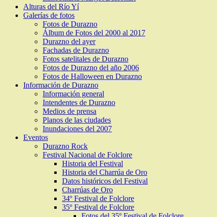
Alturas del Río Yí
Galerías de fotos
Fotos de Durazno
Álbum de Fotos del 2000 al 2017
Durazno del ayer
Fachadas de Durazno
Fotos satelitales de Durazno
Fotos de Durazno del año 2006
Fotos de Halloween en Durazno
Información de Durazno
Información general
Intendentes de Durazno
Medios de prensa
Planos de las ciudades
Inundaciones del 2007
Eventos
Durazno Rock
Festival Nacional de Folclore
Historia del Festival
Historia del Charrúa de Oro
Datos históricos del Festival
Charrúas de Oro
34º Festival de Folclore
35º Festival de Folclore
Fotos del 35º Festival de Folclore