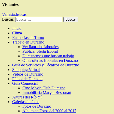
Visitantes
Ver estadísticas
Buscar:
Inicio
Clima
Farmacias de Turno
Trabajo en Durazno
Ver llamados laborales
Publicar oferta laboral
Duraznenses que buscan trabajo
Otras ofertas laborales en Durazno
Guía de Servicios y Técnicos de Durazno
Shopping Virtual
Videos de Durazno
Fútbol de Durazno
Guía Comercial
Cine Movie Club Durazno
Inmobiliaria Margot Bessonart
Alturas del Río Yí
Galerías de fotos
Fotos de Durazno
Álbum de Fotos del 2000 al 2017