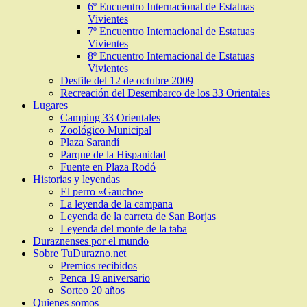
6º Encuentro Internacional de Estatuas
Vivientes
7º Encuentro Internacional de Estatuas
Vivientes
8º Encuentro Internacional de Estatuas
Vivientes
Desfile del 12 de octubre 2009
Recreación del Desembarco de los 33 Orientales
Lugares
Camping 33 Orientales
Zoológico Municipal
Plaza Sarandí
Parque de la Hispanidad
Fuente en Plaza Rodó
Historias y leyendas
El perro «Gaucho»
La leyenda de la campana
Leyenda de la carreta de San Borjas
Leyenda del monte de la taba
Duraznenses por el mundo
Sobre TuDurazno.net
Premios recibidos
Penca 19 aniversario
Sorteo 20 años
Quienes somos