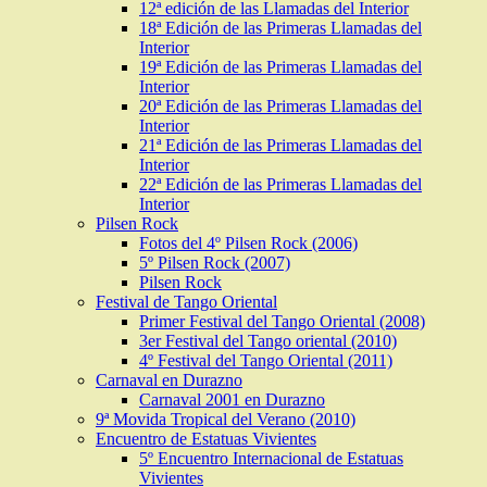
12ª edición de las Llamadas del Interior
18ª Edición de las Primeras Llamadas del
Interior
19ª Edición de las Primeras Llamadas del
Interior
20ª Edición de las Primeras Llamadas del
Interior
21ª Edición de las Primeras Llamadas del
Interior
22ª Edición de las Primeras Llamadas del
Interior
Pilsen Rock
Fotos del 4º Pilsen Rock (2006)
5º Pilsen Rock (2007)
Pilsen Rock
Festival de Tango Oriental
Primer Festival del Tango Oriental (2008)
3er Festival del Tango oriental (2010)
4º Festival del Tango Oriental (2011)
Carnaval en Durazno
Carnaval 2001 en Durazno
9ª Movida Tropical del Verano (2010)
Encuentro de Estatuas Vivientes
5º Encuentro Internacional de Estatuas
Vivientes