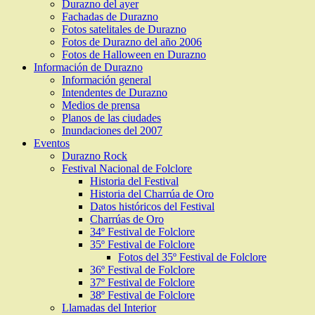
Durazno del ayer
Fachadas de Durazno
Fotos satelitales de Durazno
Fotos de Durazno del año 2006
Fotos de Halloween en Durazno
Información de Durazno
Información general
Intendentes de Durazno
Medios de prensa
Planos de las ciudades
Inundaciones del 2007
Eventos
Durazno Rock
Festival Nacional de Folclore
Historia del Festival
Historia del Charrúa de Oro
Datos históricos del Festival
Charrúas de Oro
34º Festival de Folclore
35º Festival de Folclore
Fotos del 35º Festival de Folclore
36º Festival de Folclore
37º Festival de Folclore
38º Festival de Folclore
Llamadas del Interior