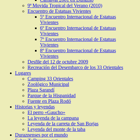
9ª Movida Tropical del Verano (2010)
Encuentro de Estatuas Vivientes
5º Encuentro Internacional de Estatuas
Vivientes
6º Encuentro Internacional de Estatuas
Vivientes
7º Encuentro Internacional de Estatuas
Vivientes
8º Encuentro Internacional de Estatuas
Vivientes
Desfile del 12 de octubre 2009
Recreación del Desembarco de los 33 Orientales
Lugares
Camping 33 Orientales
Zoológico Municipal
Plaza Sarandí
Parque de la Hispanidad
Fuente en Plaza Rodó
Historias y leyendas
El perro «Gaucho»
La leyenda de la campana
Leyenda de la carreta de San Borjas
Leyenda del monte de la taba
Duraznenses por el mundo