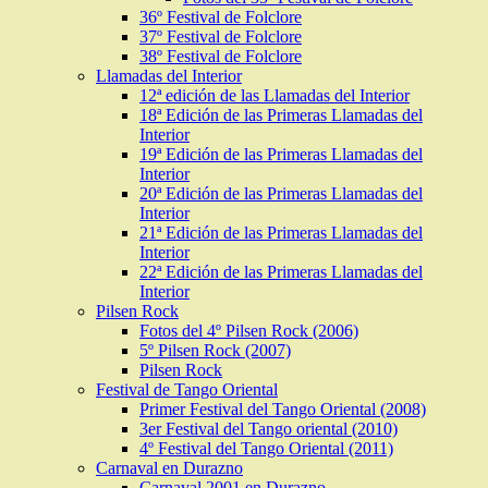
36º Festival de Folclore
37º Festival de Folclore
38º Festival de Folclore
Llamadas del Interior
12ª edición de las Llamadas del Interior
18ª Edición de las Primeras Llamadas del
Interior
19ª Edición de las Primeras Llamadas del
Interior
20ª Edición de las Primeras Llamadas del
Interior
21ª Edición de las Primeras Llamadas del
Interior
22ª Edición de las Primeras Llamadas del
Interior
Pilsen Rock
Fotos del 4º Pilsen Rock (2006)
5º Pilsen Rock (2007)
Pilsen Rock
Festival de Tango Oriental
Primer Festival del Tango Oriental (2008)
3er Festival del Tango oriental (2010)
4º Festival del Tango Oriental (2011)
Carnaval en Durazno
Carnaval 2001 en Durazno