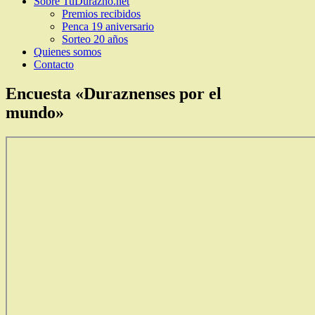
Sobre TuDurazno.net
Premios recibidos
Penca 19 aniversario
Sorteo 20 años
Quienes somos
Contacto
Encuesta «Duraznenses por el
mundo»