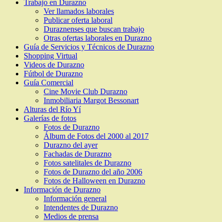
Trabajo en Durazno
Ver llamados laborales
Publicar oferta laboral
Duraznenses que buscan trabajo
Otras ofertas laborales en Durazno
Guía de Servicios y Técnicos de Durazno
Shopping Virtual
Videos de Durazno
Fútbol de Durazno
Guía Comercial
Cine Movie Club Durazno
Inmobiliaria Margot Bessonart
Alturas del Río Yí
Galerías de fotos
Fotos de Durazno
Álbum de Fotos del 2000 al 2017
Durazno del ayer
Fachadas de Durazno
Fotos satelitales de Durazno
Fotos de Durazno del año 2006
Fotos de Halloween en Durazno
Información de Durazno
Información general
Intendentes de Durazno
Medios de prensa