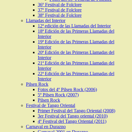
36º Festival de Folclore
37º Festival de Folclore
38º Festival de Folclore
Llamadas del Interior
12ª edición de las Llamadas del Interior
18ª Edición de las Primeras Llamadas del
Interior
19ª Edición de las Primeras Llamadas del
Interior
20ª Edición de las Primeras Llamadas del
Interior
21ª Edición de las Primeras Llamadas del
Interior
22ª Edición de las Primeras Llamadas del
Interior
Pilsen Rock
Fotos del 4º Pilsen Rock (2006)
5º Pilsen Rock (2007)
Pilsen Rock
Festival de Tango Oriental
Primer Festival del Tango Oriental (2008)
3er Festival del Tango oriental (2010)
4º Festival del Tango Oriental (2011)
Carnaval en Durazno
Carnaval 2001 en Durazno