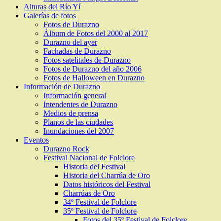
Alturas del Río Yí
Galerías de fotos
Fotos de Durazno
Álbum de Fotos del 2000 al 2017
Durazno del ayer
Fachadas de Durazno
Fotos satelitales de Durazno
Fotos de Durazno del año 2006
Fotos de Halloween en Durazno
Información de Durazno
Información general
Intendentes de Durazno
Medios de prensa
Planos de las ciudades
Inundaciones del 2007
Eventos
Durazno Rock
Festival Nacional de Folclore
Historia del Festival
Historia del Charrúa de Oro
Datos históricos del Festival
Charrúas de Oro
34º Festival de Folclore
35º Festival de Folclore
Fotos del 35º Festival de Folclore