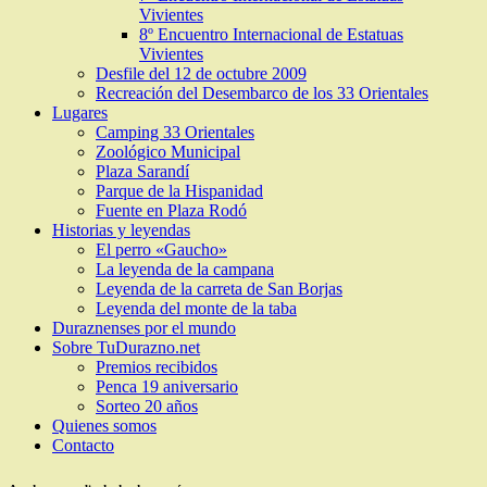
Vivientes
8º Encuentro Internacional de Estatuas
Vivientes
Desfile del 12 de octubre 2009
Recreación del Desembarco de los 33 Orientales
Lugares
Camping 33 Orientales
Zoológico Municipal
Plaza Sarandí
Parque de la Hispanidad
Fuente en Plaza Rodó
Historias y leyendas
El perro «Gaucho»
La leyenda de la campana
Leyenda de la carreta de San Borjas
Leyenda del monte de la taba
Duraznenses por el mundo
Sobre TuDurazno.net
Premios recibidos
Penca 19 aniversario
Sorteo 20 años
Quienes somos
Contacto