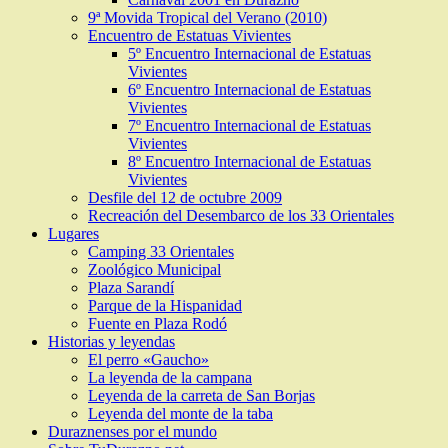
9ª Movida Tropical del Verano (2010)
Encuentro de Estatuas Vivientes
5º Encuentro Internacional de Estatuas
Vivientes
6º Encuentro Internacional de Estatuas
Vivientes
7º Encuentro Internacional de Estatuas
Vivientes
8º Encuentro Internacional de Estatuas
Vivientes
Desfile del 12 de octubre 2009
Recreación del Desembarco de los 33 Orientales
Lugares
Camping 33 Orientales
Zoológico Municipal
Plaza Sarandí
Parque de la Hispanidad
Fuente en Plaza Rodó
Historias y leyendas
El perro «Gaucho»
La leyenda de la campana
Leyenda de la carreta de San Borjas
Leyenda del monte de la taba
Duraznenses por el mundo