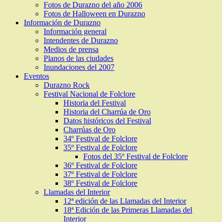
Fotos de Durazno del año 2006
Fotos de Halloween en Durazno
Información de Durazno
Información general
Intendentes de Durazno
Medios de prensa
Planos de las ciudades
Inundaciones del 2007
Eventos
Durazno Rock
Festival Nacional de Folclore
Historia del Festival
Historia del Charrúa de Oro
Datos históricos del Festival
Charrúas de Oro
34º Festival de Folclore
35º Festival de Folclore
Fotos del 35º Festival de Folclore
36º Festival de Folclore
37º Festival de Folclore
38º Festival de Folclore
Llamadas del Interior
12ª edición de las Llamadas del Interior
18ª Edición de las Primeras Llamadas del
Interior