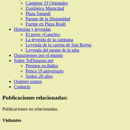
Camping 33 Orientales
Zoológico Municipal
Plaza Sarandí
Parque de la Hispanidad
Fuente en Plaza Rodó
Historias y leyendas
El perro «Gaucho»
La leyenda de la campana
Leyenda de la carreta de San Borjas
Leyenda del monte de la taba
Duraznenses por el mundo
Sobre TuDurazno.net
Premios recibidos
Penca 19 aniversario
Sorteo 20 años
Quienes somos
Contacto
Publicaciones relacionadas:
Publicaciones no relacionadas.
Visitantes