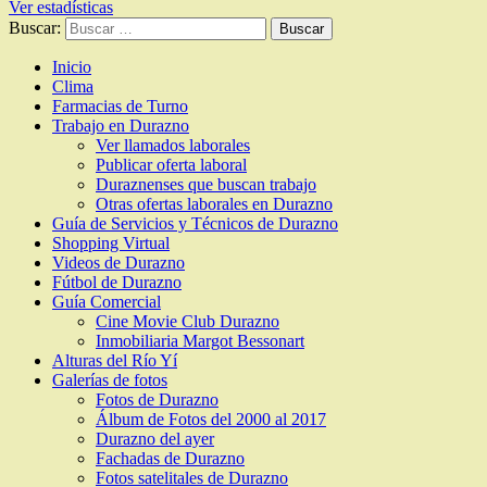
Ver estadísticas
Buscar:
Inicio
Clima
Farmacias de Turno
Trabajo en Durazno
Ver llamados laborales
Publicar oferta laboral
Duraznenses que buscan trabajo
Otras ofertas laborales en Durazno
Guía de Servicios y Técnicos de Durazno
Shopping Virtual
Videos de Durazno
Fútbol de Durazno
Guía Comercial
Cine Movie Club Durazno
Inmobiliaria Margot Bessonart
Alturas del Río Yí
Galerías de fotos
Fotos de Durazno
Álbum de Fotos del 2000 al 2017
Durazno del ayer
Fachadas de Durazno
Fotos satelitales de Durazno