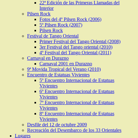
22ª Edición de las Primeras Llamadas del
Interior
Pilsen Rock
Fotos del 4º Pilsen Rock (2006)
5º Pilsen Rock (2007)
Pilsen Rock
Festival de Tango Oriental
Primer Festival del Tango Oriental (2008)
3er Festival del Tango oriental (2010)
4º Festival del Tango Oriental (2011)
Carnaval en Durazno
Carnaval 2001 en Durazno
9ª Movida Tropical del Verano (2010)
Encuentro de Estatuas Vivientes
5º Encuentro Internacional de Estatuas
Vivientes
6º Encuentro Internacional de Estatuas
Vivientes
7º Encuentro Internacional de Estatuas
Vivientes
8º Encuentro Internacional de Estatuas
Vivientes
Desfile del 12 de octubre 2009
Recreación del Desembarco de los 33 Orientales
Lugares