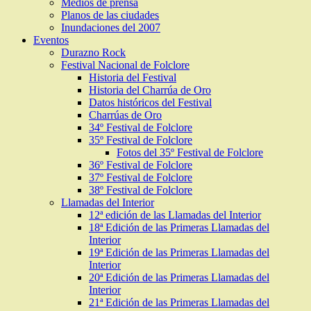
Medios de prensa
Planos de las ciudades
Inundaciones del 2007
Eventos
Durazno Rock
Festival Nacional de Folclore
Historia del Festival
Historia del Charrúa de Oro
Datos históricos del Festival
Charrúas de Oro
34º Festival de Folclore
35º Festival de Folclore
Fotos del 35º Festival de Folclore
36º Festival de Folclore
37º Festival de Folclore
38º Festival de Folclore
Llamadas del Interior
12ª edición de las Llamadas del Interior
18ª Edición de las Primeras Llamadas del
Interior
19ª Edición de las Primeras Llamadas del
Interior
20ª Edición de las Primeras Llamadas del
Interior
21ª Edición de las Primeras Llamadas del