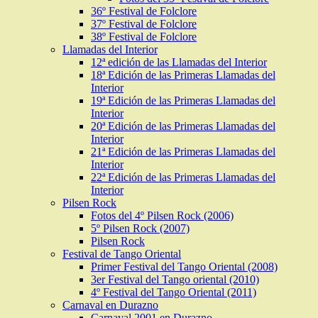
36º Festival de Folclore
37º Festival de Folclore
38º Festival de Folclore
Llamadas del Interior
12ª edición de las Llamadas del Interior
18ª Edición de las Primeras Llamadas del
Interior
19ª Edición de las Primeras Llamadas del
Interior
20ª Edición de las Primeras Llamadas del
Interior
21ª Edición de las Primeras Llamadas del
Interior
22ª Edición de las Primeras Llamadas del
Interior
Pilsen Rock
Fotos del 4º Pilsen Rock (2006)
5º Pilsen Rock (2007)
Pilsen Rock
Festival de Tango Oriental
Primer Festival del Tango Oriental (2008)
3er Festival del Tango oriental (2010)
4º Festival del Tango Oriental (2011)
Carnaval en Durazno
Carnaval 2001 en Durazno