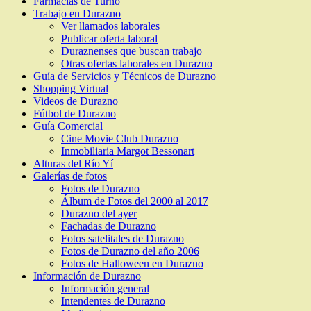
Farmacias de Turno
Trabajo en Durazno
Ver llamados laborales
Publicar oferta laboral
Duraznenses que buscan trabajo
Otras ofertas laborales en Durazno
Guía de Servicios y Técnicos de Durazno
Shopping Virtual
Videos de Durazno
Fútbol de Durazno
Guía Comercial
Cine Movie Club Durazno
Inmobiliaria Margot Bessonart
Alturas del Río Yí
Galerías de fotos
Fotos de Durazno
Álbum de Fotos del 2000 al 2017
Durazno del ayer
Fachadas de Durazno
Fotos satelitales de Durazno
Fotos de Durazno del año 2006
Fotos de Halloween en Durazno
Información de Durazno
Información general
Intendentes de Durazno