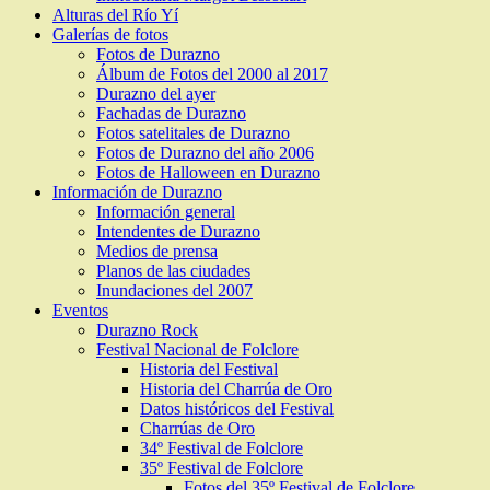
Alturas del Río Yí
Galerías de fotos
Fotos de Durazno
Álbum de Fotos del 2000 al 2017
Durazno del ayer
Fachadas de Durazno
Fotos satelitales de Durazno
Fotos de Durazno del año 2006
Fotos de Halloween en Durazno
Información de Durazno
Información general
Intendentes de Durazno
Medios de prensa
Planos de las ciudades
Inundaciones del 2007
Eventos
Durazno Rock
Festival Nacional de Folclore
Historia del Festival
Historia del Charrúa de Oro
Datos históricos del Festival
Charrúas de Oro
34º Festival de Folclore
35º Festival de Folclore
Fotos del 35º Festival de Folclore