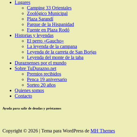
Lugares
Camping 33 Orientales
Zoológico Municipal
Plaza Sarandí
Parque de la Hispanidad
Fuente en Plaza Rodó
Historias y leyendas
El perro «Gaucho»
La leyenda de la campana
Leyenda de la carreta de San Borjas
Leyenda del monte de la taba
Duraznenses por el mundo
Sobre TuDurazno.net
Premios recibidos
Penca 19 aniversario
Sorteo 20 años
Quienes somos
Contacto
Ayuda para salir de deudas y préstamos
Copyright © 2026 | Tema para WordPress de
MH Themes