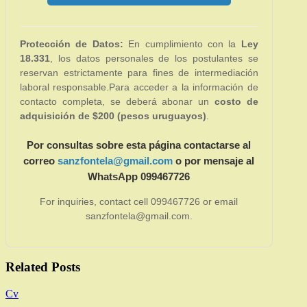
Protección de Datos:
En cumplimiento con la
Ley
18.331
, los datos personales de los postulantes se
reservan estrictamente para fines de intermediación
laboral responsable.Para acceder a la información de
contacto completa, se deberá abonar un
costo de
adquisición de $200 (pesos uruguayos)
.
Por consultas sobre esta página contactarse al
correo
sanzfontela@gmail.com
o por mensaje al
WhatsApp 099467726
For inquiries, contact cell 099467726 or email
sanzfontela@gmail.com.
Related Posts
Cv