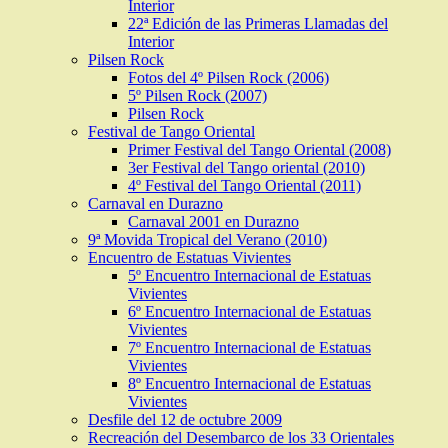
Interior
22ª Edición de las Primeras Llamadas del
Interior
Pilsen Rock
Fotos del 4º Pilsen Rock (2006)
5º Pilsen Rock (2007)
Pilsen Rock
Festival de Tango Oriental
Primer Festival del Tango Oriental (2008)
3er Festival del Tango oriental (2010)
4º Festival del Tango Oriental (2011)
Carnaval en Durazno
Carnaval 2001 en Durazno
9ª Movida Tropical del Verano (2010)
Encuentro de Estatuas Vivientes
5º Encuentro Internacional de Estatuas
Vivientes
6º Encuentro Internacional de Estatuas
Vivientes
7º Encuentro Internacional de Estatuas
Vivientes
8º Encuentro Internacional de Estatuas
Vivientes
Desfile del 12 de octubre 2009
Recreación del Desembarco de los 33 Orientales