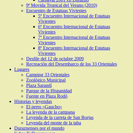
9ª Movida Tropical del Verano (2010)
Encuentro de Estatuas Vivientes
5º Encuentro Internacional de Estatuas
Vivientes
6º Encuentro Internacional de Estatuas
Vivientes
7º Encuentro Internacional de Estatuas
Vivientes
8º Encuentro Internacional de Estatuas
Vivientes
Desfile del 12 de octubre 2009
Recreación del Desembarco de los 33 Orientales
Lugares
Camping 33 Orientales
Zoológico Municipal
Plaza Sarandí
Parque de la Hispanidad
Fuente en Plaza Rodó
Historias y leyendas
El perro «Gaucho»
La leyenda de la campana
Leyenda de la carreta de San Borjas
Leyenda del monte de la taba
Duraznenses por el mundo