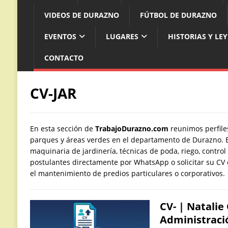
VIDEOS DE DURAZNO
FÚTBOL DE DURAZNO
EVENTOS
LUGARES
HISTORIAS Y LE
CONTACTO
CV-JAR
En esta sección de
TrabajoDurazno.com
reunimos perfile
parques y áreas verdes en el departamento de Durazno. E
maquinaria de jardinería, técnicas de poda, riego, control
postulantes directamente por WhatsApp o solicitar su CV or
el mantenimiento de predios particulares o corporativos.
CV- | Natalie
Administració