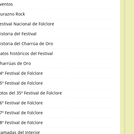
ventos
urazno Rock
estival Nacional de Folclore
istoria del Festival
istoria del Charrúa de Oro
atos históricos del Festival
harrúas de Oro
4º Festival de Folclore
5º Festival de Folclore
otos del 35º Festival de Folclore
6º Festival de Folclore
7º Festival de Folclore
8º Festival de Folclore
lamadas del Interior