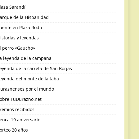
laza Sarandí
arque de la Hispanidad
uente en Plaza Rodó
istorias y leyendas
l perro «Gaucho»
a leyenda de la campana
eyenda de la carreta de San Borjas
eyenda del monte de la taba
uraznenses por el mundo
obre TuDurazno.net
remios recibidos
enca 19 aniversario
orteo 20 años