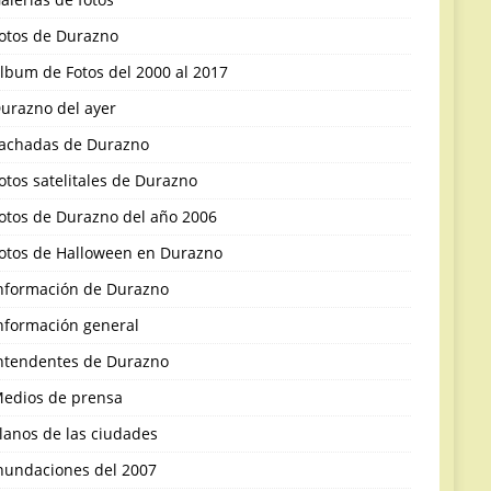
otos de Durazno
lbum de Fotos del 2000 al 2017
urazno del ayer
achadas de Durazno
otos satelitales de Durazno
otos de Durazno del año 2006
otos de Halloween en Durazno
nformación de Durazno
nformación general
ntendentes de Durazno
edios de prensa
lanos de las ciudades
nundaciones del 2007