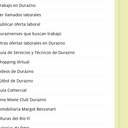
rabajo en Durazno
er llamados laborales
ublicar oferta laboral
uraznenses que buscan trabajo
tras ofertas laborales en Durazno
uía de Servicios y Técnicos de Durazno
hopping Virtual
ideos de Durazno
útbol de Durazno
uía Comercial
ine Movie Club Durazno
nmobiliaria Margot Bessonart
lturas del Río Yí
alerías de fotos