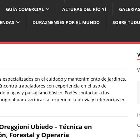
GUÍA COMERCIAL
ALTURAS DEL RÍO YÍ
GALERÍAS
YENDAS
DURAZNENSES POR EL MUNDO
SOBRE TUD
V
s especializados en el cuidado y mantenimiento de jardines,
ncontrá trabajadores con experiencia en el uso de
 de plagas y paisajismo básico. Podés contactar a los
iginal para verificar su experiencia previa y referencias en
I
C
 Oreggioni Ubiedo – Técnica en
n, Forestal y Operaria
F