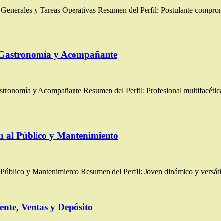
nerales y Tareas Operativas Resumen del Perfil: Postulante comprome
o, Gastronomía y Acompañante
onomía y Acompañante Resumen del Perfil: Profesional multifacética co
n al Público y Mantenimiento
úblico y Mantenimiento Resumen del Perfil: Joven dinámico y versátil
ente, Ventas y Depósito