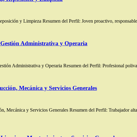
sición y Limpieza Resumen del Perfil: Joven proactivo, responsable y
 Gestión Administrativa y Operaria
ón Administrativa y Operaria Resumen del Perfil: Profesional polivale
cción, Mecánica y Servicios Generales
, Mecánica y Servicios Generales Resumen del Perfil: Trabajador alt