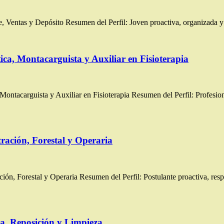
 Ventas y Depósito Resumen del Perfil: Joven proactiva, organizada y 
ca, Montacarguista y Auxiliar en Fisioterapia
tacarguista y Auxiliar en Fisioterapia Resumen del Perfil: Profesiona
ración, Forestal y Operaria
, Forestal y Operaria Resumen del Perfil: Postulante proactiva, resp
a, Reposición y Limpieza