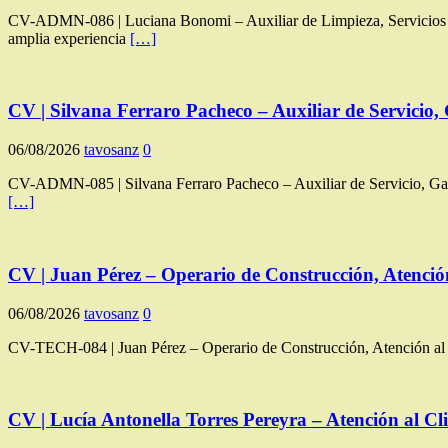
CV-ADMN-086 | Luciana Bonomi – Auxiliar de Limpieza, Servicios Ge
amplia experiencia
[…]
CV | Silvana Ferraro Pacheco – Auxiliar de Servici
06/08/2026
tavosanz
0
CV-ADMN-085 | Silvana Ferraro Pacheco – Auxiliar de Servicio, Gastr
[…]
CV | Juan Pérez – Operario de Construcción, Atenció
06/08/2026
tavosanz
0
CV-TECH-084 | Juan Pérez – Operario de Construcción, Atención al P
CV | Lucía Antonella Torres Pereyra – Atención al Cli