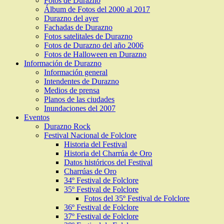
Fotos de Durazno
Álbum de Fotos del 2000 al 2017
Durazno del ayer
Fachadas de Durazno
Fotos satelitales de Durazno
Fotos de Durazno del año 2006
Fotos de Halloween en Durazno
Información de Durazno
Información general
Intendentes de Durazno
Medios de prensa
Planos de las ciudades
Inundaciones del 2007
Eventos
Durazno Rock
Festival Nacional de Folclore
Historia del Festival
Historia del Charrúa de Oro
Datos históricos del Festival
Charrúas de Oro
34º Festival de Folclore
35º Festival de Folclore
Fotos del 35º Festival de Folclore
36º Festival de Folclore
37º Festival de Folclore