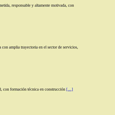
tida, responsable y altamente motivada, con
n amplia trayectoria en el sector de servicios,
, con formación técnica en construcción
[…]