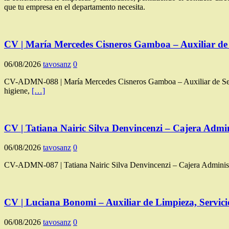
que tu empresa en el departamento necesita.
CV | María Mercedes Cisneros Gamboa – Auxiliar de 
06/08/2026
tavosanz
0
CV-ADMN-088 | María Mercedes Cisneros Gamboa – Auxiliar de Servic
higiene,
[…]
CV | Tatiana Nairic Silva Denvincenzi – Cajera Admin
06/08/2026
tavosanz
0
CV-ADMN-087 | Tatiana Nairic Silva Denvincenzi – Cajera Administrat
CV | Luciana Bonomi – Auxiliar de Limpieza, Servici
06/08/2026
tavosanz
0