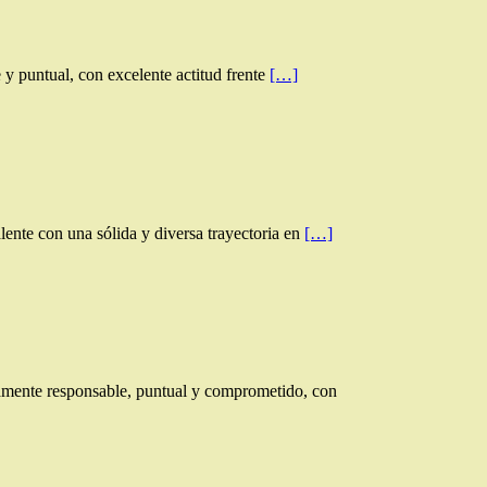
 puntual, con excelente actitud frente
[…]
nte con una sólida y diversa trayectoria en
[…]
amente responsable, puntual y comprometido, con