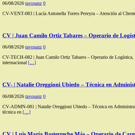
06/08/2026
tavosanz
0
CV-VENT-083 | Lucía Antonella Torres Pereyra – Atención al Cliente,
CV | Juan Camilo Ortiz Tabares – Operario de Logísti
06/08/2026
tavosanz
0
CV-TECH-082 | Juan Camilo Ortiz Tabares – Operario de Logística, Mon
internacional
[…]
CV- | Natalie Oreggioni Ubiedo – Técnica en Administ
06/08/2026
tavosanz
0
CV-ADMN-081 | Natalie Oreggioni Ubiedo – Técnica en Administración
técnica en
[…]
CV | Luis María Basterreche Más – Operario de Carg