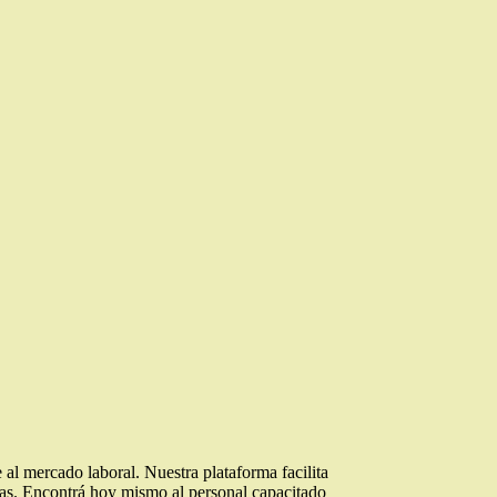
e al mercado laboral. Nuestra plataforma facilita
ias. Encontrá hoy mismo al personal capacitado