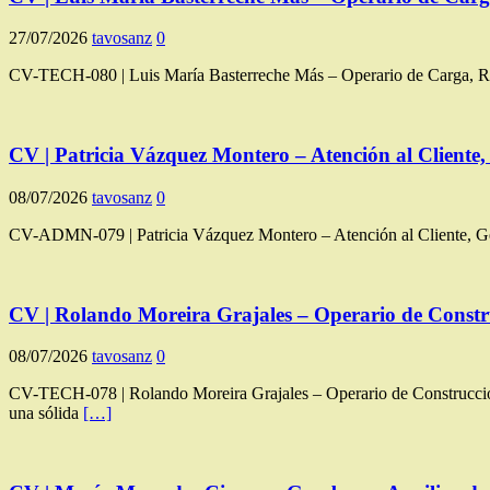
27/07/2026
tavosanz
0
CV-TECH-080 | Luis María Basterreche Más – Operario de Carga, Repo
CV | Patricia Vázquez Montero – Atención al Cliente,
08/07/2026
tavosanz
0
CV-ADMN-079 | Patricia Vázquez Montero – Atención al Cliente, Gesti
CV | Rolando Moreira Grajales – Operario de Constru
08/07/2026
tavosanz
0
CV-TECH-078 | Rolando Moreira Grajales – Operario de Construcción
una sólida
[…]