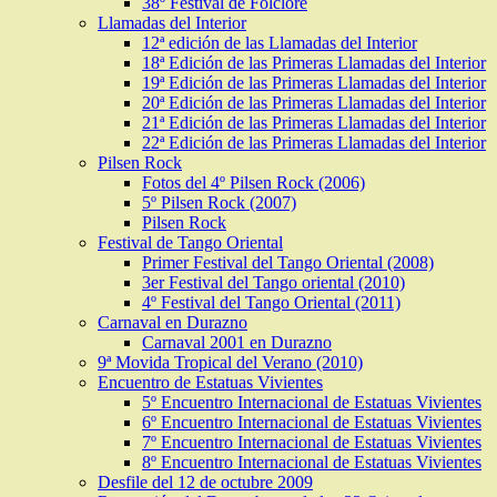
38º Festival de Folclore
Llamadas del Interior
12ª edición de las Llamadas del Interior
18ª Edición de las Primeras Llamadas del Interior
19ª Edición de las Primeras Llamadas del Interior
20ª Edición de las Primeras Llamadas del Interior
21ª Edición de las Primeras Llamadas del Interior
22ª Edición de las Primeras Llamadas del Interior
Pilsen Rock
Fotos del 4º Pilsen Rock (2006)
5º Pilsen Rock (2007)
Pilsen Rock
Festival de Tango Oriental
Primer Festival del Tango Oriental (2008)
3er Festival del Tango oriental (2010)
4º Festival del Tango Oriental (2011)
Carnaval en Durazno
Carnaval 2001 en Durazno
9ª Movida Tropical del Verano (2010)
Encuentro de Estatuas Vivientes
5º Encuentro Internacional de Estatuas Vivientes
6º Encuentro Internacional de Estatuas Vivientes
7º Encuentro Internacional de Estatuas Vivientes
8º Encuentro Internacional de Estatuas Vivientes
Desfile del 12 de octubre 2009