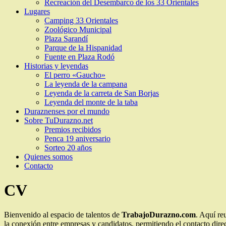
Recreación del Desembarco de los 33 Orientales
Lugares
Camping 33 Orientales
Zoológico Municipal
Plaza Sarandí
Parque de la Hispanidad
Fuente en Plaza Rodó
Historias y leyendas
El perro «Gaucho»
La leyenda de la campana
Leyenda de la carreta de San Borjas
Leyenda del monte de la taba
Duraznenses por el mundo
Sobre TuDurazno.net
Premios recibidos
Penca 19 aniversario
Sorteo 20 años
Quienes somos
Contacto
CV
Bienvenido al espacio de talentos de
TrabajoDurazno.com
. Aquí re
la conexión entre empresas y candidatos, permitiendo el contacto dir