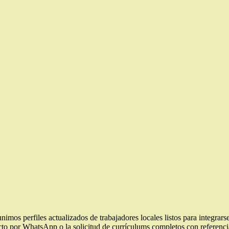
unimos perfiles actualizados de trabajadores locales listos para integrars
ecto por WhatsApp o la solicitud de currículums completos con referenc