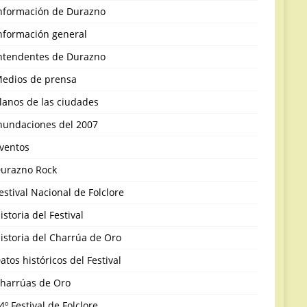
nformación de Durazno
nformación general
ntendentes de Durazno
edios de prensa
lanos de las ciudades
nundaciones del 2007
ventos
urazno Rock
estival Nacional de Folclore
istoria del Festival
istoria del Charrúa de Oro
atos históricos del Festival
harrúas de Oro
4º Festival de Folclore