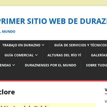
PRIMER SITIO WEB DE DURA
AL MUNDO
TRABAJO EN DURAZNO
GUÍA DE SERVICIOS Y TÉCNICO
GUÍA COMERCIAL
ALTURAS DEL RÍO YÍ
GALERÍAS
YENDAS
DURAZNENSES POR EL MUNDO
SOBRE TUD
clore
V