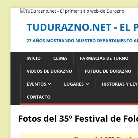
TUDURAZNO.NET - EL 
27 AÑOS MOSTRANDO NUESTRO DEPARTAMENTO 
INICIO
CLIMA
FARMACIAS DE TURNO
VIDEOS DE DURAZNO
FÚTBOL DE DURAZNO
EVENTOS
LUGARES
HISTORIAS Y LE
CONTACTO
Fotos del 35º Festival de Fol