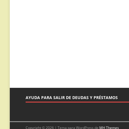
AYUDA PARA SALIR DE DEUDAS Y PRÉSTAMOS
Copyright © 2026 | Tema para WordPress de
MH Themes