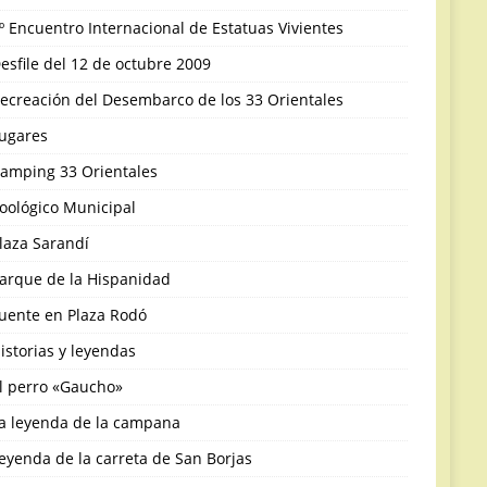
º Encuentro Internacional de Estatuas Vivientes
esfile del 12 de octubre 2009
ecreación del Desembarco de los 33 Orientales
ugares
amping 33 Orientales
oológico Municipal
laza Sarandí
arque de la Hispanidad
uente en Plaza Rodó
istorias y leyendas
l perro «Gaucho»
a leyenda de la campana
eyenda de la carreta de San Borjas