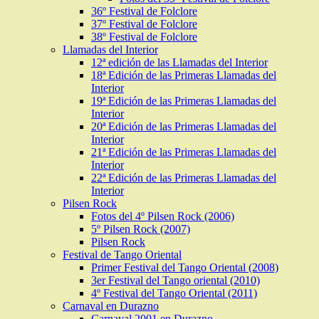
36º Festival de Folclore
37º Festival de Folclore
38º Festival de Folclore
Llamadas del Interior
12ª edición de las Llamadas del Interior
18ª Edición de las Primeras Llamadas del
Interior
19ª Edición de las Primeras Llamadas del
Interior
20ª Edición de las Primeras Llamadas del
Interior
21ª Edición de las Primeras Llamadas del
Interior
22ª Edición de las Primeras Llamadas del
Interior
Pilsen Rock
Fotos del 4º Pilsen Rock (2006)
5º Pilsen Rock (2007)
Pilsen Rock
Festival de Tango Oriental
Primer Festival del Tango Oriental (2008)
3er Festival del Tango oriental (2010)
4º Festival del Tango Oriental (2011)
Carnaval en Durazno
Carnaval 2001 en Durazno