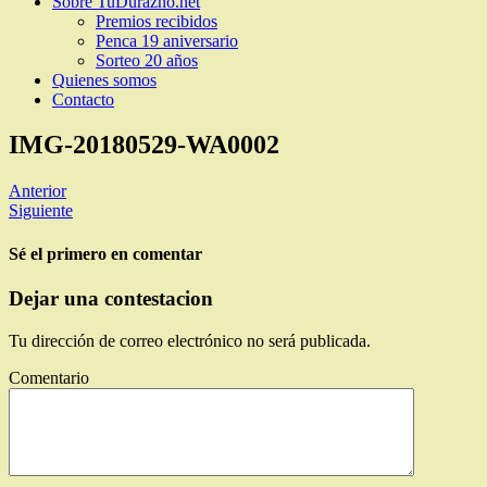
Sobre TuDurazno.net
Premios recibidos
Penca 19 aniversario
Sorteo 20 años
Quienes somos
Contacto
IMG-20180529-WA0002
Anterior
Siguiente
Sé el primero en comentar
Dejar una contestacion
Tu dirección de correo electrónico no será publicada.
Comentario