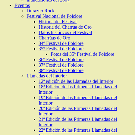
Eventos
Durazno Rock
Festival Nacional de Folclore
Historia del Festival
Historia del Charrúa de Oro
Datos históricos del Festival
Charrúas de Oro
34º Festival de Folclore
35º Festival de Folclore
Fotos del 35º Festival de Folclore
36º Festival de Folclore
37º Festival de Folclore
38º Festival de Folclore
Llamadas del Interior
12ª edición de las Llamadas del Interior
18ª Edición de las Primeras Llamadas del
Interior
19ª Edición de las Primeras Llamadas del
Interior
20ª Edición de las Primeras Llamadas del
Interior
21ª Edición de las Primeras Llamadas del
Interior
22ª Edición de las Primeras Llamadas del