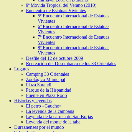
9ª Movida Tropical del Verano (2010)
Encuentro de Estatuas Vivientes
5º Encuentro Internacional de Estatuas
Vivientes
6º Encuentro Internacional de Estatuas
Vivientes
7º Encuentro Internacional de Estatuas
Vivientes
8º Encuentro Internacional de Estatuas
Vivientes
Desfile del 12 de octubre 2009
Recreación del Desembarco de los 33 Orientales
Lugares
Camping 33 Orientales
Zoológico Municipal
Plaza Sarandí
Parque de la Hispanidad
Fuente en Plaza Rodó
Historias y leyendas
El perro «Gaucho»
La leyenda de la campana
Leyenda de la carreta de San Borjas
Leyenda del monte de la taba
Duraznenses por el mundo