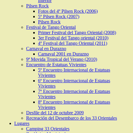
Interior
Pilsen Rock
Fotos del 4º Pilsen Rock (2006)
5º Pilsen Rock (2007)
Pilsen Rock
Festival de Tango Oriental
Primer Festival del Tango Oriental (2008)
3er Festival del Tango oriental (2010)
4º Festival del Tango Oriental (2011)
Carnaval en Durazno
Carnaval 2001 en Durazno
9ª Movida Tropical del Verano (2010)
Encuentro de Estatuas Vivientes
5º Encuentro Internacional de Estatuas
Vivientes
6º Encuentro Internacional de Estatuas
Vivientes
7º Encuentro Internacional de Estatuas
Vivientes
8º Encuentro Internacional de Estatuas
Vivientes
Desfile del 12 de octubre 2009
Recreación del Desembarco de los 33 Orientales
Lugares
Camping 33 Orientales