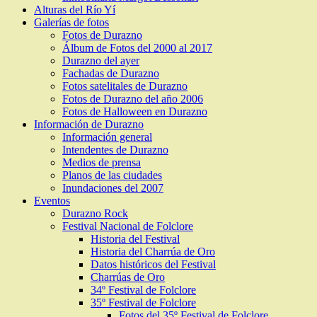
Alturas del Río Yí
Galerías de fotos
Fotos de Durazno
Álbum de Fotos del 2000 al 2017
Durazno del ayer
Fachadas de Durazno
Fotos satelitales de Durazno
Fotos de Durazno del año 2006
Fotos de Halloween en Durazno
Información de Durazno
Información general
Intendentes de Durazno
Medios de prensa
Planos de las ciudades
Inundaciones del 2007
Eventos
Durazno Rock
Festival Nacional de Folclore
Historia del Festival
Historia del Charrúa de Oro
Datos históricos del Festival
Charrúas de Oro
34º Festival de Folclore
35º Festival de Folclore
Fotos del 35º Festival de Folclore