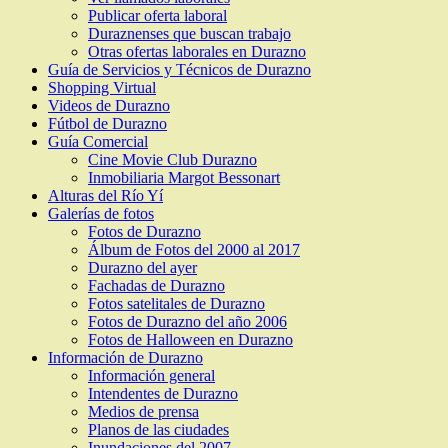
Publicar oferta laboral
Duraznenses que buscan trabajo
Otras ofertas laborales en Durazno
Guía de Servicios y Técnicos de Durazno
Shopping Virtual
Videos de Durazno
Fútbol de Durazno
Guía Comercial
Cine Movie Club Durazno
Inmobiliaria Margot Bessonart
Alturas del Río Yí
Galerías de fotos
Fotos de Durazno
Álbum de Fotos del 2000 al 2017
Durazno del ayer
Fachadas de Durazno
Fotos satelitales de Durazno
Fotos de Durazno del año 2006
Fotos de Halloween en Durazno
Información de Durazno
Información general
Intendentes de Durazno
Medios de prensa
Planos de las ciudades
Inundaciones del 2007