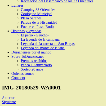
Recreación del Desembarco de los 33 Orientales
Lugares
Camping 33 Orientales
Zoológico Municipal
Plaza Sarandí
Parque de la Hispanidad
Fuente en Plaza Rodó
Historias y leyendas
El perro «Gaucho»
La leyenda de la campana
Leyenda de la carreta de San Borjas
Leyenda del monte de la taba
Duraznenses por el mundo
Sobre TuDurazno.net
Premios recibidos
Penca 19 aniversario
Sorteo 20 años
Quienes somos
Contacto
IMG-20180529-WA0001
Anterior
Siguiente