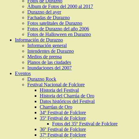
Fotos de Durazno
Álbum de Fotos del 2000 al 2017
Durazno del ayer
Fachadas de Durazno
Fotos satelitales de Durazno
Fotos de Durazno del año 2006
Fotos de Halloween en Durazno
Información de Durazno
Información general
Intendentes de Durazno
Medios de prensa
Planos de las ciudades
Inundaciones del 2007
Eventos
Durazno Rock
Festival Nacional de Folclore
Historia del Festival
Historia del Charrúa de Oro
Datos históricos del Festival
Charrúas de Oro
34º Festival de Folclore
35º Festival de Folclore
Fotos del 35º Festival de Folclore
36º Festival de Folclore
37º Festival de Folclore