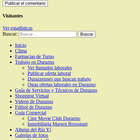
Visitantes
Ver estadísticas
Buscar:
Inicio
Clima
Farmacias de Turno
Trabajo en Durazno
Ver llamados laborales
Publicar oferta laboral
Duraznenses que buscan trabajo
Otras ofertas laborales en Durazno
Guía de Servicios y Técnicos de Durazno
Shopping Virtual
Videos de Durazno
Fútbol de Durazno
Guía Comercial
Cine Movie Club Durazno
Inmobiliaria Margot Bessonart
Alturas del Río Yí
Galerías de fotos