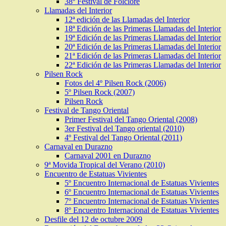
38º Festival de Folclore
Llamadas del Interior
12ª edición de las Llamadas del Interior
18ª Edición de las Primeras Llamadas del Interior
19ª Edición de las Primeras Llamadas del Interior
20ª Edición de las Primeras Llamadas del Interior
21ª Edición de las Primeras Llamadas del Interior
22ª Edición de las Primeras Llamadas del Interior
Pilsen Rock
Fotos del 4º Pilsen Rock (2006)
5º Pilsen Rock (2007)
Pilsen Rock
Festival de Tango Oriental
Primer Festival del Tango Oriental (2008)
3er Festival del Tango oriental (2010)
4º Festival del Tango Oriental (2011)
Carnaval en Durazno
Carnaval 2001 en Durazno
9ª Movida Tropical del Verano (2010)
Encuentro de Estatuas Vivientes
5º Encuentro Internacional de Estatuas Vivientes
6º Encuentro Internacional de Estatuas Vivientes
7º Encuentro Internacional de Estatuas Vivientes
8º Encuentro Internacional de Estatuas Vivientes
Desfile del 12 de octubre 2009