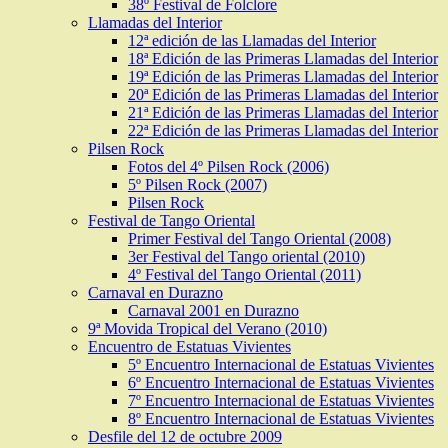
38º Festival de Folclore
Llamadas del Interior
12ª edición de las Llamadas del Interior
18ª Edición de las Primeras Llamadas del Interior
19ª Edición de las Primeras Llamadas del Interior
20ª Edición de las Primeras Llamadas del Interior
21ª Edición de las Primeras Llamadas del Interior
22ª Edición de las Primeras Llamadas del Interior
Pilsen Rock
Fotos del 4º Pilsen Rock (2006)
5º Pilsen Rock (2007)
Pilsen Rock
Festival de Tango Oriental
Primer Festival del Tango Oriental (2008)
3er Festival del Tango oriental (2010)
4º Festival del Tango Oriental (2011)
Carnaval en Durazno
Carnaval 2001 en Durazno
9ª Movida Tropical del Verano (2010)
Encuentro de Estatuas Vivientes
5º Encuentro Internacional de Estatuas Vivientes
6º Encuentro Internacional de Estatuas Vivientes
7º Encuentro Internacional de Estatuas Vivientes
8º Encuentro Internacional de Estatuas Vivientes
Desfile del 12 de octubre 2009