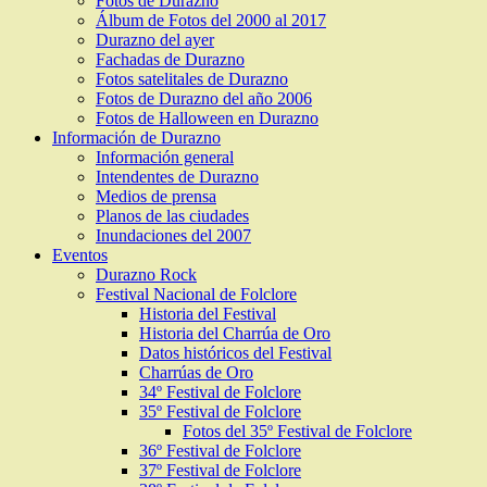
Fotos de Durazno
Álbum de Fotos del 2000 al 2017
Durazno del ayer
Fachadas de Durazno
Fotos satelitales de Durazno
Fotos de Durazno del año 2006
Fotos de Halloween en Durazno
Información de Durazno
Información general
Intendentes de Durazno
Medios de prensa
Planos de las ciudades
Inundaciones del 2007
Eventos
Durazno Rock
Festival Nacional de Folclore
Historia del Festival
Historia del Charrúa de Oro
Datos históricos del Festival
Charrúas de Oro
34º Festival de Folclore
35º Festival de Folclore
Fotos del 35º Festival de Folclore
36º Festival de Folclore
37º Festival de Folclore