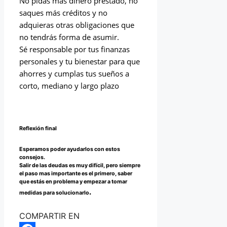
No pidas más dinero prestado, no
saques más créditos y no
adquieras otras obligaciones
que
no tendrás forma de asumir.
Sé responsable por tus finanzas
personales y tu bienestar para que
ahorres y cumplas
tus sueños a
corto, mediano y largo plazo
Reflexión final
Esperamos poder ayudarlos con estos
consejos.
Salir de las deudas es muy difícil, pero siempre
el paso mas importante es el primero, saber
que estás en problema y empezar a tomar
.
medidas para solucionarlo
COMPARTIR EN