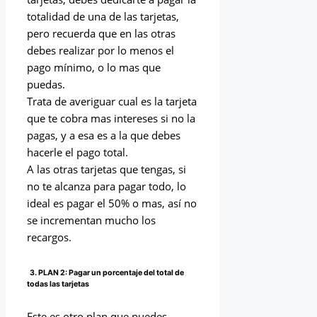
totalidad de una de las tarjetas,
pero recuerda que en las otras
debes realizar por lo menos el
pago mínimo, o lo mas que
puedas.
Trata de averiguar cual es la tarjeta
que te cobra mas intereses si no la
pagas, y a esa es a la que debes
hacerle el pago total.
A las otras tarjetas que tengas, si
no te alcanza para pagar todo, lo
ideal es pagar el 50% o mas, así no
se incrementan mucho los
recargos.
3. PLAN 2: Pagar un porcentaje del total de
todas las tarjetas
Este es otro plan que puedes