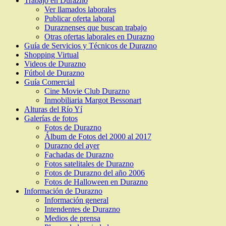
Trabajo en Durazno
Ver llamados laborales
Publicar oferta laboral
Duraznenses que buscan trabajo
Otras ofertas laborales en Durazno
Guía de Servicios y Técnicos de Durazno
Shopping Virtual
Videos de Durazno
Fútbol de Durazno
Guía Comercial
Cine Movie Club Durazno
Inmobiliaria Margot Bessonart
Alturas del Río Yí
Galerías de fotos
Fotos de Durazno
Álbum de Fotos del 2000 al 2017
Durazno del ayer
Fachadas de Durazno
Fotos satelitales de Durazno
Fotos de Durazno del año 2006
Fotos de Halloween en Durazno
Información de Durazno
Información general
Intendentes de Durazno
Medios de prensa