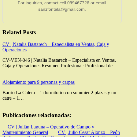
For inquiries, contact cell 099467726 or email
sanzfontela@gmail.com.
Related Posts
CV | Natalia Bastarech – Especialista en Ventas, Caja y
Operaciones
CV-VEN-046 | Natalia Bastarech – Especialista en Ventas,
Caja y Operaciones Resumen Profesional: Profesional de…
Alojamiento para 9 personas y carpas
Barrio La Calera – 1 dormitorio con sommier 2 plazas y un
catre – 1…
Publicaciones relacionadas:
CV | Julián Laguna – Operativo de Campo y
Mantenimiento General
CV | Julio Cesar Alonzo – Peón