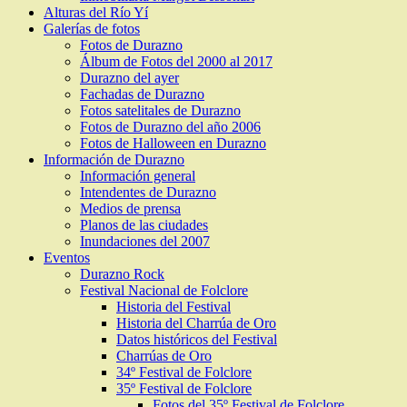
Alturas del Río Yí
Galerías de fotos
Fotos de Durazno
Álbum de Fotos del 2000 al 2017
Durazno del ayer
Fachadas de Durazno
Fotos satelitales de Durazno
Fotos de Durazno del año 2006
Fotos de Halloween en Durazno
Información de Durazno
Información general
Intendentes de Durazno
Medios de prensa
Planos de las ciudades
Inundaciones del 2007
Eventos
Durazno Rock
Festival Nacional de Folclore
Historia del Festival
Historia del Charrúa de Oro
Datos históricos del Festival
Charrúas de Oro
34º Festival de Folclore
35º Festival de Folclore
Fotos del 35º Festival de Folclore