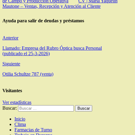
de Campo y Producción Operativa
CV | María Yaquelin
Mautone – Ventas, Recepción y Atención al Cliente
Ayuda para salir de deudas y préstamos
Anterior
Llamado: Empresa del Rubro Óptica busca Personal
(publicado el 25-3-2026)
Siguiente
Otilia Schultze 787 (venta)
Visitantes
Ver estadísticas
Buscar:
Inicio
Clima
Farmacias de Turno