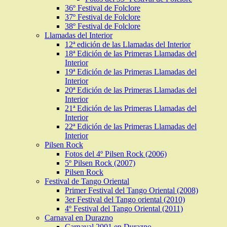
36º Festival de Folclore
37º Festival de Folclore
38º Festival de Folclore
Llamadas del Interior
12ª edición de las Llamadas del Interior
18ª Edición de las Primeras Llamadas del
Interior
19ª Edición de las Primeras Llamadas del
Interior
20ª Edición de las Primeras Llamadas del
Interior
21ª Edición de las Primeras Llamadas del
Interior
22ª Edición de las Primeras Llamadas del
Interior
Pilsen Rock
Fotos del 4º Pilsen Rock (2006)
5º Pilsen Rock (2007)
Pilsen Rock
Festival de Tango Oriental
Primer Festival del Tango Oriental (2008)
3er Festival del Tango oriental (2010)
4º Festival del Tango Oriental (2011)
Carnaval en Durazno
Carnaval 2001 en Durazno