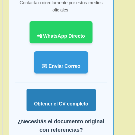
Contactalo directamente por estos medios
oficiales:
📲 WhatsApp Directo
✉️ Enviar Correo
Obtener el CV completo
¿Necesitás el documento original
con referencias?