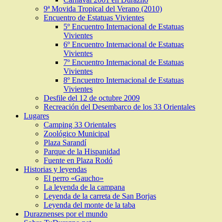
9ª Movida Tropical del Verano (2010)
Encuentro de Estatuas Vivientes
5º Encuentro Internacional de Estatuas
Vivientes
6º Encuentro Internacional de Estatuas
Vivientes
7º Encuentro Internacional de Estatuas
Vivientes
8º Encuentro Internacional de Estatuas
Vivientes
Desfile del 12 de octubre 2009
Recreación del Desembarco de los 33 Orientales
Lugares
Camping 33 Orientales
Zoológico Municipal
Plaza Sarandí
Parque de la Hispanidad
Fuente en Plaza Rodó
Historias y leyendas
El perro «Gaucho»
La leyenda de la campana
Leyenda de la carreta de San Borjas
Leyenda del monte de la taba
Duraznenses por el mundo