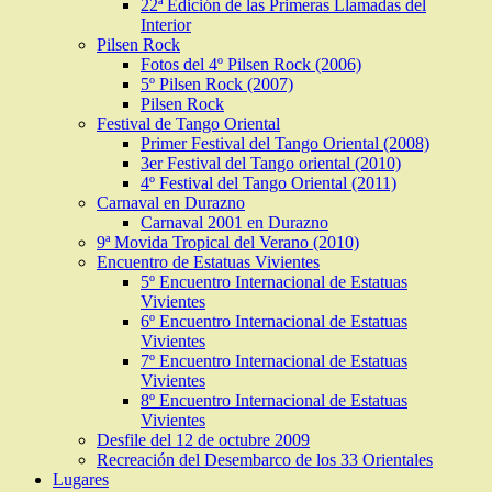
22ª Edición de las Primeras Llamadas del
Interior
Pilsen Rock
Fotos del 4º Pilsen Rock (2006)
5º Pilsen Rock (2007)
Pilsen Rock
Festival de Tango Oriental
Primer Festival del Tango Oriental (2008)
3er Festival del Tango oriental (2010)
4º Festival del Tango Oriental (2011)
Carnaval en Durazno
Carnaval 2001 en Durazno
9ª Movida Tropical del Verano (2010)
Encuentro de Estatuas Vivientes
5º Encuentro Internacional de Estatuas
Vivientes
6º Encuentro Internacional de Estatuas
Vivientes
7º Encuentro Internacional de Estatuas
Vivientes
8º Encuentro Internacional de Estatuas
Vivientes
Desfile del 12 de octubre 2009
Recreación del Desembarco de los 33 Orientales
Lugares