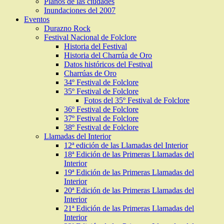
Planos de las ciudades
Inundaciones del 2007
Eventos
Durazno Rock
Festival Nacional de Folclore
Historia del Festival
Historia del Charrúa de Oro
Datos históricos del Festival
Charrúas de Oro
34º Festival de Folclore
35º Festival de Folclore
Fotos del 35º Festival de Folclore
36º Festival de Folclore
37º Festival de Folclore
38º Festival de Folclore
Llamadas del Interior
12ª edición de las Llamadas del Interior
18ª Edición de las Primeras Llamadas del
Interior
19ª Edición de las Primeras Llamadas del
Interior
20ª Edición de las Primeras Llamadas del
Interior
21ª Edición de las Primeras Llamadas del
Interior