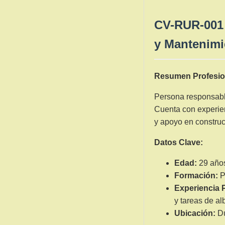
CV-RUR-001 
y Mantenimi
Resumen Profesio
Persona responsable
Cuenta con experien
y apoyo en construc
Datos Clave:
Edad:
29 año
Formación:
P
Experiencia P
y tareas de alb
Ubicación:
Du