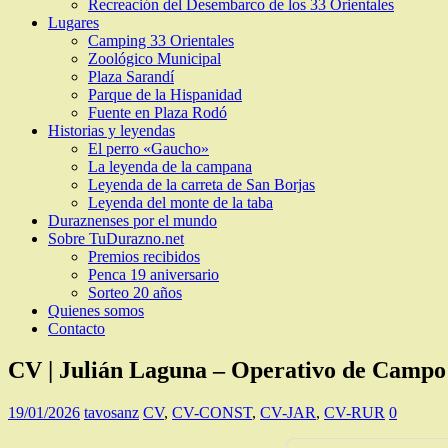
Recreación del Desembarco de los 33 Orientales
Lugares
Camping 33 Orientales
Zoológico Municipal
Plaza Sarandí
Parque de la Hispanidad
Fuente en Plaza Rodó
Historias y leyendas
El perro «Gaucho»
La leyenda de la campana
Leyenda de la carreta de San Borjas
Leyenda del monte de la taba
Duraznenses por el mundo
Sobre TuDurazno.net
Premios recibidos
Penca 19 aniversario
Sorteo 20 años
Quienes somos
Contacto
CV | Julián Laguna – Operativo de Campo
19/01/2026
tavosanz
CV
,
CV-CONST
,
CV-JAR
,
CV-RUR
0