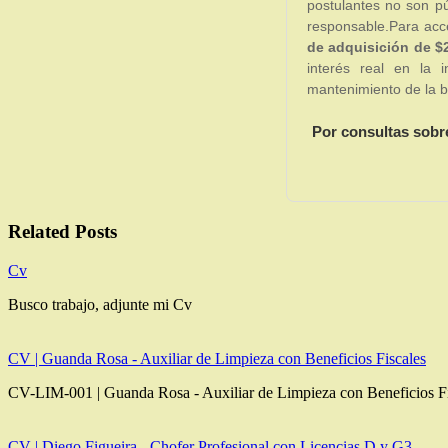
postulantes no son pú
responsable.Para acc
de adquisición de $
interés real en la 
mantenimiento de la 
Por consultas sobr
Related Posts
Cv
Busco trabajo, adjunte mi Cv
CV | Guanda Rosa - Auxiliar de Limpieza con Beneficios Fiscales
CV-LIM-001 | Guanda Rosa - Auxiliar de Limpieza con Beneficios F
CV | Diego Figueira - Chofer Profesional con Licencias D y G3