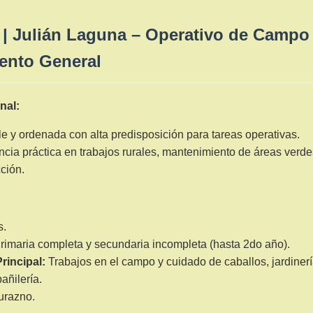
| Julián Laguna – Operativo de Campo
ento General
nal:
 y ordenada con alta predisposición para tareas operativas.
cia práctica en trabajos rurales, mantenimiento de áreas verde
ción.
s.
rimaria completa y secundaria incompleta (hasta 2do año).
rincipal:
Trabajos en el campo y cuidado de caballos, jardiner
añilería.
razno.