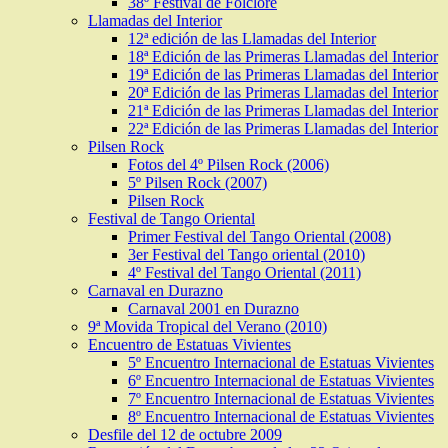
38º Festival de Folclore
Llamadas del Interior
12ª edición de las Llamadas del Interior
18ª Edición de las Primeras Llamadas del Interior
19ª Edición de las Primeras Llamadas del Interior
20ª Edición de las Primeras Llamadas del Interior
21ª Edición de las Primeras Llamadas del Interior
22ª Edición de las Primeras Llamadas del Interior
Pilsen Rock
Fotos del 4º Pilsen Rock (2006)
5º Pilsen Rock (2007)
Pilsen Rock
Festival de Tango Oriental
Primer Festival del Tango Oriental (2008)
3er Festival del Tango oriental (2010)
4º Festival del Tango Oriental (2011)
Carnaval en Durazno
Carnaval 2001 en Durazno
9ª Movida Tropical del Verano (2010)
Encuentro de Estatuas Vivientes
5º Encuentro Internacional de Estatuas Vivientes
6º Encuentro Internacional de Estatuas Vivientes
7º Encuentro Internacional de Estatuas Vivientes
8º Encuentro Internacional de Estatuas Vivientes
Desfile del 12 de octubre 2009