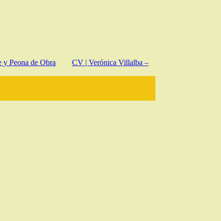
e y Peona de Obra
CV | Verónica Villalba –