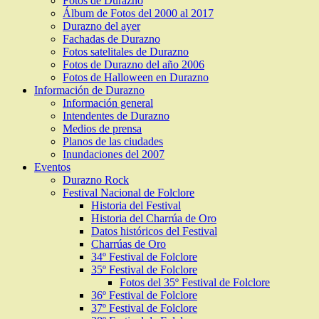
Fotos de Durazno
Álbum de Fotos del 2000 al 2017
Durazno del ayer
Fachadas de Durazno
Fotos satelitales de Durazno
Fotos de Durazno del año 2006
Fotos de Halloween en Durazno
Información de Durazno
Información general
Intendentes de Durazno
Medios de prensa
Planos de las ciudades
Inundaciones del 2007
Eventos
Durazno Rock
Festival Nacional de Folclore
Historia del Festival
Historia del Charrúa de Oro
Datos históricos del Festival
Charrúas de Oro
34º Festival de Folclore
35º Festival de Folclore
Fotos del 35º Festival de Folclore
36º Festival de Folclore
37º Festival de Folclore