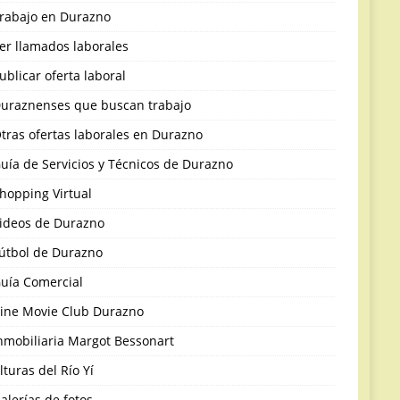
rabajo en Durazno
er llamados laborales
ublicar oferta laboral
uraznenses que buscan trabajo
tras ofertas laborales en Durazno
uía de Servicios y Técnicos de Durazno
hopping Virtual
ideos de Durazno
útbol de Durazno
uía Comercial
ine Movie Club Durazno
nmobiliaria Margot Bessonart
lturas del Río Yí
alerías de fotos