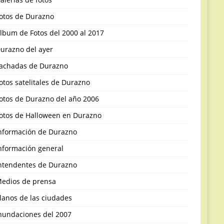
otos de Durazno
lbum de Fotos del 2000 al 2017
urazno del ayer
achadas de Durazno
otos satelitales de Durazno
otos de Durazno del año 2006
otos de Halloween en Durazno
nformación de Durazno
nformación general
ntendentes de Durazno
edios de prensa
lanos de las ciudades
nundaciones del 2007