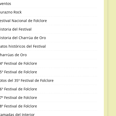
ventos
urazno Rock
estival Nacional de Folclore
istoria del Festival
istoria del Charrúa de Oro
atos históricos del Festival
harrúas de Oro
4º Festival de Folclore
5º Festival de Folclore
otos del 35º Festival de Folclore
6º Festival de Folclore
7º Festival de Folclore
8º Festival de Folclore
lamadas del Interior