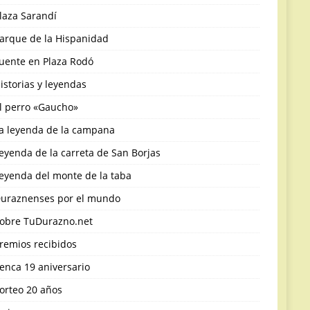
laza Sarandí
arque de la Hispanidad
uente en Plaza Rodó
istorias y leyendas
l perro «Gaucho»
a leyenda de la campana
eyenda de la carreta de San Borjas
eyenda del monte de la taba
uraznenses por el mundo
obre TuDurazno.net
remios recibidos
enca 19 aniversario
orteo 20 años