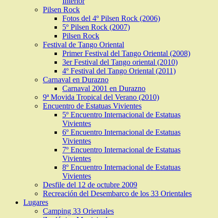
Interior
Pilsen Rock
Fotos del 4º Pilsen Rock (2006)
5º Pilsen Rock (2007)
Pilsen Rock
Festival de Tango Oriental
Primer Festival del Tango Oriental (2008)
3er Festival del Tango oriental (2010)
4º Festival del Tango Oriental (2011)
Carnaval en Durazno
Carnaval 2001 en Durazno
9ª Movida Tropical del Verano (2010)
Encuentro de Estatuas Vivientes
5º Encuentro Internacional de Estatuas
Vivientes
6º Encuentro Internacional de Estatuas
Vivientes
7º Encuentro Internacional de Estatuas
Vivientes
8º Encuentro Internacional de Estatuas
Vivientes
Desfile del 12 de octubre 2009
Recreación del Desembarco de los 33 Orientales
Lugares
Camping 33 Orientales