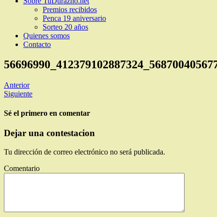
Sobre TuDurazno.net
Premios recibidos
Penca 19 aniversario
Sorteo 20 años
Quienes somos
Contacto
56696990_412379102887324_56870040567
Anterior
Siguiente
Sé el primero en comentar
Dejar una contestacion
Tu dirección de correo electrónico no será publicada.
Comentario