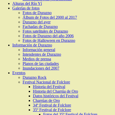
Alturas del Río Yí
Galerías de fotos
Fotos de Durazno
Álbum de Fotos del 2000 al 2017
Durazno del ayer
Fachadas de Durazno
Fotos satelitales de Durazno
Fotos de Durazno del año 2006
Fotos de Halloween en Durazno
Información de Durazno
Información general
Intendentes de Durazno
Medios de prensa
Planos de las ciudades
Inundaciones del 2007
Eventos
Durazno Rock
Festival Nacional de Folclore
Historia del Festival
Historia del Charrúa de Oro
Datos históricos del Festival
Charrúas de Oro
34º Festival de Folclore
35º Festival de Folclore
Fotos del 35º Festival de Folclore