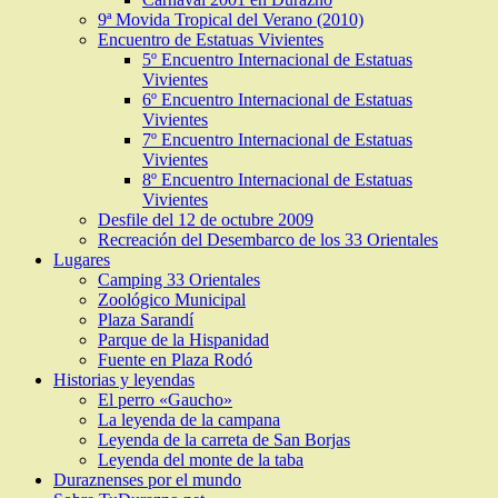
9ª Movida Tropical del Verano (2010)
Encuentro de Estatuas Vivientes
5º Encuentro Internacional de Estatuas
Vivientes
6º Encuentro Internacional de Estatuas
Vivientes
7º Encuentro Internacional de Estatuas
Vivientes
8º Encuentro Internacional de Estatuas
Vivientes
Desfile del 12 de octubre 2009
Recreación del Desembarco de los 33 Orientales
Lugares
Camping 33 Orientales
Zoológico Municipal
Plaza Sarandí
Parque de la Hispanidad
Fuente en Plaza Rodó
Historias y leyendas
El perro «Gaucho»
La leyenda de la campana
Leyenda de la carreta de San Borjas
Leyenda del monte de la taba
Duraznenses por el mundo