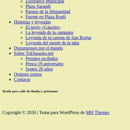
Zoológico Municipal
Plaza Sarandí
Parque de la Hispanidad
Fuente en Plaza Rodó
Historias y leyendas
El perro «Gaucho»
La leyenda de la campana
Leyenda de la carreta de San Borjas
Leyenda del monte de la taba
Duraznenses por el mundo
Sobre TuDurazno.net
Premios recibidos
Penca 19 aniversario
Sorteo 20 años
Quienes somos
Contacto
Ayuda para salir de deudas y préstamos
Copyright © 2026 | Tema para WordPress de
MH Themes