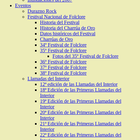
Eventos
Durazno Rock
Festival Nacional de Folclore
Historia del Festival
Historia del Charrúa de Oro
Datos históricos del Festival
Charrúas de Oro
34º Festival de Folclore
35º Festival de Folclore
Fotos del 35º Festival de Folclore
36º Festival de Folclore
37º Festival de Folclore
38º Festival de Folclore
Llamadas del Interior
12ª edición de las Llamadas del Interior
18ª Edición de las Primeras Llamadas del
Interior
19ª Edición de las Primeras Llamadas del
Interior
20ª Edición de las Primeras Llamadas del
Interior
21ª Edición de las Primeras Llamadas del
Interior
22ª Edición de las Primeras Llamadas del