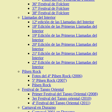
36º Festival de Folclore
37º Festival de Folclore
38º Festival de Folclore
Llamadas del Interior
12ª edición de las Llamadas del Interior
18ª Edición de las Primeras Llamadas del
Interior
19ª Edición de las Primeras Llamadas del
Interior
20ª Edición de las Primeras Llamadas del
Interior
21ª Edición de las Primeras Llamadas del
Interior
22ª Edición de las Primeras Llamadas del
Interior
Pilsen Rock
Fotos del 4º Pilsen Rock (2006)
5º Pilsen Rock (2007)
Pilsen Rock
Festival de Tango Oriental
Primer Festival del Tango Oriental (2008)
3er Festival del Tango oriental (2010)
4º Festival del Tango Oriental (2011)
Carnaval en Durazno
Carnaval 2001 en Durazno