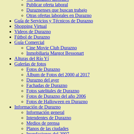
Publicar oferta laboral
Duraznenses que buscan trabajo
Otras ofertas laborales en Durazno
Guía de Servicios y Técnicos de Durazno
Shopping Virtual
Videos de Durazno
Fútbol de Durazno
Guía Comercial
Cine Movie Club Durazno
Inmobiliaria Margot Bessonart
Alturas del Río Yí
Galerías de fotos
Fotos de Durazno
Álbum de Fotos del 2000 al 2017
Durazno del ayer
Fachadas de Durazno
Fotos satelitales de Durazno
Fotos de Durazno del año 2006
Fotos de Halloween en Durazno
Información de Durazno
Información general
Intendentes de Durazno
Medios de prensa
Planos de las ciudades
Inundaciones del 2007