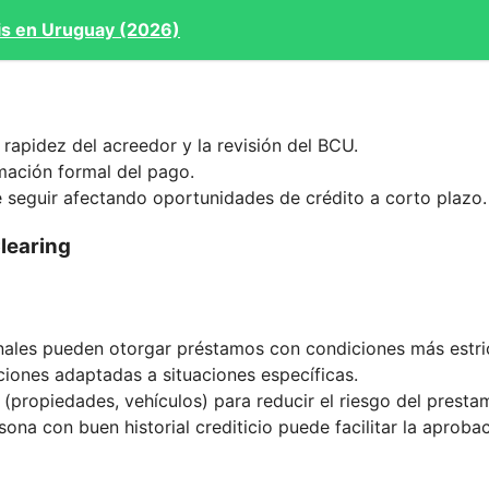
tis en Uruguay (2026)
 rapidez del acreedor y la revisión del BCU.
rmación formal del pago.
de seguir afectando oportunidades de crédito a corto plazo.
learing
onales pueden otorgar préstamos con condiciones más estri
ones adaptadas a situaciones específicas.
(propiedades, vehículos) para reducir el riesgo del prestam
ona con buen historial crediticio puede facilitar la aprobac