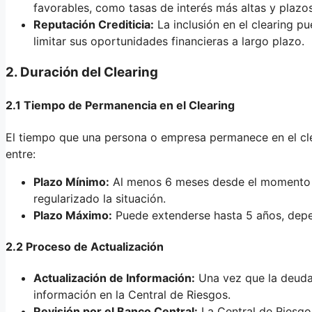
favorables, como tasas de interés más altas y plazo
Reputación Crediticia:
La inclusión en el clearing p
limitar sus oportunidades financieras a largo plazo.
2. Duración del Clearing
2.1 Tiempo de Permanencia en el Clearing
El tiempo que una persona o empresa permanece en el cle
entre:
Plazo Mínimo:
Al menos 6 meses desde el momento e
regularizado la situación.
Plazo Máximo:
Puede extenderse hasta 5 años, depe
2.2 Proceso de Actualización
Actualización de Información:
Una vez que la deuda 
información en la Central de Riesgos.
Revisión por el Banco Central:
La Central de Riesgos