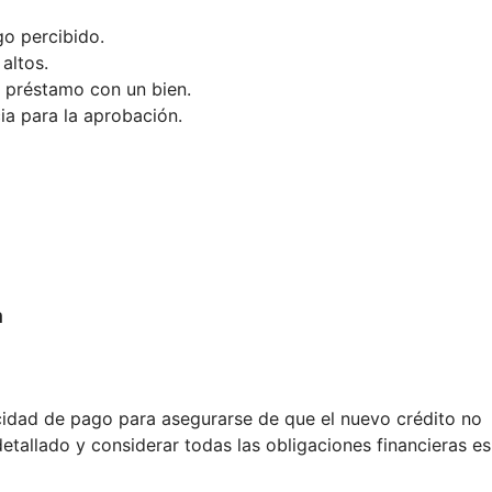
o percibido.
altos.
 préstamo con un bien.
a para la aprobación.
a
acidad de pago para asegurarse de que el nuevo crédito no
detallado y considerar todas las obligaciones financieras es