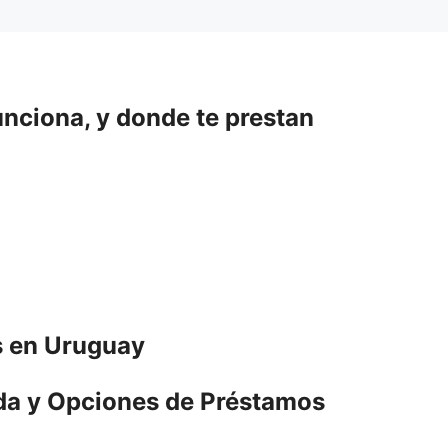
unciona, y donde te prestan
s en Uruguay
ida y Opciones de Préstamos