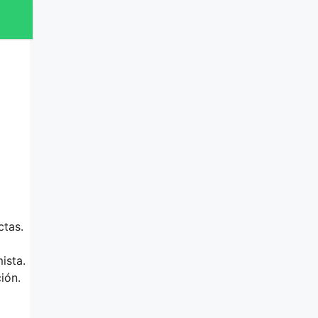
ctas.
ista.
ión.