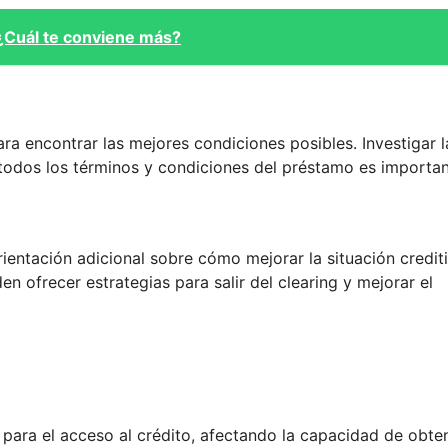
¿Cuál te conviene más?
ra encontrar las mejores condiciones posibles. Investigar l
todos los términos y condiciones del préstamo es importan
entación adicional sobre cómo mejorar la situación crediti
n ofrecer estrategias para salir del clearing y mejorar el
o para el acceso al crédito, afectando la capacidad de obte