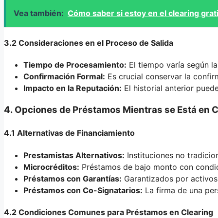
Vea también:
Cómo saber si estoy en el clearing gra
3.2 Consideraciones en el Proceso de Salida
Tiempo de Procesamiento:
El tiempo varía según la
Confirmación Formal:
Es crucial conservar la confi
Impacto en la Reputación:
El historial anterior pue
4. Opciones de Préstamos Mientras se Está en C
4.1 Alternativas de Financiamiento
Prestamistas Alternativos:
Instituciones no tradici
Microcréditos:
Préstamos de bajo monto con condici
Préstamos con Garantías:
Garantizados por activos 
Préstamos con Co-Signatarios:
La firma de una pers
4.2 Condiciones Comunes para Préstamos en Clearing