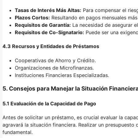
Tasas de Interés Más Altas:
Para compensar el riesg
Plazos Cortos:
Resultando en pagos mensuales más 
Requisitos de Garantía:
La necesidad de asegurar el
Requisitos de Co-Signatario:
Puede ser una exigenci
4.3 Recursos y Entidades de Préstamos
Cooperativas de Ahorro y Crédito.
Organizaciones de Microfinanzas.
Instituciones Financieras Especializadas.
5. Consejos para Manejar la Situación Financier
5.1 Evaluación de la Capacidad de Pago
Antes de solicitar un préstamo, es crucial evaluar la cap
agravará la situación financiera. Realizar un presupuesto 
fundamental.