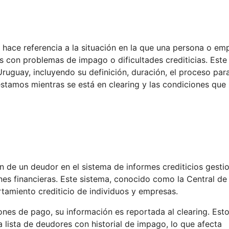
» hace referencia a la situación en la que una persona o em
 con problemas de impago o dificultades crediticias. Este
ruguay, incluyendo su definición, duración, el proceso para
éstamos mientras se está en clearing y las condiciones que
ión de un deudor en el sistema de informes crediticios gest
nes financieras. Este sistema, conocido como la Central de
tamiento crediticio de individuos y empresas.
nes de pago, su información es reportada al clearing. Est
 lista de deudores con historial de impago, lo que afecta