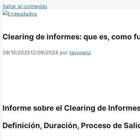
Saltar al contenido
Clearing de informes: que es, como f
29/10/2025
12/09/2024
por
tavosanz
Informe sobre el Clearing de Informe
Definición, Duración, Proceso de Sal