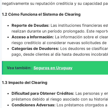
negativamente su reputación crediticia y su capacidad pa
1.2 Cómo Funciona el Sistema de Clearing
Reporte de Deudas:
Las instituciones financieras e
realizan durante un período prolongado. Este report
Acceso a Información:
La información sobre el clear
riesgo crediticio al considerar nuevas solicitudes de 
Categorías de Deudores:
Los deudores se clasifica
pago, desde clientes al día hasta deudores incobrabl
Vea también:
Seguros en Uruguay
1.3 Impacto del Clearing
Dificultad para Obtener Créditos:
Las personas y em
préstamos debido al riesgo asociado con su historial 
Condiciones Adversas:
Los préstamos otorgados a 