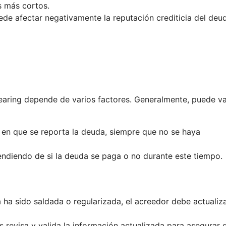
s más cortos.
uede afectar negativamente la reputación crediticia del deu
aring depende de varios factores. Generalmente, puede va
n que se reporta la deuda, siempre que no se haya
ndiendo de si la deuda se paga o no durante este tiempo.
ha sido saldada o regularizada, el acreedor debe actualiza
 revisa y valida la información actualizada para asegurar 