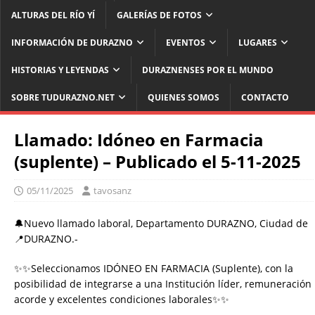
ALTURAS DEL RÍO YÍ
GALERÍAS DE FOTOS
INFORMACIÓN DE DURAZNO
EVENTOS
LUGARES
HISTORIAS Y LEYENDAS
DURAZNENSES POR EL MUNDO
SOBRE TUDURAZNO.NET
QUIENES SOMOS
CONTACTO
Llamado: Idóneo en Farmacia
(suplente) – Publicado el 5-11-2025
05/11/2025
tavosanz
🔔Nuevo llamado laboral, Departamento DURAZNO, Ciudad de
📍DURAZNO.-
✨✨Seleccionamos IDÓNEO EN FARMACIA (Suplente), con la
posibilidad de integrarse a una Institución líder, remuneración
acorde y excelentes condiciones laborales✨✨