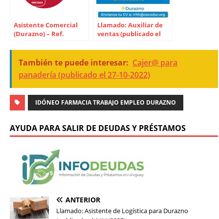
Asistente Comercial
Llamado: Auxiliar de
(Durazno) – Ref.
ventas (publicado el
068/2024 (publicado el
17-11-2025)
16-7-2024)
También te puede interesar:
Cajer@ para
panadería (publicado el 27-10-2022)
IDÓNEO FARMACIA TRABAJO EMPLEO DURAZNO
AYUDA PARA SALIR DE DEUDAS Y PRÉSTAMOS
ANTERIOR
Llamado: Asistente de Logística para Durazno