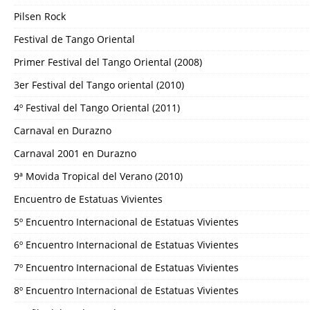
Pilsen Rock
Festival de Tango Oriental
Primer Festival del Tango Oriental (2008)
3er Festival del Tango oriental (2010)
4º Festival del Tango Oriental (2011)
Carnaval en Durazno
Carnaval 2001 en Durazno
9ª Movida Tropical del Verano (2010)
Encuentro de Estatuas Vivientes
5º Encuentro Internacional de Estatuas Vivientes
6º Encuentro Internacional de Estatuas Vivientes
7º Encuentro Internacional de Estatuas Vivientes
8º Encuentro Internacional de Estatuas Vivientes