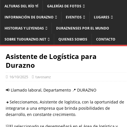
ALTURAS DEL RÍO YÍ
GALERÍAS DE FOTOS
INFORMACIÓN DE DURAZNO
EVENTOS
LUGARES
HISTORIAS Y LEYENDAS
DURAZNENSES POR EL MUNDO
SOBRE TUDURAZNO.NET
QUIENES SOMOS
CONTACTO
Asistente de Logística para
Durazno
16/10/2025
tavosanz
📢 Llamado laboral, Departamento 📍 DURAZNO
🔸Seleccionamos, Asistente de logística, con la oportunidad de
integrarse a una empresa que brinda posibilidades de
desarrollo, en constante crecimiento.
💡El seleccionado se desempeñará en el área de logística y