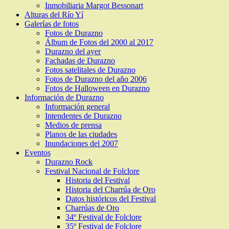
Inmobiliaria Margot Bessonart
Alturas del Río Yí
Galerías de fotos
Fotos de Durazno
Álbum de Fotos del 2000 al 2017
Durazno del ayer
Fachadas de Durazno
Fotos satelitales de Durazno
Fotos de Durazno del año 2006
Fotos de Halloween en Durazno
Información de Durazno
Información general
Intendentes de Durazno
Medios de prensa
Planos de las ciudades
Inundaciones del 2007
Eventos
Durazno Rock
Festival Nacional de Folclore
Historia del Festival
Historia del Charrúa de Oro
Datos históricos del Festival
Charrúas de Oro
34º Festival de Folclore
35º Festival de Folclore