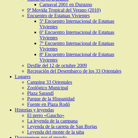
Carnaval 2001 en Durazno
9ª Movida Tropical del Verano (2010)
Encuentro de Estatuas Vivientes
5º Encuentro Internacional de Estatuas
Vivientes
6º Encuentro Internacional de Estatuas
Vivientes
7º Encuentro Internacional de Estatuas
Vivientes
8º Encuentro Internacional de Estatuas
Vivientes
Desfile del 12 de octubre 2009
Recreación del Desembarco de los 33 Orientales
Lugares
Camping 33 Orientales
Zoológico Municipal
Plaza Sarandí
Parque de la Hispanidad
Fuente en Plaza Rodó
Historias y leyendas
El perro «Gaucho»
La leyenda de la campana
Leyenda de la carreta de San Borjas
Leyenda del monte de la taba
Duraznenses por el mundo