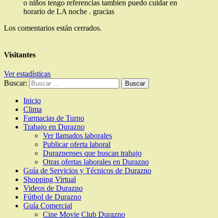
o niños tengo referencias tambien puedo cuidar en
horario de LA noche . gracias
Los comentarios están cerrados.
Visitantes
Ver estadísticas
Buscar:
Inicio
Clima
Farmacias de Turno
Trabajo en Durazno
Ver llamados laborales
Publicar oferta laboral
Duraznenses que buscan trabajo
Otras ofertas laborales en Durazno
Guía de Servicios y Técnicos de Durazno
Shopping Virtual
Videos de Durazno
Fútbol de Durazno
Guía Comercial
Cine Movie Club Durazno