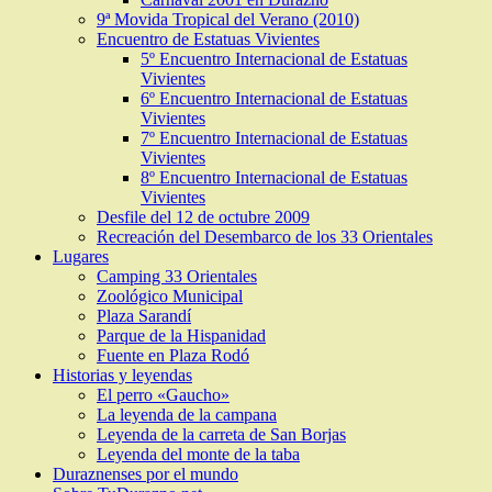
9ª Movida Tropical del Verano (2010)
Encuentro de Estatuas Vivientes
5º Encuentro Internacional de Estatuas
Vivientes
6º Encuentro Internacional de Estatuas
Vivientes
7º Encuentro Internacional de Estatuas
Vivientes
8º Encuentro Internacional de Estatuas
Vivientes
Desfile del 12 de octubre 2009
Recreación del Desembarco de los 33 Orientales
Lugares
Camping 33 Orientales
Zoológico Municipal
Plaza Sarandí
Parque de la Hispanidad
Fuente en Plaza Rodó
Historias y leyendas
El perro «Gaucho»
La leyenda de la campana
Leyenda de la carreta de San Borjas
Leyenda del monte de la taba
Duraznenses por el mundo