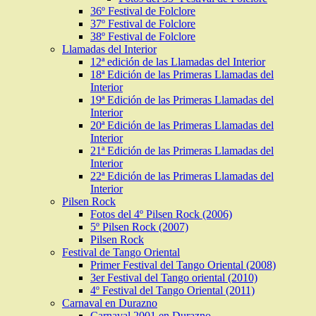
36º Festival de Folclore
37º Festival de Folclore
38º Festival de Folclore
Llamadas del Interior
12ª edición de las Llamadas del Interior
18ª Edición de las Primeras Llamadas del
Interior
19ª Edición de las Primeras Llamadas del
Interior
20ª Edición de las Primeras Llamadas del
Interior
21ª Edición de las Primeras Llamadas del
Interior
22ª Edición de las Primeras Llamadas del
Interior
Pilsen Rock
Fotos del 4º Pilsen Rock (2006)
5º Pilsen Rock (2007)
Pilsen Rock
Festival de Tango Oriental
Primer Festival del Tango Oriental (2008)
3er Festival del Tango oriental (2010)
4º Festival del Tango Oriental (2011)
Carnaval en Durazno
Carnaval 2001 en Durazno