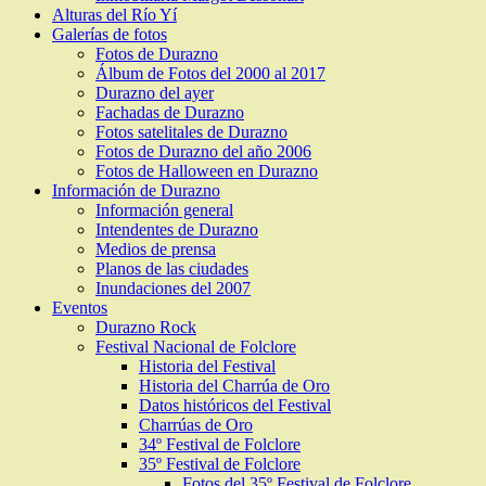
Alturas del Río Yí
Galerías de fotos
Fotos de Durazno
Álbum de Fotos del 2000 al 2017
Durazno del ayer
Fachadas de Durazno
Fotos satelitales de Durazno
Fotos de Durazno del año 2006
Fotos de Halloween en Durazno
Información de Durazno
Información general
Intendentes de Durazno
Medios de prensa
Planos de las ciudades
Inundaciones del 2007
Eventos
Durazno Rock
Festival Nacional de Folclore
Historia del Festival
Historia del Charrúa de Oro
Datos históricos del Festival
Charrúas de Oro
34º Festival de Folclore
35º Festival de Folclore
Fotos del 35º Festival de Folclore