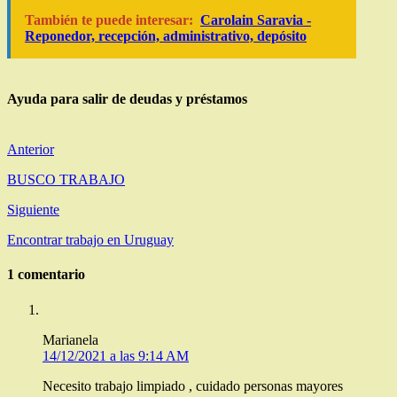
También te puede interesar:
Carolain Saravia -
Reponedor, recepción, administrativo, depósito
Ayuda para salir de deudas y préstamos
Anterior
BUSCO TRABAJO
Siguiente
Encontrar trabajo en Uruguay
1 comentario
Marianela
14/12/2021 a las 9:14 AM
Necesito trabajo limpiado , cuidado personas mayores