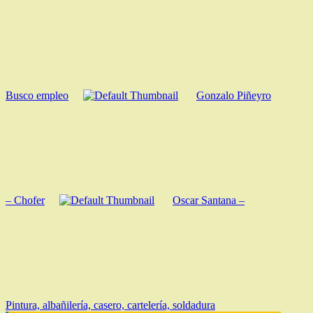
Busco empleo
Gonzalo Piñeyro
– Chofer
Oscar Santana –
Pintura, albañilería, casero, cartelería, soldadura