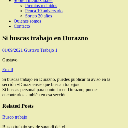
Sobre TuDurazno.net
Premios recibidos
Penca 19 aniversario
Sorteo 20 años
Quienes somos
Contacto
Si buscas trabajo en Durazno
01/09/2021
Gustavo
Trabajo
1
Gustavo
Email
Si buscas trabajo en Durazno, puedes publicar tu aviso en la
sección «Duraznenses que buscan trabajo».
Si buscas personal para contratar en Durazno, puedes
encontrarlos también en esa sección.
Related Posts
Busco trabajo
Busco trabajo soy de sarandi del yi