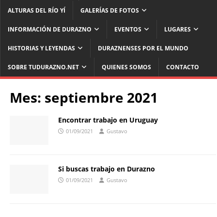
ALTURAS DEL RÍO YÍ
GALERÍAS DE FOTOS
INFORMACIÓN DE DURAZNO
EVENTOS
LUGARES
HISTORIAS Y LEYENDAS
DURAZNENSES POR EL MUNDO
SOBRE TUDURAZNO.NET
QUIENES SOMOS
CONTACTO
Mes:
septiembre 2021
Encontrar trabajo en Uruguay
01/09/2021
Gustavo
Si buscas trabajo en Durazno
01/09/2021
Gustavo