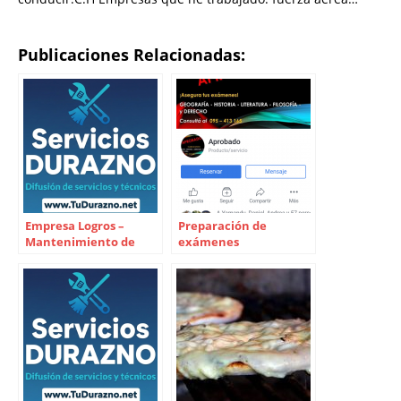
Publicaciones Relacionadas:
Empresa Logros –
Preparación de
Mantenimiento de
exámenes
espacios verdes, cortes
de pasto y pinturas