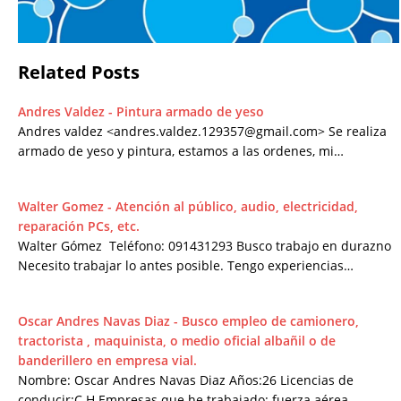
Related Posts
Andres Valdez - Pintura armado de yeso
Andres valdez <andres.valdez.129357@gmail.com> Se realiza
armado de yeso y pintura, estamos a las ordenes, mi…
Walter Gomez - Atención al público, audio, electricidad,
reparación PCs, etc.
Walter Gómez Teléfono: 091431293 Busco trabajo en durazno
Necesito trabajar lo antes posible. Tengo experiencias…
Oscar Andres Navas Diaz - Busco empleo de camionero,
tractorista , maquinista, o medio oficial albañil o de
banderillero en empresa vial.
Nombre: Oscar Andres Navas Diaz Años:26 Licencias de
conducir:C.H Empresas que he trabajado: fuerza aérea…