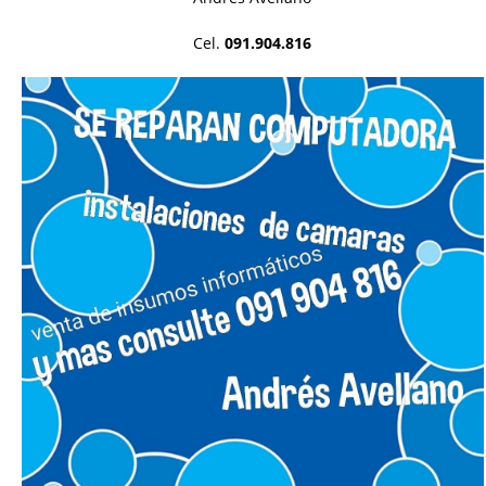
Cel.
091.904.816