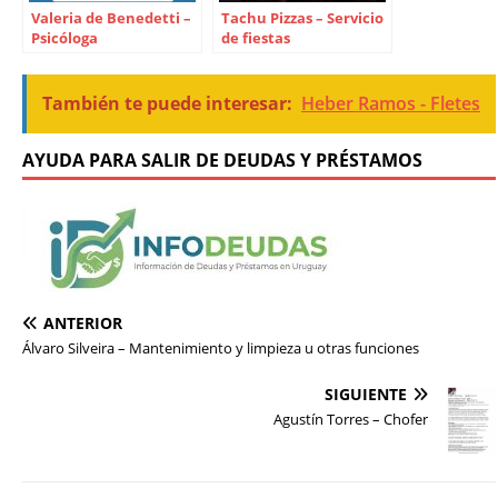
Valeria de Benedetti –
Tachu Pizzas – Servicio
Psicóloga
de fiestas
También te puede interesar:
Heber Ramos - Fletes
AYUDA PARA SALIR DE DEUDAS Y PRÉSTAMOS
ANTERIOR
Álvaro Silveira – Mantenimiento y limpieza u otras funciones
SIGUIENTE
Agustín Torres – Chofer