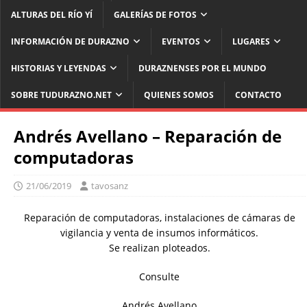
ALTURAS DEL RÍO YÍ
GALERÍAS DE FOTOS
INFORMACIÓN DE DURAZNO
EVENTOS
LUGARES
HISTORIAS Y LEYENDAS
DURAZNENSES POR EL MUNDO
SOBRE TUDURAZNO.NET
QUIENES SOMOS
CONTACTO
Andrés Avellano – Reparación de
computadoras
21/06/2019
tavosanz
Reparación de computadoras, instalaciones de cámaras de
vigilancia y venta de insumos informáticos.
Se realizan ploteados.
Consulte
Andrés Avellano