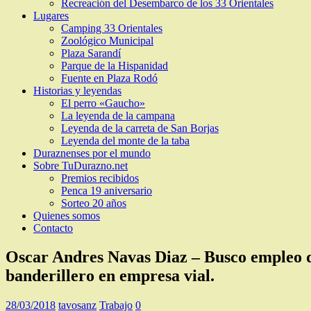
Recreación del Desembarco de los 33 Orientales
Lugares
Camping 33 Orientales
Zoológico Municipal
Plaza Sarandí
Parque de la Hispanidad
Fuente en Plaza Rodó
Historias y leyendas
El perro «Gaucho»
La leyenda de la campana
Leyenda de la carreta de San Borjas
Leyenda del monte de la taba
Duraznenses por el mundo
Sobre TuDurazno.net
Premios recibidos
Penca 19 aniversario
Sorteo 20 años
Quienes somos
Contacto
Oscar Andres Navas Diaz – Busco empleo de 
banderillero en empresa vial.
28/03/2018
tavosanz
Trabajo
0