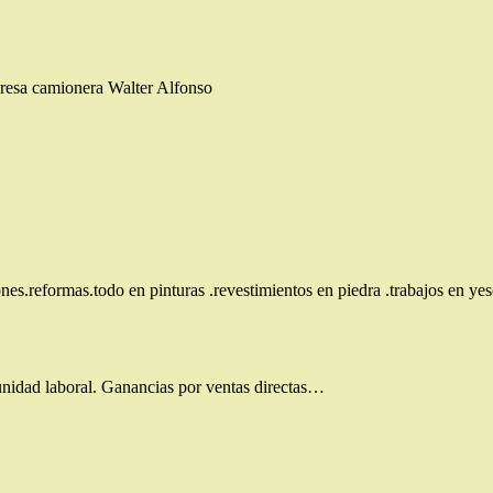
presa camionera Walter Alfonso
reformas.todo en pinturas .revestimientos en piedra .trabajos en yes
unidad laboral. Ganancias por ventas directas…