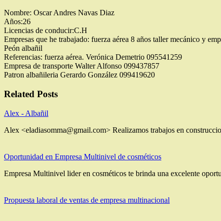
Nombre: Oscar Andres Navas Diaz
Años:26
Licencias de conducir:C.H
Empresas que he trabajado: fuerza aérea 8 años taller mecánico y em
Peón albañil
Referencias: fuerza aérea. Verónica Demetrio 095541259
Empresa de transporte Walter Alfonso 099437857
Patron albañileria Gerardo González 099419620
Related Posts
Alex - Albañil
Alex <eladiasomma@gmail.com> Realizamos trabajos en construcciones.
Oportunidad en Empresa Multinivel de cosméticos
Empresa Multinivel lider en cosméticos te brinda una excelente oport
Propuesta laboral de ventas de empresa multinacional