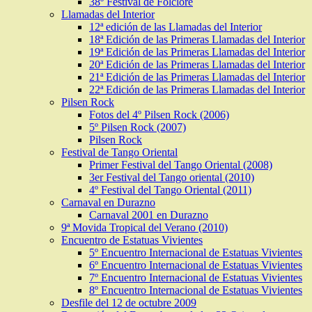
38º Festival de Folclore
Llamadas del Interior
12ª edición de las Llamadas del Interior
18ª Edición de las Primeras Llamadas del Interior
19ª Edición de las Primeras Llamadas del Interior
20ª Edición de las Primeras Llamadas del Interior
21ª Edición de las Primeras Llamadas del Interior
22ª Edición de las Primeras Llamadas del Interior
Pilsen Rock
Fotos del 4º Pilsen Rock (2006)
5º Pilsen Rock (2007)
Pilsen Rock
Festival de Tango Oriental
Primer Festival del Tango Oriental (2008)
3er Festival del Tango oriental (2010)
4º Festival del Tango Oriental (2011)
Carnaval en Durazno
Carnaval 2001 en Durazno
9ª Movida Tropical del Verano (2010)
Encuentro de Estatuas Vivientes
5º Encuentro Internacional de Estatuas Vivientes
6º Encuentro Internacional de Estatuas Vivientes
7º Encuentro Internacional de Estatuas Vivientes
8º Encuentro Internacional de Estatuas Vivientes
Desfile del 12 de octubre 2009