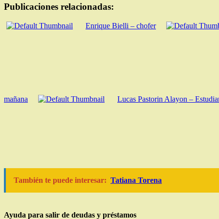
Publicaciones relacionadas:
Enrique Bielli – chofer
mañana
Lucas Pastorin Alayon – Estudia
También te puede interesar:
Tatiana Torena
Ayuda para salir de deudas y préstamos