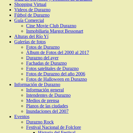
Shopping Virtual
Videos de Durazno
Fútbol de Durazno
Guía Comercial
Cine Movie Club Durazno
Inmobiliaria Margot Bessonart
Alturas del Río Yí
Galerías de fotos
Fotos de Durazno
Álbum de Fotos del 2000 al 2017
Durazno del ayer
Fachadas de Durazno
Fotos satelitales de Durazno
Fotos de Durazno del año 2006
Fotos de Halloween en Durazno
Información de Durazno
Información general
Intendentes de Durazno
Medios de prensa
Planos de las ciudades
Inundaciones del 2007
Eventos
Durazno Rock
Festival Nacional de Folclore
Historia del Festival