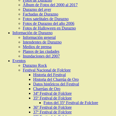
Fotos de Durazno
Álbum de Fotos del 2000 al 2017
Durazno del ayer
Fachadas de Durazno
Fotos satelitales de Durazno
Fotos de Durazno del año 2006
Fotos de Halloween en Durazno
Información de Durazno
Información general
Intendentes de Durazno
Medios de prensa
Planos de las ciudades
Inundaciones del 2007
Eventos
Durazno Rock
Festival Nacional de Folclore
Historia del Festival
Historia del Charrúa de Oro
Datos históricos del Festival
Charrúas de Oro
34º Festival de Folclore
35º Festival de Folclore
Fotos del 35º Festival de Folclore
36º Festival de Folclore
37º Festival de Folclore