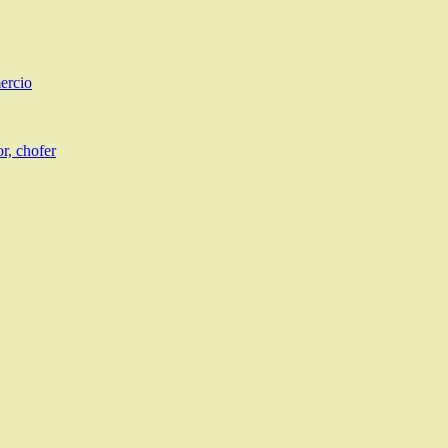
ercio
r, chofer