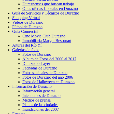
Duraznenses que buscan trabajo
Otras ofertas laborales en Durazno
Guía de Servicios y Técnicos de Durazno
Shopping Virtual
Videos de Durazno
Fútbol de Durazno
Guía Comercial
Cine Movie Club Durazno
Inmobiliaria Margot Bessonart
Alturas del Río Yí
Galerías de fotos
Fotos de Durazno
Álbum de Fotos del 2000 al 2017
Durazno del ayer
Fachadas de Durazno
Fotos satelitales de Durazno
Fotos de Durazno del año 2006
Fotos de Halloween en Durazno
Información de Durazno
Información general
Intendentes de Durazno
Medios de prensa
Planos de las ciudades
Inundaciones del 2007
Eventos