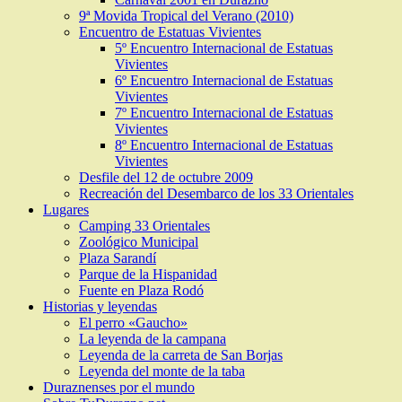
9ª Movida Tropical del Verano (2010)
Encuentro de Estatuas Vivientes
5º Encuentro Internacional de Estatuas
Vivientes
6º Encuentro Internacional de Estatuas
Vivientes
7º Encuentro Internacional de Estatuas
Vivientes
8º Encuentro Internacional de Estatuas
Vivientes
Desfile del 12 de octubre 2009
Recreación del Desembarco de los 33 Orientales
Lugares
Camping 33 Orientales
Zoológico Municipal
Plaza Sarandí
Parque de la Hispanidad
Fuente en Plaza Rodó
Historias y leyendas
El perro «Gaucho»
La leyenda de la campana
Leyenda de la carreta de San Borjas
Leyenda del monte de la taba
Duraznenses por el mundo