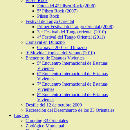
Pilsen Rock
Fotos del 4º Pilsen Rock (2006)
5º Pilsen Rock (2007)
Pilsen Rock
Festival de Tango Oriental
Primer Festival del Tango Oriental (2008)
3er Festival del Tango oriental (2010)
4º Festival del Tango Oriental (2011)
Carnaval en Durazno
Carnaval 2001 en Durazno
9ª Movida Tropical del Verano (2010)
Encuentro de Estatuas Vivientes
5º Encuentro Internacional de Estatuas
Vivientes
6º Encuentro Internacional de Estatuas
Vivientes
7º Encuentro Internacional de Estatuas
Vivientes
8º Encuentro Internacional de Estatuas
Vivientes
Desfile del 12 de octubre 2009
Recreación del Desembarco de los 33 Orientales
Lugares
Camping 33 Orientales
Zoológico Municipal