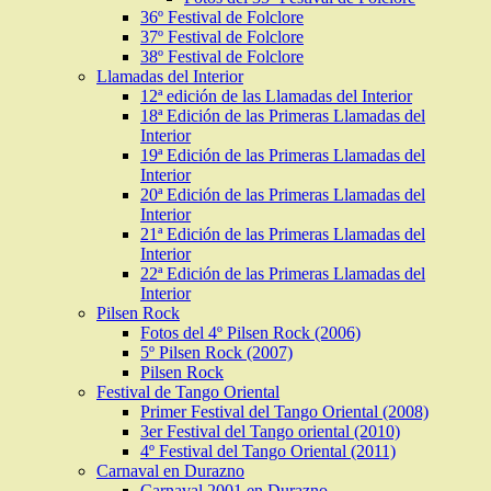
36º Festival de Folclore
37º Festival de Folclore
38º Festival de Folclore
Llamadas del Interior
12ª edición de las Llamadas del Interior
18ª Edición de las Primeras Llamadas del
Interior
19ª Edición de las Primeras Llamadas del
Interior
20ª Edición de las Primeras Llamadas del
Interior
21ª Edición de las Primeras Llamadas del
Interior
22ª Edición de las Primeras Llamadas del
Interior
Pilsen Rock
Fotos del 4º Pilsen Rock (2006)
5º Pilsen Rock (2007)
Pilsen Rock
Festival de Tango Oriental
Primer Festival del Tango Oriental (2008)
3er Festival del Tango oriental (2010)
4º Festival del Tango Oriental (2011)
Carnaval en Durazno
Carnaval 2001 en Durazno