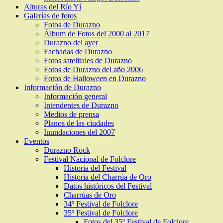
Alturas del Río Yí
Galerías de fotos
Fotos de Durazno
Álbum de Fotos del 2000 al 2017
Durazno del ayer
Fachadas de Durazno
Fotos satelitales de Durazno
Fotos de Durazno del año 2006
Fotos de Halloween en Durazno
Información de Durazno
Información general
Intendentes de Durazno
Medios de prensa
Planos de las ciudades
Inundaciones del 2007
Eventos
Durazno Rock
Festival Nacional de Folclore
Historia del Festival
Historia del Charrúa de Oro
Datos históricos del Festival
Charrúas de Oro
34º Festival de Folclore
35º Festival de Folclore
Fotos del 35º Festival de Folclore