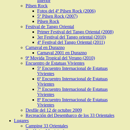
Interior
Pilsen Rock
Fotos del 4º Pilsen Rock (2006)
5º Pilsen Rock (2007)
Pilsen Rock
Festival de Tango Oriental
Primer Festival del Tango Oriental (2008)
3er Festival del Tango oriental (2010)
4º Festival del Tango Oriental (2011)
Carnaval en Durazno
Carnaval 2001 en Durazno
9ª Movida Tropical del Verano (2010)
Encuentro de Estatuas Vivientes
5º Encuentro Internacional de Estatuas
Vivientes
6º Encuentro Internacional de Estatuas
Vivientes
7º Encuentro Internacional de Estatuas
Vivientes
8º Encuentro Internacional de Estatuas
Vivientes
Desfile del 12 de octubre 2009
Recreación del Desembarco de los 33 Orientales
Lugares
Camping 33 Orientales