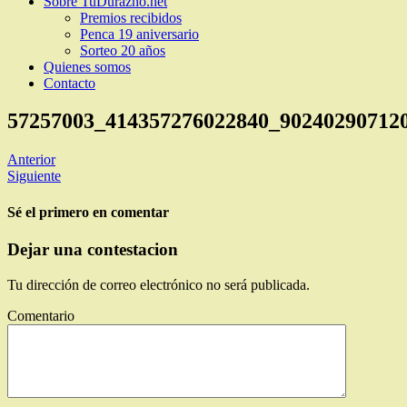
Sobre TuDurazno.net
Premios recibidos
Penca 19 aniversario
Sorteo 20 años
Quienes somos
Contacto
57257003_414357276022840_90240290712
Anterior
Siguiente
Sé el primero en comentar
Dejar una contestacion
Tu dirección de correo electrónico no será publicada.
Comentario