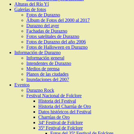
Alturas del Río Yí
Galerías de fotos
Fotos de Durazno
Álbum de Fotos del 2000 al 2017
Durazno del ayer
Fachadas de Durazno
Fotos satelitales de Durazno
Fotos de Durazno del año 2006
Fotos de Halloween en Durazno
Información de Durazno
Información general
Intendentes de Durazno
Medios de prensa
Planos de las ciudades
Inundaciones del 2007
Eventos
Durazno Rock
Festival Nacional de Folclore
Historia del Festival
Historia del Charrúa de Oro
Datos históricos del Festival
Charrúas de Oro
34º Festival de Folclore
35º Festival de Folclore
Fotos del 35º Festival de Folclore