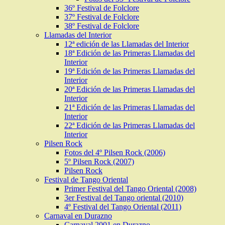
36º Festival de Folclore
37º Festival de Folclore
38º Festival de Folclore
Llamadas del Interior
12ª edición de las Llamadas del Interior
18ª Edición de las Primeras Llamadas del
Interior
19ª Edición de las Primeras Llamadas del
Interior
20ª Edición de las Primeras Llamadas del
Interior
21ª Edición de las Primeras Llamadas del
Interior
22ª Edición de las Primeras Llamadas del
Interior
Pilsen Rock
Fotos del 4º Pilsen Rock (2006)
5º Pilsen Rock (2007)
Pilsen Rock
Festival de Tango Oriental
Primer Festival del Tango Oriental (2008)
3er Festival del Tango oriental (2010)
4º Festival del Tango Oriental (2011)
Carnaval en Durazno
Carnaval 2001 en Durazno