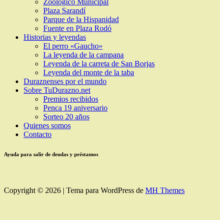
Zoológico Municipal
Plaza Sarandí
Parque de la Hispanidad
Fuente en Plaza Rodó
Historias y leyendas
El perro «Gaucho»
La leyenda de la campana
Leyenda de la carreta de San Borjas
Leyenda del monte de la taba
Duraznenses por el mundo
Sobre TuDurazno.net
Premios recibidos
Penca 19 aniversario
Sorteo 20 años
Quienes somos
Contacto
Ayuda para salir de deudas y préstamos
Copyright © 2026 | Tema para WordPress de
MH Themes