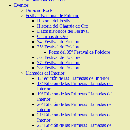
Eventos
Durazno Rock
Festival Nacional de Folclore
Historia del Festival
Historia del Charrúa de Oro
Datos históricos del Festival
Charrúas de Oro
34º Festival de Folclore
35º Festival de Folclore
Fotos del 35º Festival de Folclore
36º Festival de Folclore
37º Festival de Folclore
38º Festival de Folclore
Llamadas del Interior
12ª edición de las Llamadas del Interior
18ª Edición de las Primeras Llamadas del
Interior
19ª Edición de las Primeras Llamadas del
Interior
20ª Edición de las Primeras Llamadas del
Interior
21ª Edición de las Primeras Llamadas del
Interior
22ª Edición de las Primeras Llamadas del