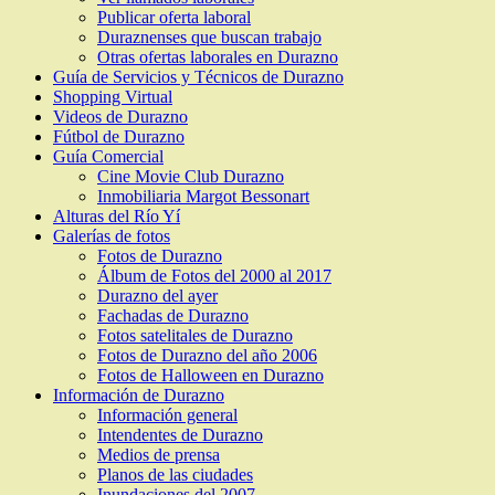
Publicar oferta laboral
Duraznenses que buscan trabajo
Otras ofertas laborales en Durazno
Guía de Servicios y Técnicos de Durazno
Shopping Virtual
Videos de Durazno
Fútbol de Durazno
Guía Comercial
Cine Movie Club Durazno
Inmobiliaria Margot Bessonart
Alturas del Río Yí
Galerías de fotos
Fotos de Durazno
Álbum de Fotos del 2000 al 2017
Durazno del ayer
Fachadas de Durazno
Fotos satelitales de Durazno
Fotos de Durazno del año 2006
Fotos de Halloween en Durazno
Información de Durazno
Información general
Intendentes de Durazno
Medios de prensa
Planos de las ciudades
Inundaciones del 2007