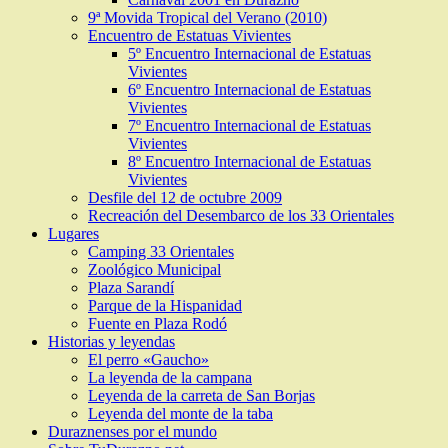
9ª Movida Tropical del Verano (2010)
Encuentro de Estatuas Vivientes
5º Encuentro Internacional de Estatuas
Vivientes
6º Encuentro Internacional de Estatuas
Vivientes
7º Encuentro Internacional de Estatuas
Vivientes
8º Encuentro Internacional de Estatuas
Vivientes
Desfile del 12 de octubre 2009
Recreación del Desembarco de los 33 Orientales
Lugares
Camping 33 Orientales
Zoológico Municipal
Plaza Sarandí
Parque de la Hispanidad
Fuente en Plaza Rodó
Historias y leyendas
El perro «Gaucho»
La leyenda de la campana
Leyenda de la carreta de San Borjas
Leyenda del monte de la taba
Duraznenses por el mundo