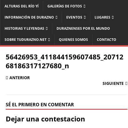
ALTURAS DEL RÍO YÍ
GALERÍAS DE FOTOS
INFORMACIÓN DE DURAZNO
EVENTOS
LUGARES
HISTORIAS Y LEYENDAS
DURAZNENSES POR EL MUNDO
SOBRE TUDURAZNO.NET
QUIENES SOMOS
CONTACTO
56426953_411844159607485_20712
68186317127680_n
ANTERIOR
SIGUIENTE
SÉ EL PRIMERO EN COMENTAR
Dejar una contestacion