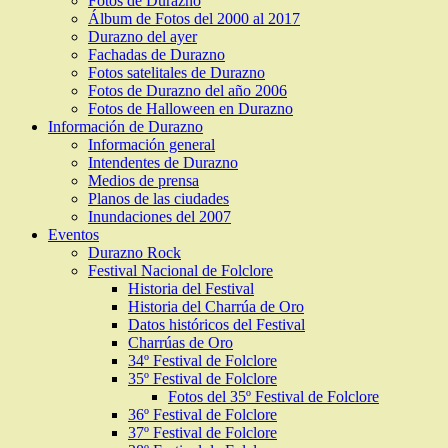
Fotos de Durazno
Álbum de Fotos del 2000 al 2017
Durazno del ayer
Fachadas de Durazno
Fotos satelitales de Durazno
Fotos de Durazno del año 2006
Fotos de Halloween en Durazno
Información de Durazno
Información general
Intendentes de Durazno
Medios de prensa
Planos de las ciudades
Inundaciones del 2007
Eventos
Durazno Rock
Festival Nacional de Folclore
Historia del Festival
Historia del Charrúa de Oro
Datos históricos del Festival
Charrúas de Oro
34º Festival de Folclore
35º Festival de Folclore
Fotos del 35º Festival de Folclore
36º Festival de Folclore
37º Festival de Folclore