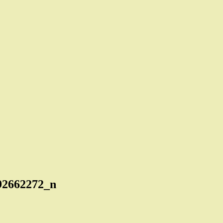
92662272_n