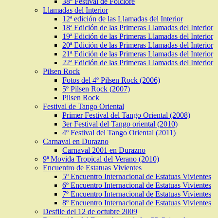
38º Festival de Folclore
Llamadas del Interior
12ª edición de las Llamadas del Interior
18ª Edición de las Primeras Llamadas del Interior
19ª Edición de las Primeras Llamadas del Interior
20ª Edición de las Primeras Llamadas del Interior
21ª Edición de las Primeras Llamadas del Interior
22ª Edición de las Primeras Llamadas del Interior
Pilsen Rock
Fotos del 4º Pilsen Rock (2006)
5º Pilsen Rock (2007)
Pilsen Rock
Festival de Tango Oriental
Primer Festival del Tango Oriental (2008)
3er Festival del Tango oriental (2010)
4º Festival del Tango Oriental (2011)
Carnaval en Durazno
Carnaval 2001 en Durazno
9ª Movida Tropical del Verano (2010)
Encuentro de Estatuas Vivientes
5º Encuentro Internacional de Estatuas Vivientes
6º Encuentro Internacional de Estatuas Vivientes
7º Encuentro Internacional de Estatuas Vivientes
8º Encuentro Internacional de Estatuas Vivientes
Desfile del 12 de octubre 2009