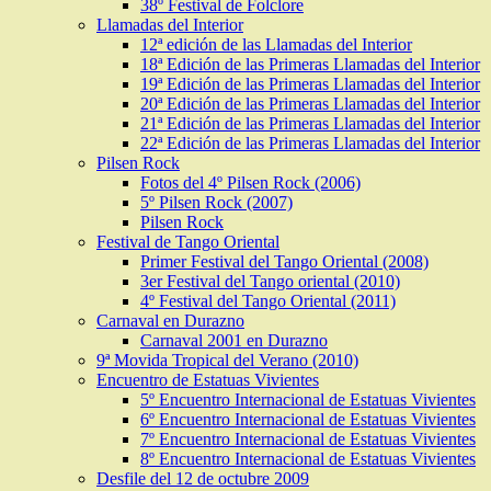
38º Festival de Folclore
Llamadas del Interior
12ª edición de las Llamadas del Interior
18ª Edición de las Primeras Llamadas del Interior
19ª Edición de las Primeras Llamadas del Interior
20ª Edición de las Primeras Llamadas del Interior
21ª Edición de las Primeras Llamadas del Interior
22ª Edición de las Primeras Llamadas del Interior
Pilsen Rock
Fotos del 4º Pilsen Rock (2006)
5º Pilsen Rock (2007)
Pilsen Rock
Festival de Tango Oriental
Primer Festival del Tango Oriental (2008)
3er Festival del Tango oriental (2010)
4º Festival del Tango Oriental (2011)
Carnaval en Durazno
Carnaval 2001 en Durazno
9ª Movida Tropical del Verano (2010)
Encuentro de Estatuas Vivientes
5º Encuentro Internacional de Estatuas Vivientes
6º Encuentro Internacional de Estatuas Vivientes
7º Encuentro Internacional de Estatuas Vivientes
8º Encuentro Internacional de Estatuas Vivientes
Desfile del 12 de octubre 2009