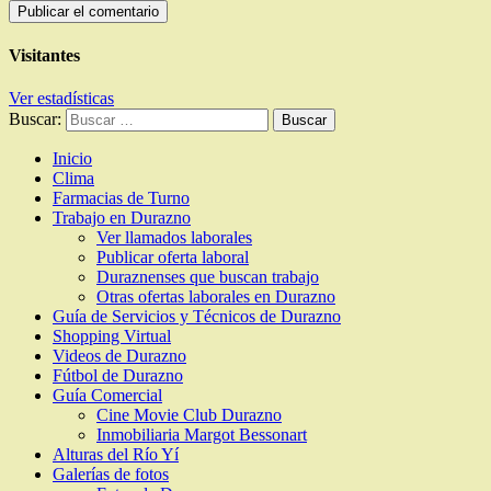
Visitantes
Ver estadísticas
Buscar:
Inicio
Clima
Farmacias de Turno
Trabajo en Durazno
Ver llamados laborales
Publicar oferta laboral
Duraznenses que buscan trabajo
Otras ofertas laborales en Durazno
Guía de Servicios y Técnicos de Durazno
Shopping Virtual
Videos de Durazno
Fútbol de Durazno
Guía Comercial
Cine Movie Club Durazno
Inmobiliaria Margot Bessonart
Alturas del Río Yí
Galerías de fotos