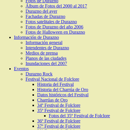
Fotos de Durazno
Álbum de Fotos del 2000 al 2017
Durazno del ayer
Fachadas de Durazno
Fotos satelitales de Durazno
Fotos de Durazno del año 2006
Fotos de Halloween en Durazno
Información de Durazno
Información general
Intendentes de Durazno
Medios de prensa
Planos de las ciudades
Inundaciones del 2007
Eventos
Durazno Rock
Festival Nacional de Folclore
Historia del Festival
Historia del Charrúa de Oro
Datos históricos del Festival
Charrúas de Oro
34º Festival de Folclore
35º Festival de Folclore
Fotos del 35º Festival de Folclore
36º Festival de Folclore
37º Festival de Folclore