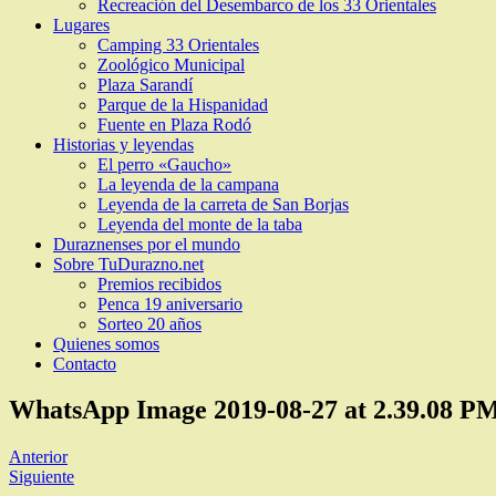
Recreación del Desembarco de los 33 Orientales
Lugares
Camping 33 Orientales
Zoológico Municipal
Plaza Sarandí
Parque de la Hispanidad
Fuente en Plaza Rodó
Historias y leyendas
El perro «Gaucho»
La leyenda de la campana
Leyenda de la carreta de San Borjas
Leyenda del monte de la taba
Duraznenses por el mundo
Sobre TuDurazno.net
Premios recibidos
Penca 19 aniversario
Sorteo 20 años
Quienes somos
Contacto
WhatsApp Image 2019-08-27 at 2.39.08 P
Anterior
Siguiente