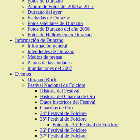
Fotos de Durazno
Álbum de Fotos del 2000 al 2017
Durazno del ayer
Fachadas de Durazno
Fotos satelitales de Durazno
Fotos de Durazno del año 2006
Fotos de Halloween en Durazno
Información de Durazno
Información general
Intendentes de Durazno
Medios de prensa
Planos de las ciudades
Inundaciones del 2007
Eventos
Durazno Rock
Festival Nacional de Folclore
Historia del Festival
Historia del Charrúa de Oro
Datos históricos del Festival
Charrúas de Oro
34º Festival de Folclore
35º Festival de Folclore
Fotos del 35º Festival de Folclore
36º Festival de Folclore
37º Festival de Folclore