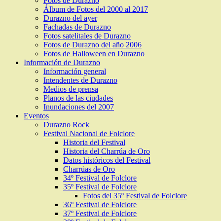
Fotos de Durazno
Álbum de Fotos del 2000 al 2017
Durazno del ayer
Fachadas de Durazno
Fotos satelitales de Durazno
Fotos de Durazno del año 2006
Fotos de Halloween en Durazno
Información de Durazno
Información general
Intendentes de Durazno
Medios de prensa
Planos de las ciudades
Inundaciones del 2007
Eventos
Durazno Rock
Festival Nacional de Folclore
Historia del Festival
Historia del Charrúa de Oro
Datos históricos del Festival
Charrúas de Oro
34º Festival de Folclore
35º Festival de Folclore
Fotos del 35º Festival de Folclore
36º Festival de Folclore
37º Festival de Folclore