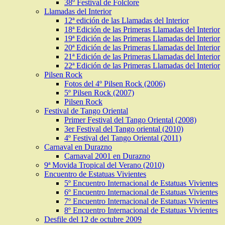
38º Festival de Folclore
Llamadas del Interior
12ª edición de las Llamadas del Interior
18ª Edición de las Primeras Llamadas del Interior
19ª Edición de las Primeras Llamadas del Interior
20ª Edición de las Primeras Llamadas del Interior
21ª Edición de las Primeras Llamadas del Interior
22ª Edición de las Primeras Llamadas del Interior
Pilsen Rock
Fotos del 4º Pilsen Rock (2006)
5º Pilsen Rock (2007)
Pilsen Rock
Festival de Tango Oriental
Primer Festival del Tango Oriental (2008)
3er Festival del Tango oriental (2010)
4º Festival del Tango Oriental (2011)
Carnaval en Durazno
Carnaval 2001 en Durazno
9ª Movida Tropical del Verano (2010)
Encuentro de Estatuas Vivientes
5º Encuentro Internacional de Estatuas Vivientes
6º Encuentro Internacional de Estatuas Vivientes
7º Encuentro Internacional de Estatuas Vivientes
8º Encuentro Internacional de Estatuas Vivientes
Desfile del 12 de octubre 2009