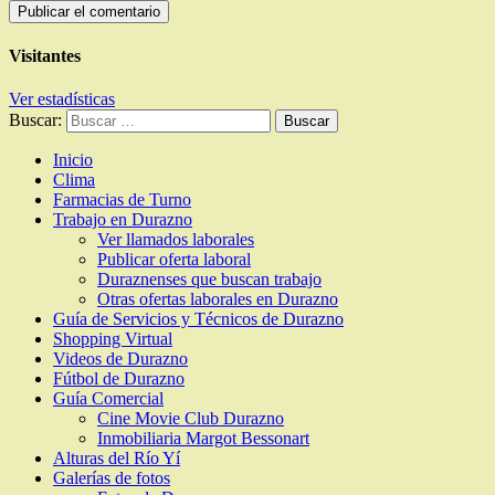
Visitantes
Ver estadísticas
Buscar:
Inicio
Clima
Farmacias de Turno
Trabajo en Durazno
Ver llamados laborales
Publicar oferta laboral
Duraznenses que buscan trabajo
Otras ofertas laborales en Durazno
Guía de Servicios y Técnicos de Durazno
Shopping Virtual
Videos de Durazno
Fútbol de Durazno
Guía Comercial
Cine Movie Club Durazno
Inmobiliaria Margot Bessonart
Alturas del Río Yí
Galerías de fotos