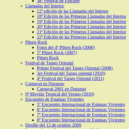
38º Festival de Folclore
Llamadas del Interior
12ª edición de las Llamadas del Interior
18ª Edición de las Primeras Llamadas del Interior
19ª Edición de las Primeras Llamadas del Interior
20ª Edición de las Primeras Llamadas del Interior
21ª Edición de las Primeras Llamadas del Interior
22ª Edición de las Primeras Llamadas del Interior
Pilsen Rock
Fotos del 4º Pilsen Rock (2006)
5º Pilsen Rock (2007)
Pilsen Rock
Festival de Tango Oriental
Primer Festival del Tango Oriental (2008)
3er Festival del Tango oriental (2010)
4º Festival del Tango Oriental (2011)
Carnaval en Durazno
Carnaval 2001 en Durazno
9ª Movida Tropical del Verano (2010)
Encuentro de Estatuas Vivientes
5º Encuentro Internacional de Estatuas Vivientes
6º Encuentro Internacional de Estatuas Vivientes
7º Encuentro Internacional de Estatuas Vivientes
8º Encuentro Internacional de Estatuas Vivientes
Desfile del 12 de octubre 2009