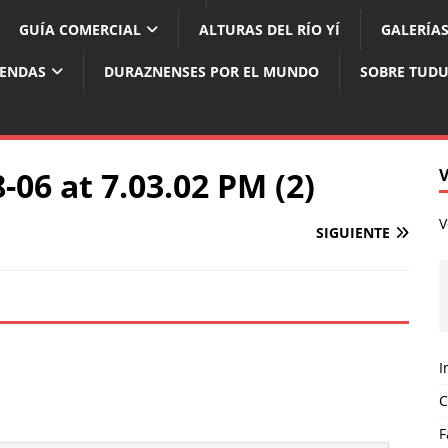
GUÍA COMERCIAL
ALTURAS DEL RÍO YÍ
GALERÍAS
YENDAS
DURAZNENSES POR EL MUNDO
SOBRE TUD
06 at 7.03.02 PM (2)
V
SIGUIENTE
I
C
F