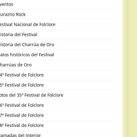
ventos
urazno Rock
estival Nacional de Folclore
istoria del Festival
istoria del Charrúa de Oro
atos históricos del Festival
harrúas de Oro
4º Festival de Folclore
5º Festival de Folclore
otos del 35º Festival de Folclore
6º Festival de Folclore
7º Festival de Folclore
8º Festival de Folclore
lamadas del Interior