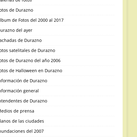
otos de Durazno
lbum de Fotos del 2000 al 2017
urazno del ayer
achadas de Durazno
otos satelitales de Durazno
otos de Durazno del año 2006
otos de Halloween en Durazno
nformación de Durazno
nformación general
ntendentes de Durazno
edios de prensa
lanos de las ciudades
nundaciones del 2007