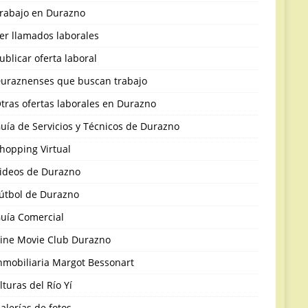
rabajo en Durazno
er llamados laborales
ublicar oferta laboral
uraznenses que buscan trabajo
tras ofertas laborales en Durazno
uía de Servicios y Técnicos de Durazno
hopping Virtual
ideos de Durazno
útbol de Durazno
uía Comercial
ine Movie Club Durazno
nmobiliaria Margot Bessonart
lturas del Río Yí
alerías de fotos