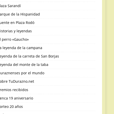
laza Sarandí
arque de la Hispanidad
uente en Plaza Rodó
istorias y leyendas
l perro «Gaucho»
a leyenda de la campana
eyenda de la carreta de San Borjas
eyenda del monte de la taba
uraznenses por el mundo
obre TuDurazno.net
remios recibidos
enca 19 aniversario
orteo 20 años