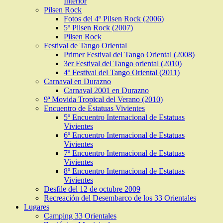
Interior
Pilsen Rock
Fotos del 4º Pilsen Rock (2006)
5º Pilsen Rock (2007)
Pilsen Rock
Festival de Tango Oriental
Primer Festival del Tango Oriental (2008)
3er Festival del Tango oriental (2010)
4º Festival del Tango Oriental (2011)
Carnaval en Durazno
Carnaval 2001 en Durazno
9ª Movida Tropical del Verano (2010)
Encuentro de Estatuas Vivientes
5º Encuentro Internacional de Estatuas
Vivientes
6º Encuentro Internacional de Estatuas
Vivientes
7º Encuentro Internacional de Estatuas
Vivientes
8º Encuentro Internacional de Estatuas
Vivientes
Desfile del 12 de octubre 2009
Recreación del Desembarco de los 33 Orientales
Lugares
Camping 33 Orientales