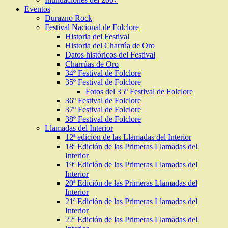
Eventos
Durazno Rock
Festival Nacional de Folclore
Historia del Festival
Historia del Charrúa de Oro
Datos históricos del Festival
Charrúas de Oro
34º Festival de Folclore
35º Festival de Folclore
Fotos del 35º Festival de Folclore
36º Festival de Folclore
37º Festival de Folclore
38º Festival de Folclore
Llamadas del Interior
12ª edición de las Llamadas del Interior
18ª Edición de las Primeras Llamadas del
Interior
19ª Edición de las Primeras Llamadas del
Interior
20ª Edición de las Primeras Llamadas del
Interior
21ª Edición de las Primeras Llamadas del
Interior
22ª Edición de las Primeras Llamadas del