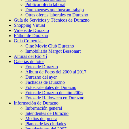
Publicar oferta laboral
Duraznenses que buscan trabajo
Otras ofertas laborales en Durazno
Guía de Servicios y Técnicos de Durazno
Shopping Virtual
Videos de Durazno
Fútbol de Durazno
Guía Comercial
Cine Movie Club Durazno
Inmobiliaria Margot Bessonart
Alturas del Río Yí
Galerías de fotos
Fotos de Durazno
Álbum de Fotos del 2000 al 2017
Durazno del ayer
Fachadas de Durazno
Fotos satelitales de Durazno
Fotos de Durazno del año 2006
Fotos de Halloween en Durazno
Información de Durazno
Información general
Intendentes de Durazno
Medios de prensa
Planos de las ciudades
Inundaciones del 2007