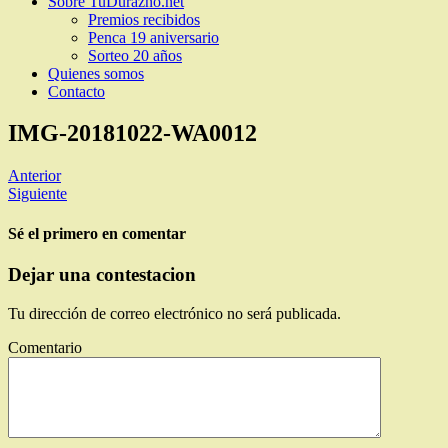
Sobre TuDurazno.net
Premios recibidos
Penca 19 aniversario
Sorteo 20 años
Quienes somos
Contacto
IMG-20181022-WA0012
Anterior
Siguiente
Sé el primero en comentar
Dejar una contestacion
Tu dirección de correo electrónico no será publicada.
Comentario