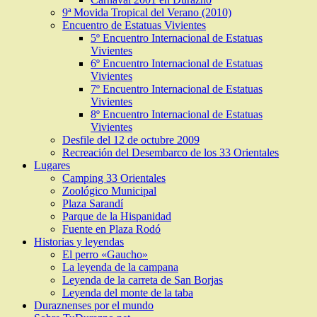
9ª Movida Tropical del Verano (2010)
Encuentro de Estatuas Vivientes
5º Encuentro Internacional de Estatuas
Vivientes
6º Encuentro Internacional de Estatuas
Vivientes
7º Encuentro Internacional de Estatuas
Vivientes
8º Encuentro Internacional de Estatuas
Vivientes
Desfile del 12 de octubre 2009
Recreación del Desembarco de los 33 Orientales
Lugares
Camping 33 Orientales
Zoológico Municipal
Plaza Sarandí
Parque de la Hispanidad
Fuente en Plaza Rodó
Historias y leyendas
El perro «Gaucho»
La leyenda de la campana
Leyenda de la carreta de San Borjas
Leyenda del monte de la taba
Duraznenses por el mundo