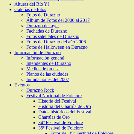
Alturas del Río Yí
Galerías de fotos
Fotos de Durazno
Álbum de Fotos del 2000 al 2017
Durazno del ayer
Fachadas de Durazno
Fotos satelitales de Durazno
Fotos de Durazno del año 2006
Fotos de Halloween en Durazno
Información de Durazno
Información general
Intendentes de Durazno
Medios de prensa
Planos de las ciudades
Inundaciones del 2007
Eventos
Durazno Rock
Festival Nacional de Folclore
Historia del Festival
Historia del Charrúa de Oro
Datos históricos del Festival
Charrúas de Oro
34º Festival de Folclore
35º Festival de Folclore
Fotos del 35º Festival de Folclore