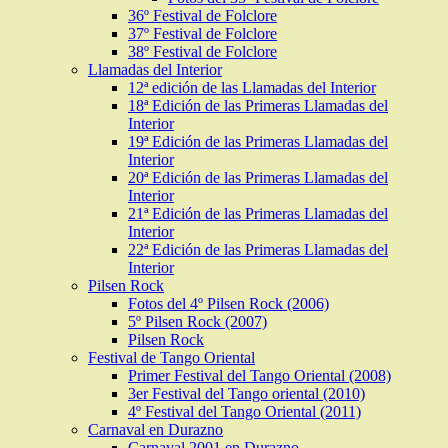
36º Festival de Folclore
37º Festival de Folclore
38º Festival de Folclore
Llamadas del Interior
12ª edición de las Llamadas del Interior
18ª Edición de las Primeras Llamadas del
Interior
19ª Edición de las Primeras Llamadas del
Interior
20ª Edición de las Primeras Llamadas del
Interior
21ª Edición de las Primeras Llamadas del
Interior
22ª Edición de las Primeras Llamadas del
Interior
Pilsen Rock
Fotos del 4º Pilsen Rock (2006)
5º Pilsen Rock (2007)
Pilsen Rock
Festival de Tango Oriental
Primer Festival del Tango Oriental (2008)
3er Festival del Tango oriental (2010)
4º Festival del Tango Oriental (2011)
Carnaval en Durazno
Carnaval 2001 en Durazno