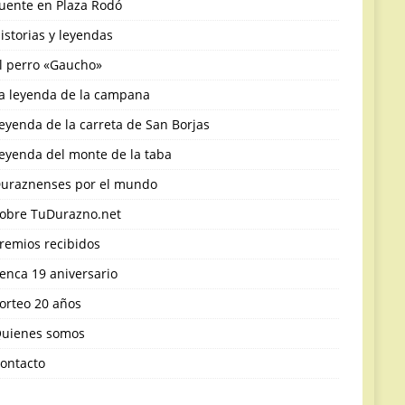
uente en Plaza Rodó
istorias y leyendas
l perro «Gaucho»
a leyenda de la campana
eyenda de la carreta de San Borjas
eyenda del monte de la taba
uraznenses por el mundo
obre TuDurazno.net
remios recibidos
enca 19 aniversario
orteo 20 años
uienes somos
ontacto