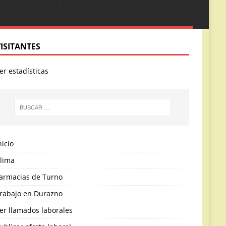
VISITANTES
er estadísticas
nicio
lima
armacias de Turno
rabajo en Durazno
er llamados laborales