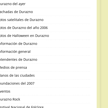
urazno del ayer
achadas de Durazno
otos satelitales de Durazno
otos de Durazno del año 2006
otos de Halloween en Durazno
nformación de Durazno
nformación general
ntendentes de Durazno
edios de prensa
lanos de las ciudades
nundaciones del 2007
ventos
urazno Rock
estival Nacional de Folclore