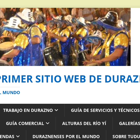
PRIMER SITIO WEB DE DURA
AL MUNDO
TRABAJO EN DURAZNO
GUÍA DE SERVICIOS Y TÉCNICO
GUÍA COMERCIAL
ALTURAS DEL RÍO YÍ
GALERÍAS
YENDAS
DURAZNENSES POR EL MUNDO
SOBRE TUD