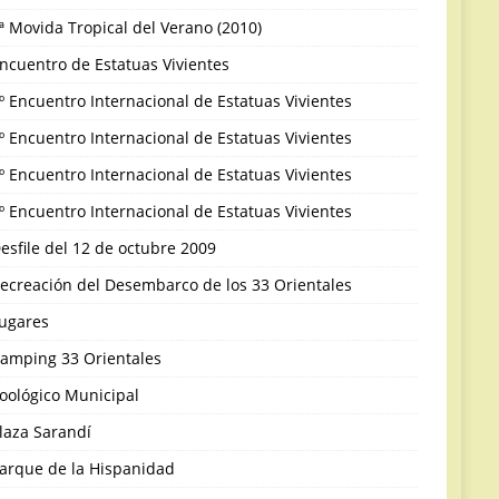
ª Movida Tropical del Verano (2010)
ncuentro de Estatuas Vivientes
º Encuentro Internacional de Estatuas Vivientes
º Encuentro Internacional de Estatuas Vivientes
º Encuentro Internacional de Estatuas Vivientes
º Encuentro Internacional de Estatuas Vivientes
esfile del 12 de octubre 2009
ecreación del Desembarco de los 33 Orientales
ugares
amping 33 Orientales
oológico Municipal
laza Sarandí
arque de la Hispanidad