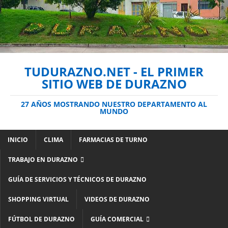
TUDURAZNO.NET - EL PRIMER
SITIO WEB DE DURAZNO
27 AÑOS MOSTRANDO NUESTRO DEPARTAMENTO AL
MUNDO
INICIO
CLIMA
FARMACIAS DE TURNO
TRABAJO EN DURAZNO
GUÍA DE SERVICIOS Y TÉCNICOS DE DURAZNO
SHOPPING VIRTUAL
VIDEOS DE DURAZNO
FÚTBOL DE DURAZNO
GUÍA COMERCIAL