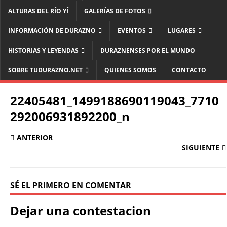
ALTURAS DEL RÍO YÍ
GALERÍAS DE FOTOS
INFORMACIÓN DE DURAZNO
EVENTOS
LUGARES
HISTORIAS Y LEYENDAS
DURAZNENSES POR EL MUNDO
SOBRE TUDURAZNO.NET
QUIENES SOMOS
CONTACTO
22405481_1499188690119043_7710
292006931892200_n
ANTERIOR
SIGUIENTE
SÉ EL PRIMERO EN COMENTAR
Dejar una contestacion