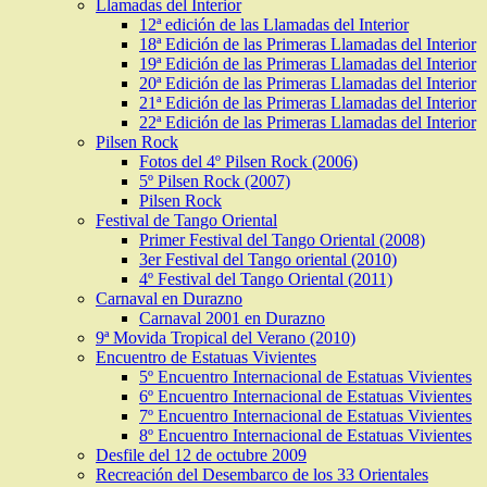
Llamadas del Interior
12ª edición de las Llamadas del Interior
18ª Edición de las Primeras Llamadas del Interior
19ª Edición de las Primeras Llamadas del Interior
20ª Edición de las Primeras Llamadas del Interior
21ª Edición de las Primeras Llamadas del Interior
22ª Edición de las Primeras Llamadas del Interior
Pilsen Rock
Fotos del 4º Pilsen Rock (2006)
5º Pilsen Rock (2007)
Pilsen Rock
Festival de Tango Oriental
Primer Festival del Tango Oriental (2008)
3er Festival del Tango oriental (2010)
4º Festival del Tango Oriental (2011)
Carnaval en Durazno
Carnaval 2001 en Durazno
9ª Movida Tropical del Verano (2010)
Encuentro de Estatuas Vivientes
5º Encuentro Internacional de Estatuas Vivientes
6º Encuentro Internacional de Estatuas Vivientes
7º Encuentro Internacional de Estatuas Vivientes
8º Encuentro Internacional de Estatuas Vivientes
Desfile del 12 de octubre 2009
Recreación del Desembarco de los 33 Orientales