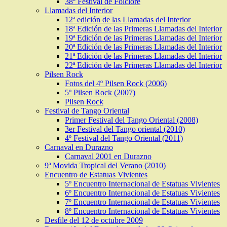
38º Festival de Folclore
Llamadas del Interior
12ª edición de las Llamadas del Interior
18ª Edición de las Primeras Llamadas del Interior
19ª Edición de las Primeras Llamadas del Interior
20ª Edición de las Primeras Llamadas del Interior
21ª Edición de las Primeras Llamadas del Interior
22ª Edición de las Primeras Llamadas del Interior
Pilsen Rock
Fotos del 4º Pilsen Rock (2006)
5º Pilsen Rock (2007)
Pilsen Rock
Festival de Tango Oriental
Primer Festival del Tango Oriental (2008)
3er Festival del Tango oriental (2010)
4º Festival del Tango Oriental (2011)
Carnaval en Durazno
Carnaval 2001 en Durazno
9ª Movida Tropical del Verano (2010)
Encuentro de Estatuas Vivientes
5º Encuentro Internacional de Estatuas Vivientes
6º Encuentro Internacional de Estatuas Vivientes
7º Encuentro Internacional de Estatuas Vivientes
8º Encuentro Internacional de Estatuas Vivientes
Desfile del 12 de octubre 2009