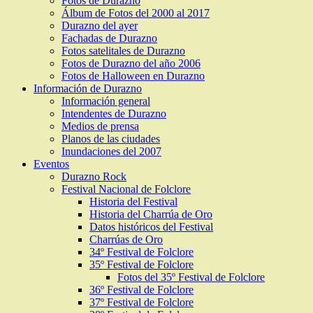
Fotos de Durazno
Álbum de Fotos del 2000 al 2017
Durazno del ayer
Fachadas de Durazno
Fotos satelitales de Durazno
Fotos de Durazno del año 2006
Fotos de Halloween en Durazno
Información de Durazno
Información general
Intendentes de Durazno
Medios de prensa
Planos de las ciudades
Inundaciones del 2007
Eventos
Durazno Rock
Festival Nacional de Folclore
Historia del Festival
Historia del Charrúa de Oro
Datos históricos del Festival
Charrúas de Oro
34º Festival de Folclore
35º Festival de Folclore
Fotos del 35º Festival de Folclore
36º Festival de Folclore
37º Festival de Folclore