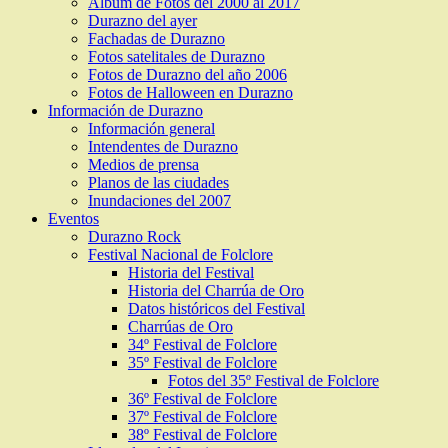
Álbum de Fotos del 2000 al 2017
Durazno del ayer
Fachadas de Durazno
Fotos satelitales de Durazno
Fotos de Durazno del año 2006
Fotos de Halloween en Durazno
Información de Durazno
Información general
Intendentes de Durazno
Medios de prensa
Planos de las ciudades
Inundaciones del 2007
Eventos
Durazno Rock
Festival Nacional de Folclore
Historia del Festival
Historia del Charrúa de Oro
Datos históricos del Festival
Charrúas de Oro
34º Festival de Folclore
35º Festival de Folclore
Fotos del 35º Festival de Folclore
36º Festival de Folclore
37º Festival de Folclore
38º Festival de Folclore