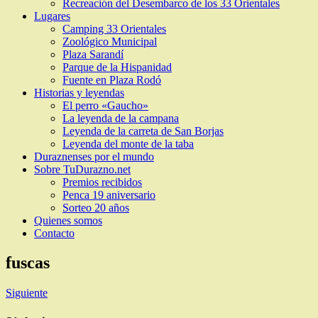
Recreación del Desembarco de los 33 Orientales
Lugares
Camping 33 Orientales
Zoológico Municipal
Plaza Sarandí
Parque de la Hispanidad
Fuente en Plaza Rodó
Historias y leyendas
El perro «Gaucho»
La leyenda de la campana
Leyenda de la carreta de San Borjas
Leyenda del monte de la taba
Duraznenses por el mundo
Sobre TuDurazno.net
Premios recibidos
Penca 19 aniversario
Sorteo 20 años
Quienes somos
Contacto
fuscas
Siguiente