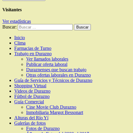
Visitantes
Ver estadísticas
Buscar:
Inicio
Clima
Farmacias de Turno
Trabajo en Durazno
Ver llamados laborales
Publicar oferta laboral
Duraznenses que buscan trabajo
Otras ofertas laborales en Durazno
Guía de Servicios y Técnicos de Durazno
Shopping Virtual
Videos de Durazno
Fútbol de Durazno
Guía Comercial
Cine Movie Club Durazno
Inmobiliaria Margot Bessonart
Alturas del Río Yí
Galerías de fotos
Fotos de Durazno