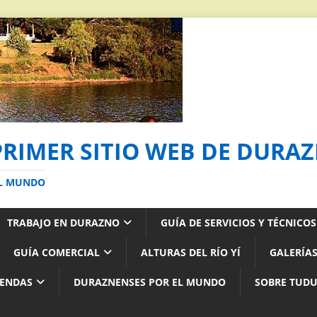
PRIMER SITIO WEB DE DURA
AL MUNDO
TRABAJO EN DURAZNO
GUÍA DE SERVICIOS Y TÉCNICO
GUÍA COMERCIAL
ALTURAS DEL RÍO YÍ
GALERÍAS
YENDAS
DURAZNENSES POR EL MUNDO
SOBRE TUD