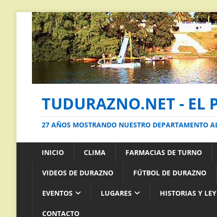
TUDURAZNO.NET - EL 
27 AÑOS MOSTRANDO NUESTRO DEPARTAMENTO 
INICIO
CLIMA
FARMACIAS DE TURNO
VIDEOS DE DURAZNO
FÚTBOL DE DURAZNO
EVENTOS
LUGARES
HISTORIAS Y LE
CONTACTO