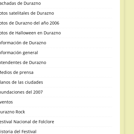
achadas de Durazno
otos satelitales de Durazno
otos de Durazno del año 2006
otos de Halloween en Durazno
nformación de Durazno
nformación general
ntendentes de Durazno
edios de prensa
lanos de las ciudades
nundaciones del 2007
ventos
urazno Rock
estival Nacional de Folclore
istoria del Festival