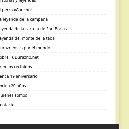
istorias y leyendas
l perro «Gaucho»
a leyenda de la campana
eyenda de la carreta de San Borjas
eyenda del monte de la taba
uraznenses por el mundo
obre TuDurazno.net
remios recibidos
enca 19 aniversario
orteo 20 años
uienes somos
ontacto