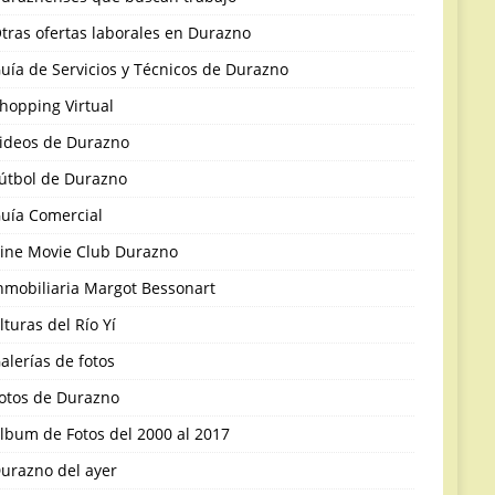
tras ofertas laborales en Durazno
uía de Servicios y Técnicos de Durazno
hopping Virtual
ideos de Durazno
útbol de Durazno
uía Comercial
ine Movie Club Durazno
nmobiliaria Margot Bessonart
lturas del Río Yí
alerías de fotos
otos de Durazno
lbum de Fotos del 2000 al 2017
urazno del ayer