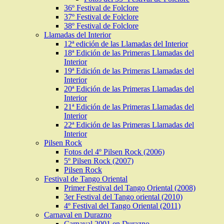
36º Festival de Folclore
37º Festival de Folclore
38º Festival de Folclore
Llamadas del Interior
12ª edición de las Llamadas del Interior
18ª Edición de las Primeras Llamadas del
Interior
19ª Edición de las Primeras Llamadas del
Interior
20ª Edición de las Primeras Llamadas del
Interior
21ª Edición de las Primeras Llamadas del
Interior
22ª Edición de las Primeras Llamadas del
Interior
Pilsen Rock
Fotos del 4º Pilsen Rock (2006)
5º Pilsen Rock (2007)
Pilsen Rock
Festival de Tango Oriental
Primer Festival del Tango Oriental (2008)
3er Festival del Tango oriental (2010)
4º Festival del Tango Oriental (2011)
Carnaval en Durazno
Carnaval 2001 en Durazno