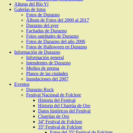
Alturas del Río Yí
Galerías de fotos
Fotos de Durazno
Álbum de Fotos del 2000 al 2017
Durazno del ayer
Fachadas de Durazno
Fotos satelitales de Durazno
Fotos de Durazno del año 2006
Fotos de Halloween en Durazno
Información de Durazno
Información general
Intendentes de Durazno
Medios de prensa
Planos de las ciudades
Inundaciones del 2007
Eventos
Durazno Rock
Festival Nacional de Folclore
Historia del Festival
Historia del Charrúa de Oro
Datos históricos del Festival
Charrúas de Oro
34º Festival de Folclore
35º Festival de Folclore
Fotos del 35º Festival de Folclore