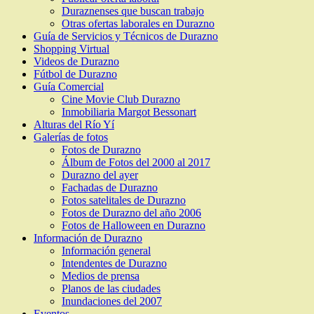
Duraznenses que buscan trabajo
Otras ofertas laborales en Durazno
Guía de Servicios y Técnicos de Durazno
Shopping Virtual
Videos de Durazno
Fútbol de Durazno
Guía Comercial
Cine Movie Club Durazno
Inmobiliaria Margot Bessonart
Alturas del Río Yí
Galerías de fotos
Fotos de Durazno
Álbum de Fotos del 2000 al 2017
Durazno del ayer
Fachadas de Durazno
Fotos satelitales de Durazno
Fotos de Durazno del año 2006
Fotos de Halloween en Durazno
Información de Durazno
Información general
Intendentes de Durazno
Medios de prensa
Planos de las ciudades
Inundaciones del 2007
Eventos