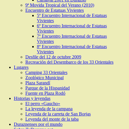
9ª Movida Tropical del Verano (2010)
Encuentro de Estatuas Vivientes
5º Encuentro Internacional de Estatuas
Vivientes
6º Encuentro Internacional de Estatuas
Vivientes
7º Encuentro Internacional de Estatuas
Vivientes
8º Encuentro Internacional de Estatuas
Vivientes
Desfile del 12 de octubre 2009
Recreación del Desembarco de los 33 Orientales
Lugares
Camping 33 Orientales
Zoológico Municipal
Plaza Sarandí
Parque de la Hispanidad
Fuente en Plaza Rodó
Historias y leyendas
El perro «Gaucho»
La leyenda de la campana
Leyenda de la carreta de San Borjas
Leyenda del monte de la taba
Duraznenses por el mundo