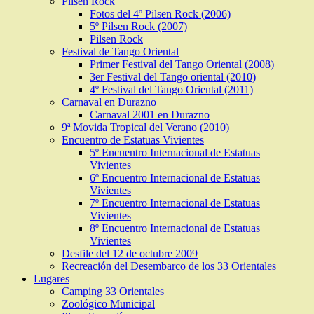
Pilsen Rock
Fotos del 4º Pilsen Rock (2006)
5º Pilsen Rock (2007)
Pilsen Rock
Festival de Tango Oriental
Primer Festival del Tango Oriental (2008)
3er Festival del Tango oriental (2010)
4º Festival del Tango Oriental (2011)
Carnaval en Durazno
Carnaval 2001 en Durazno
9ª Movida Tropical del Verano (2010)
Encuentro de Estatuas Vivientes
5º Encuentro Internacional de Estatuas
Vivientes
6º Encuentro Internacional de Estatuas
Vivientes
7º Encuentro Internacional de Estatuas
Vivientes
8º Encuentro Internacional de Estatuas
Vivientes
Desfile del 12 de octubre 2009
Recreación del Desembarco de los 33 Orientales
Lugares
Camping 33 Orientales
Zoológico Municipal