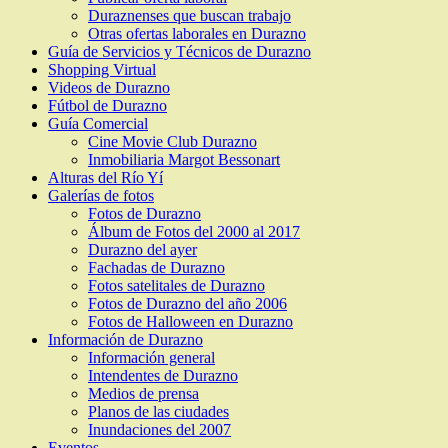
Duraznenses que buscan trabajo
Otras ofertas laborales en Durazno
Guía de Servicios y Técnicos de Durazno
Shopping Virtual
Videos de Durazno
Fútbol de Durazno
Guía Comercial
Cine Movie Club Durazno
Inmobiliaria Margot Bessonart
Alturas del Río Yí
Galerías de fotos
Fotos de Durazno
Álbum de Fotos del 2000 al 2017
Durazno del ayer
Fachadas de Durazno
Fotos satelitales de Durazno
Fotos de Durazno del año 2006
Fotos de Halloween en Durazno
Información de Durazno
Información general
Intendentes de Durazno
Medios de prensa
Planos de las ciudades
Inundaciones del 2007
Eventos