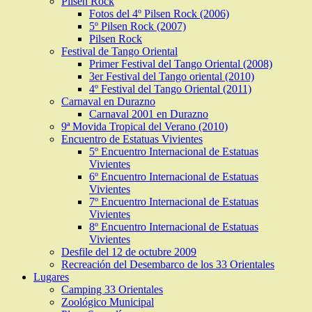
Pilsen Rock
Fotos del 4º Pilsen Rock (2006)
5º Pilsen Rock (2007)
Pilsen Rock
Festival de Tango Oriental
Primer Festival del Tango Oriental (2008)
3er Festival del Tango oriental (2010)
4º Festival del Tango Oriental (2011)
Carnaval en Durazno
Carnaval 2001 en Durazno
9ª Movida Tropical del Verano (2010)
Encuentro de Estatuas Vivientes
5º Encuentro Internacional de Estatuas
Vivientes
6º Encuentro Internacional de Estatuas
Vivientes
7º Encuentro Internacional de Estatuas
Vivientes
8º Encuentro Internacional de Estatuas
Vivientes
Desfile del 12 de octubre 2009
Recreación del Desembarco de los 33 Orientales
Lugares
Camping 33 Orientales
Zoológico Municipal