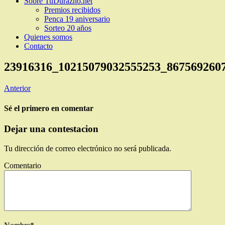
Sobre TuDurazno.net
Premios recibidos
Penca 19 aniversario
Sorteo 20 años
Quienes somos
Contacto
23916316_10215079032555253_867569260
Anterior
Sé el primero en comentar
Dejar una contestacion
Tu dirección de correo electrónico no será publicada.
Comentario