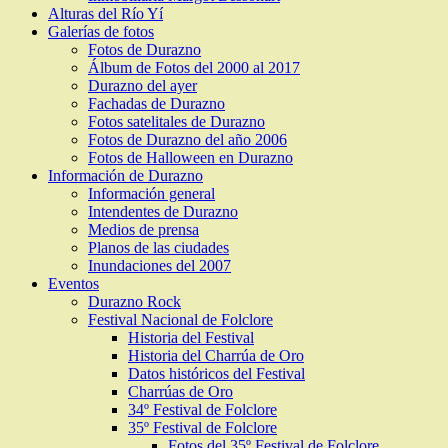
Alturas del Río Yí
Galerías de fotos
Fotos de Durazno
Álbum de Fotos del 2000 al 2017
Durazno del ayer
Fachadas de Durazno
Fotos satelitales de Durazno
Fotos de Durazno del año 2006
Fotos de Halloween en Durazno
Información de Durazno
Información general
Intendentes de Durazno
Medios de prensa
Planos de las ciudades
Inundaciones del 2007
Eventos
Durazno Rock
Festival Nacional de Folclore
Historia del Festival
Historia del Charrúa de Oro
Datos históricos del Festival
Charrúas de Oro
34º Festival de Folclore
35º Festival de Folclore
Fotos del 35º Festival de Folclore