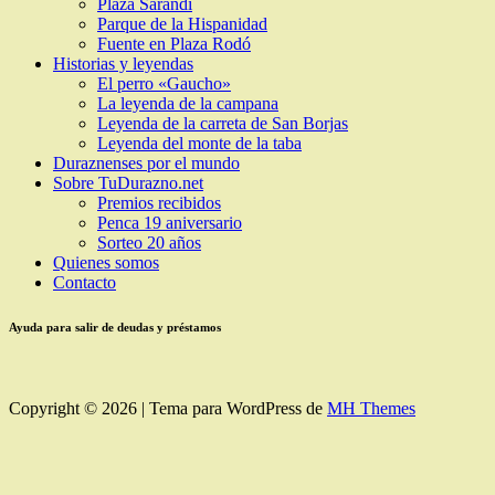
Plaza Sarandí
Parque de la Hispanidad
Fuente en Plaza Rodó
Historias y leyendas
El perro «Gaucho»
La leyenda de la campana
Leyenda de la carreta de San Borjas
Leyenda del monte de la taba
Duraznenses por el mundo
Sobre TuDurazno.net
Premios recibidos
Penca 19 aniversario
Sorteo 20 años
Quienes somos
Contacto
Ayuda para salir de deudas y préstamos
Copyright © 2026 | Tema para WordPress de
MH Themes