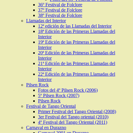
36º Festival de Folclore
37º Festival de Folclore
38º Festival de Folclore
Llamadas del Interior
12ª edición de las Llamadas del Interior
18ª Edición de las Primeras Llamadas del
Interior
19ª Edición de las Primeras Llamadas del
Interior
20ª Edición de las Primeras Llamadas del
Interior
21ª Edición de las Primeras Llamadas del
Interior
22ª Edición de las Primeras Llamadas del
Interior
Pilsen Rock
Fotos del 4º Pilsen Rock (2006)
5º Pilsen Rock (2007)
Pilsen Rock
Festival de Tango Oriental
Primer Festival del Tango Oriental (2008)
3er Festival del Tango oriental (2010)
4º Festival del Tango Oriental (2011)
Carnaval en Durazno
Carnaval 2001 en Durazno