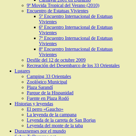
9ª Movida Tropical del Verano (2010)
Encuentro de Estatuas Vivientes
5º Encuentro Internacional de Estatuas
Vivientes
6º Encuentro Internacional de Estatuas
Vivientes
7º Encuentro Internacional de Estatuas
Vivientes
8º Encuentro Internacional de Estatuas
Vivientes
Desfile del 12 de octubre 2009
Recreación del Desembarco de los 33 Orientales
Lugares
Camping 33 Orientales
Zoológico Municipal
Plaza Sarandí
Parque de la Hispanidad
Fuente en Plaza Rodó
Historias y leyendas
El perro «Gaucho»
La leyenda de la campana
Leyenda de la carreta de San Borjas
Leyenda del monte de la taba
Duraznenses por el mundo