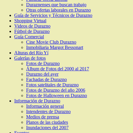
Duraznenses que buscan trabajo
Otras ofertas laborales en Durazno
Guía de Servicios y Técnicos de Durazno
Shopping Virtual
Videos de Durazno
Fútbol de Durazno
Guía Comercial
Cine Movie Club Durazno
Inmobiliaria Margot Bessonart
Alturas del Río Yí
Galerías de fotos
Fotos de Durazno
Álbum de Fotos del 2000 al 2017
Durazno del ayer
Fachadas de Durazno
Fotos satelitales de Durazno
Fotos de Durazno del año 2006
Fotos de Halloween en Durazno
Información de Durazno
Información general
Intendentes de Durazno
Medios de prensa
Planos de las ciudades
Inundaciones del 2007
Eventos