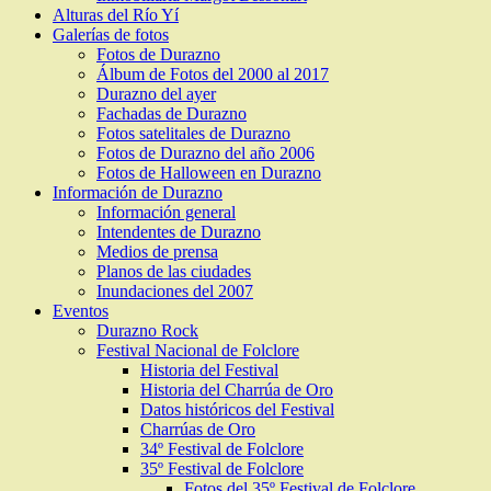
Alturas del Río Yí
Galerías de fotos
Fotos de Durazno
Álbum de Fotos del 2000 al 2017
Durazno del ayer
Fachadas de Durazno
Fotos satelitales de Durazno
Fotos de Durazno del año 2006
Fotos de Halloween en Durazno
Información de Durazno
Información general
Intendentes de Durazno
Medios de prensa
Planos de las ciudades
Inundaciones del 2007
Eventos
Durazno Rock
Festival Nacional de Folclore
Historia del Festival
Historia del Charrúa de Oro
Datos históricos del Festival
Charrúas de Oro
34º Festival de Folclore
35º Festival de Folclore
Fotos del 35º Festival de Folclore