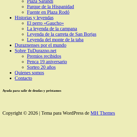
Plaza Sarandí
Parque de la Hispanidad
Fuente en Plaza Rodó
Historias y leyendas
El perro «Gaucho»
La leyenda de la campana
Leyenda de la carreta de San Borjas
Leyenda del monte de la taba
Duraznenses por el mundo
Sobre TuDurazno.net
Premios recibidos
Penca 19 aniversario
Sorteo 20 años
Quienes somos
Contacto
Ayuda para salir de deudas y préstamos
Copyright © 2026 | Tema para WordPress de
MH Themes