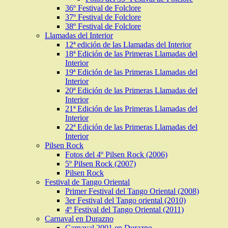
36º Festival de Folclore
37º Festival de Folclore
38º Festival de Folclore
Llamadas del Interior
12ª edición de las Llamadas del Interior
18ª Edición de las Primeras Llamadas del
Interior
19ª Edición de las Primeras Llamadas del
Interior
20ª Edición de las Primeras Llamadas del
Interior
21ª Edición de las Primeras Llamadas del
Interior
22ª Edición de las Primeras Llamadas del
Interior
Pilsen Rock
Fotos del 4º Pilsen Rock (2006)
5º Pilsen Rock (2007)
Pilsen Rock
Festival de Tango Oriental
Primer Festival del Tango Oriental (2008)
3er Festival del Tango oriental (2010)
4º Festival del Tango Oriental (2011)
Carnaval en Durazno
Carnaval 2001 en Durazno