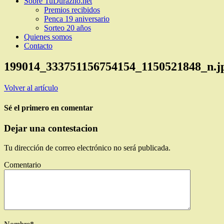
Sobre TuDurazno.net
Premios recibidos
Penca 19 aniversario
Sorteo 20 años
Quienes somos
Contacto
199014_333751156754154_1150521848_n.j
Volver al artículo
Sé el primero en comentar
Dejar una contestacion
Tu dirección de correo electrónico no será publicada.
Comentario