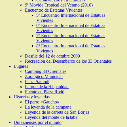
9ª Movida Tropical del Verano (2010)
Encuentro de Estatuas Vivientes
5º Encuentro Internacional de Estatuas
Vivientes
6º Encuentro Internacional de Estatuas
Vivientes
7º Encuentro Internacional de Estatuas
Vivientes
8º Encuentro Internacional de Estatuas
Vivientes
Desfile del 12 de octubre 2009
Recreación del Desembarco de los 33 Orientales
Lugares
Camping 33 Orientales
Zoológico Municipal
Plaza Sarandí
Parque de la Hispanidad
Fuente en Plaza Rodó
Historias y leyendas
El perro «Gaucho»
La leyenda de la campana
Leyenda de la carreta de San Borjas
Leyenda del monte de la taba
Duraznenses por el mundo