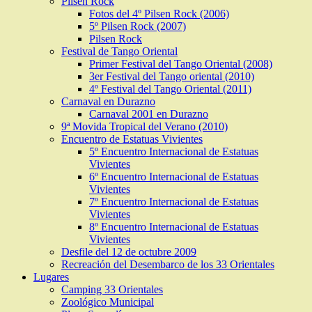
Pilsen Rock
Fotos del 4º Pilsen Rock (2006)
5º Pilsen Rock (2007)
Pilsen Rock
Festival de Tango Oriental
Primer Festival del Tango Oriental (2008)
3er Festival del Tango oriental (2010)
4º Festival del Tango Oriental (2011)
Carnaval en Durazno
Carnaval 2001 en Durazno
9ª Movida Tropical del Verano (2010)
Encuentro de Estatuas Vivientes
5º Encuentro Internacional de Estatuas
Vivientes
6º Encuentro Internacional de Estatuas
Vivientes
7º Encuentro Internacional de Estatuas
Vivientes
8º Encuentro Internacional de Estatuas
Vivientes
Desfile del 12 de octubre 2009
Recreación del Desembarco de los 33 Orientales
Lugares
Camping 33 Orientales
Zoológico Municipal