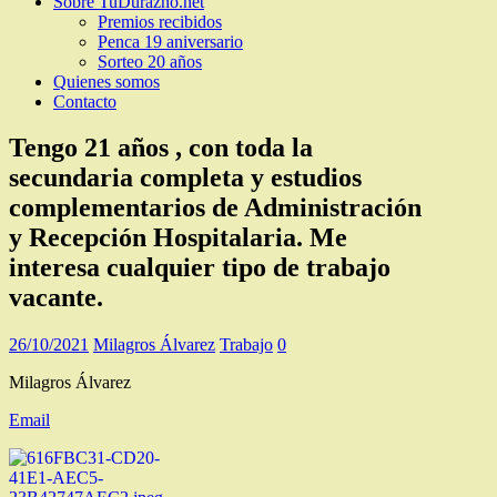
Sobre TuDurazno.net
Premios recibidos
Penca 19 aniversario
Sorteo 20 años
Quienes somos
Contacto
Tengo 21 años , con toda la
secundaria completa y estudios
complementarios de Administración
y Recepción Hospitalaria. Me
interesa cualquier tipo de trabajo
vacante.
26/10/2021
Milagros Álvarez
Trabajo
0
Milagros Álvarez
Email