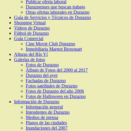
Publicar oferta laboral
Duraznenses que buscan trabajo
Otras ofertas laborales en Durazno
Guía de Servicios y Técnicos de Durazno
Shopping Virtual
Videos de Durazno
Fútbol de Durazno
Guía Comercial
Cine Movie Club Durazno
Inmobiliaria Margot Bessonart
Alturas del Río Yí
Galerías de fotos
Fotos de Durazno
Álbum de Fotos del 2000 al 2017
Durazno del ayer
Fachadas de Durazno
Fotos satelitales de Durazno
Fotos de Durazno del año 2006
Fotos de Halloween en Durazno
Información de Durazno
Información general
Intendentes de Durazno
Medios de prensa
Planos de las ciudades
Inundaciones del 2007