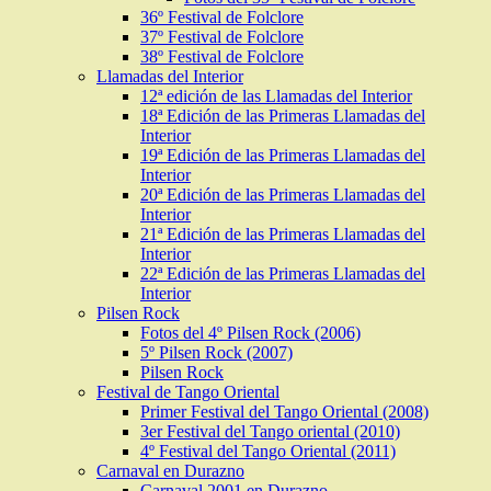
36º Festival de Folclore
37º Festival de Folclore
38º Festival de Folclore
Llamadas del Interior
12ª edición de las Llamadas del Interior
18ª Edición de las Primeras Llamadas del
Interior
19ª Edición de las Primeras Llamadas del
Interior
20ª Edición de las Primeras Llamadas del
Interior
21ª Edición de las Primeras Llamadas del
Interior
22ª Edición de las Primeras Llamadas del
Interior
Pilsen Rock
Fotos del 4º Pilsen Rock (2006)
5º Pilsen Rock (2007)
Pilsen Rock
Festival de Tango Oriental
Primer Festival del Tango Oriental (2008)
3er Festival del Tango oriental (2010)
4º Festival del Tango Oriental (2011)
Carnaval en Durazno
Carnaval 2001 en Durazno