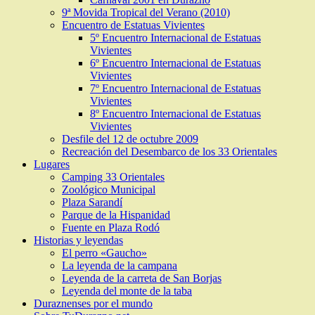
9ª Movida Tropical del Verano (2010)
Encuentro de Estatuas Vivientes
5º Encuentro Internacional de Estatuas
Vivientes
6º Encuentro Internacional de Estatuas
Vivientes
7º Encuentro Internacional de Estatuas
Vivientes
8º Encuentro Internacional de Estatuas
Vivientes
Desfile del 12 de octubre 2009
Recreación del Desembarco de los 33 Orientales
Lugares
Camping 33 Orientales
Zoológico Municipal
Plaza Sarandí
Parque de la Hispanidad
Fuente en Plaza Rodó
Historias y leyendas
El perro «Gaucho»
La leyenda de la campana
Leyenda de la carreta de San Borjas
Leyenda del monte de la taba
Duraznenses por el mundo