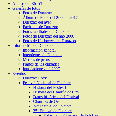
Alturas del Río Yí
Galerías de fotos
Fotos de Durazno
Álbum de Fotos del 2000 al 2017
Durazno del ayer
Fachadas de Durazno
Fotos satelitales de Durazno
Fotos de Durazno del año 2006
Fotos de Halloween en Durazno
Información de Durazno
Información general
Intendentes de Durazno
Medios de prensa
Planos de las ciudades
Inundaciones del 2007
Eventos
Durazno Rock
Festival Nacional de Folclore
Historia del Festival
Historia del Charrúa de Oro
Datos históricos del Festival
Charrúas de Oro
34º Festival de Folclore
35º Festival de Folclore
Fotos del 35º Festival de Folclore