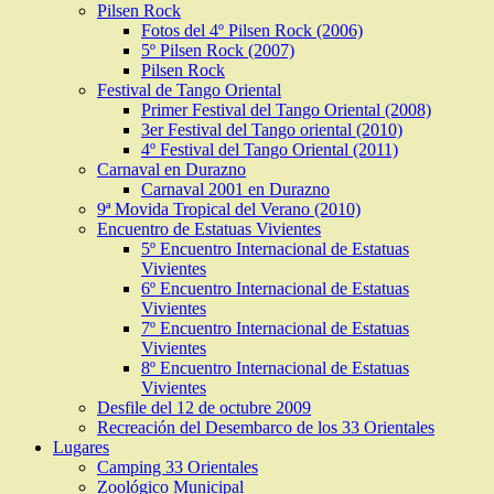
Pilsen Rock
Fotos del 4º Pilsen Rock (2006)
5º Pilsen Rock (2007)
Pilsen Rock
Festival de Tango Oriental
Primer Festival del Tango Oriental (2008)
3er Festival del Tango oriental (2010)
4º Festival del Tango Oriental (2011)
Carnaval en Durazno
Carnaval 2001 en Durazno
9ª Movida Tropical del Verano (2010)
Encuentro de Estatuas Vivientes
5º Encuentro Internacional de Estatuas
Vivientes
6º Encuentro Internacional de Estatuas
Vivientes
7º Encuentro Internacional de Estatuas
Vivientes
8º Encuentro Internacional de Estatuas
Vivientes
Desfile del 12 de octubre 2009
Recreación del Desembarco de los 33 Orientales
Lugares
Camping 33 Orientales
Zoológico Municipal