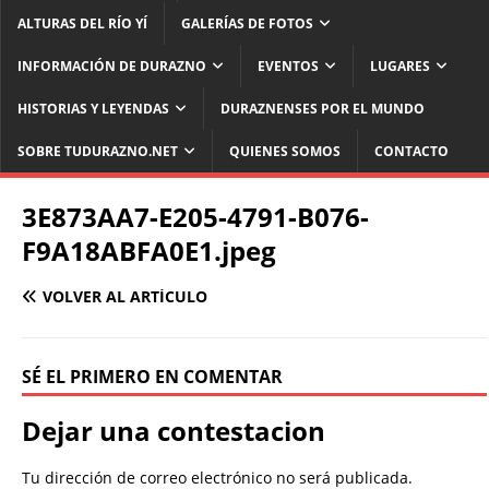
ALTURAS DEL RÍO YÍ
GALERÍAS DE FOTOS
INFORMACIÓN DE DURAZNO
EVENTOS
LUGARES
HISTORIAS Y LEYENDAS
DURAZNENSES POR EL MUNDO
SOBRE TUDURAZNO.NET
QUIENES SOMOS
CONTACTO
3E873AA7-E205-4791-B076-
F9A18ABFA0E1.jpeg
VOLVER AL ARTÍCULO
SÉ EL PRIMERO EN COMENTAR
Dejar una contestacion
Tu dirección de correo electrónico no será publicada.