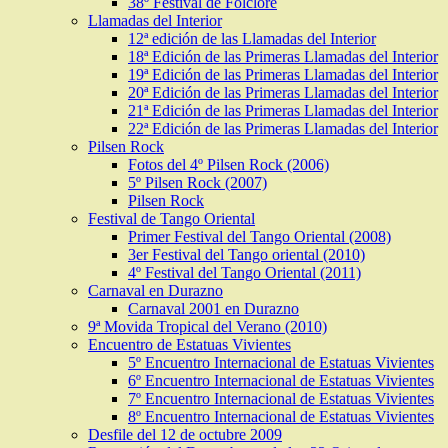
38º Festival de Folclore
Llamadas del Interior
12ª edición de las Llamadas del Interior
18ª Edición de las Primeras Llamadas del Interior
19ª Edición de las Primeras Llamadas del Interior
20ª Edición de las Primeras Llamadas del Interior
21ª Edición de las Primeras Llamadas del Interior
22ª Edición de las Primeras Llamadas del Interior
Pilsen Rock
Fotos del 4º Pilsen Rock (2006)
5º Pilsen Rock (2007)
Pilsen Rock
Festival de Tango Oriental
Primer Festival del Tango Oriental (2008)
3er Festival del Tango oriental (2010)
4º Festival del Tango Oriental (2011)
Carnaval en Durazno
Carnaval 2001 en Durazno
9ª Movida Tropical del Verano (2010)
Encuentro de Estatuas Vivientes
5º Encuentro Internacional de Estatuas Vivientes
6º Encuentro Internacional de Estatuas Vivientes
7º Encuentro Internacional de Estatuas Vivientes
8º Encuentro Internacional de Estatuas Vivientes
Desfile del 12 de octubre 2009