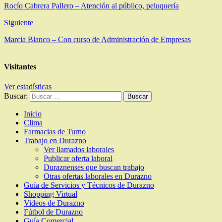
Rocío Cabrera Pallero – Atención al público, peluquería
Siguiente
Marcia Blanco – Con curso de Administración de Empresas
Visitantes
Ver estadísticas
Buscar:
Inicio
Clima
Farmacias de Turno
Trabajo en Durazno
Ver llamados laborales
Publicar oferta laboral
Duraznenses que buscan trabajo
Otras ofertas laborales en Durazno
Guía de Servicios y Técnicos de Durazno
Shopping Virtual
Videos de Durazno
Fútbol de Durazno
Guía Comercial