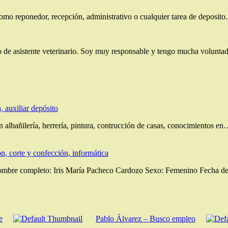
mo reponedor, recepción, administrativo o cualquier tarea de deposito.
e asistente veterinario. Soy muy responsable y tengo mucha voluntad p
, auxiliar depósito
bañilería, herrería, pintura, contrucción de casas, conocimientos e
ón, corte y confección, informática
ombre completo: Iris María Pacheco Cardozo Sexo: Femenino Fecha 
e
Pablo Álvarez – Busco empleo