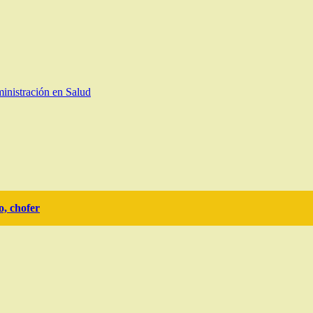
inistración en Salud
o, chofer