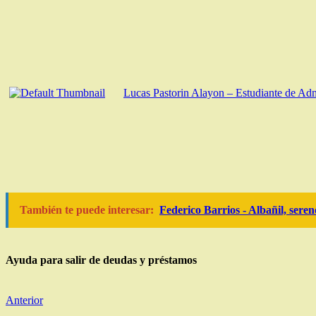
Lucas Pastorin Alayon – Estudiante de Adm
También te puede interesar:
Federico Barrios - Albañil, seren
Ayuda para salir de deudas y préstamos
Anterior