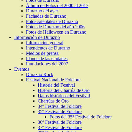
Fotos de Durazno
Álbum de Fotos del 2000 al 2017
Durazno del ayer
Fachadas de Durazno
Fotos satelitales de Durazno
Fotos de Durazno del año 2006
Fotos de Halloween en Durazno
Información de Durazno
Información general
Intendentes de Durazno
Medios de prensa
Planos de las ciudades
Inundaciones del 2007
Eventos
Durazno Rock
Festival Nacional de Folclore
Historia del Festival
Historia del Charrúa de Oro
Datos históricos del Festival
Charrúas de Oro
34º Festival de Folclore
35º Festival de Folclore
Fotos del 35º Festival de Folclore
36º Festival de Folclore
37º Festival de Folclore