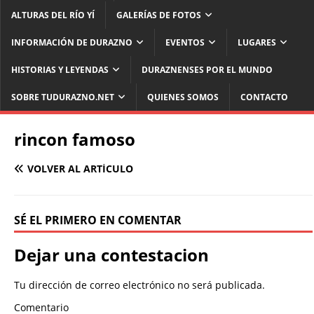
ALTURAS DEL RÍO YÍ
GALERÍAS DE FOTOS
INFORMACIÓN DE DURAZNO
EVENTOS
LUGARES
HISTORIAS Y LEYENDAS
DURAZNENSES POR EL MUNDO
SOBRE TUDURAZNO.NET
QUIENES SOMOS
CONTACTO
rincon famoso
VOLVER AL ARTÍCULO
SÉ EL PRIMERO EN COMENTAR
Dejar una contestacion
Tu dirección de correo electrónico no será publicada.
Comentario