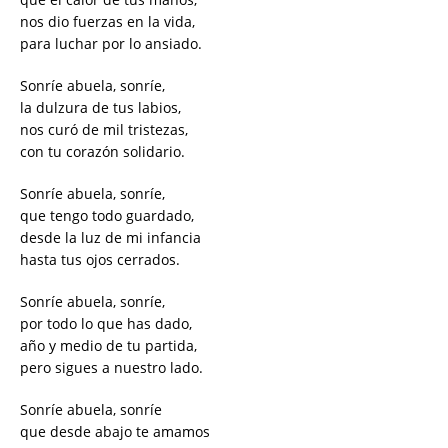
nos dio fuerzas en la vida,
para luchar por lo ansiado.
Sonríe
abuela,
sonríe
,
la dulzura de tus labios,
nos curó de mil tristezas,
con tu corazón solidario.
Sonríe
abuela,
sonríe
,
que tengo todo guardado,
desde la luz de mi infancia
hasta tus ojos cerrados.
Sonríe
abuela,
sonríe
,
por todo lo que has dado,
año y medio de tu partida,
pero sigues a nuestro lado.
Sonríe
abuela,
sonríe
que desde abajo te amamos