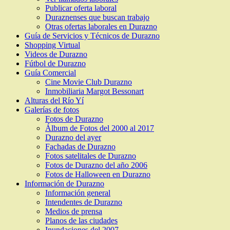
Publicar oferta laboral
Duraznenses que buscan trabajo
Otras ofertas laborales en Durazno
Guía de Servicios y Técnicos de Durazno
Shopping Virtual
Videos de Durazno
Fútbol de Durazno
Guía Comercial
Cine Movie Club Durazno
Inmobiliaria Margot Bessonart
Alturas del Río Yí
Galerías de fotos
Fotos de Durazno
Álbum de Fotos del 2000 al 2017
Durazno del ayer
Fachadas de Durazno
Fotos satelitales de Durazno
Fotos de Durazno del año 2006
Fotos de Halloween en Durazno
Información de Durazno
Información general
Intendentes de Durazno
Medios de prensa
Planos de las ciudades
Inundaciones del 2007