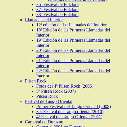
36º Festival de Folclore
37º Festival de Folclore
38º Festival de Folclore
Llamadas del Interior
12ª edición de las Llamadas del Interior
18ª Edición de las Primeras Llamadas del
Interior
19ª Edición de las Primeras Llamadas del
Interior
20ª Edición de las Primeras Llamadas del
Interior
21ª Edición de las Primeras Llamadas del
Interior
22ª Edición de las Primeras Llamadas del
Interior
Pilsen Rock
Fotos del 4º Pilsen Rock (2006)
5º Pilsen Rock (2007)
Pilsen Rock
Festival de Tango Oriental
Primer Festival del Tango Oriental (2008)
3er Festival del Tango oriental (2010)
4º Festival del Tango Oriental (2011)
Carnaval en Durazno
Carnaval 2001 en Durazno