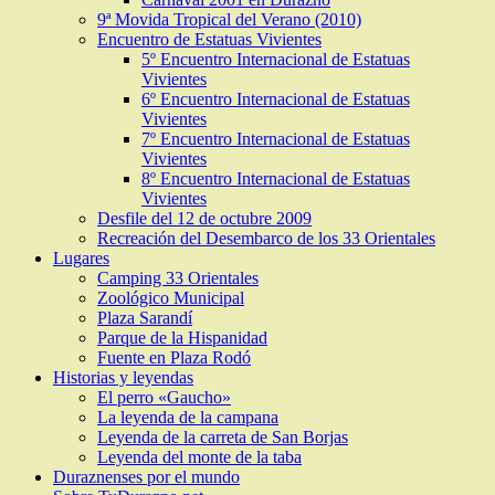
9ª Movida Tropical del Verano (2010)
Encuentro de Estatuas Vivientes
5º Encuentro Internacional de Estatuas
Vivientes
6º Encuentro Internacional de Estatuas
Vivientes
7º Encuentro Internacional de Estatuas
Vivientes
8º Encuentro Internacional de Estatuas
Vivientes
Desfile del 12 de octubre 2009
Recreación del Desembarco de los 33 Orientales
Lugares
Camping 33 Orientales
Zoológico Municipal
Plaza Sarandí
Parque de la Hispanidad
Fuente en Plaza Rodó
Historias y leyendas
El perro «Gaucho»
La leyenda de la campana
Leyenda de la carreta de San Borjas
Leyenda del monte de la taba
Duraznenses por el mundo