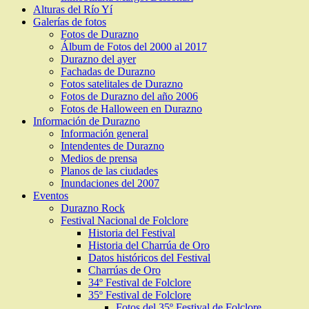
Alturas del Río Yí
Galerías de fotos
Fotos de Durazno
Álbum de Fotos del 2000 al 2017
Durazno del ayer
Fachadas de Durazno
Fotos satelitales de Durazno
Fotos de Durazno del año 2006
Fotos de Halloween en Durazno
Información de Durazno
Información general
Intendentes de Durazno
Medios de prensa
Planos de las ciudades
Inundaciones del 2007
Eventos
Durazno Rock
Festival Nacional de Folclore
Historia del Festival
Historia del Charrúa de Oro
Datos históricos del Festival
Charrúas de Oro
34º Festival de Folclore
35º Festival de Folclore
Fotos del 35º Festival de Folclore