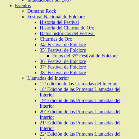
Eventos
Durazno Rock
Festival Nacional de Folclore
Historia del Festival
Historia del Charrúa de Oro
Datos históricos del Festival
Charrúas de Oro
34º Festival de Folclore
35º Festival de Folclore
Fotos del 35º Festival de Folclore
36º Festival de Folclore
37º Festival de Folclore
38º Festival de Folclore
Llamadas del Interior
12ª edición de las Llamadas del Interior
18ª Edición de las Primeras Llamadas del
Interior
19ª Edición de las Primeras Llamadas del
Interior
20ª Edición de las Primeras Llamadas del
Interior
21ª Edición de las Primeras Llamadas del
Interior
22ª Edición de las Primeras Llamadas del