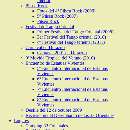
Interior
Pilsen Rock
Fotos del 4º Pilsen Rock (2006)
5º Pilsen Rock (2007)
Pilsen Rock
Festival de Tango Oriental
Primer Festival del Tango Oriental (2008)
3er Festival del Tango oriental (2010)
4º Festival del Tango Oriental (2011)
Carnaval en Durazno
Carnaval 2001 en Durazno
9ª Movida Tropical del Verano (2010)
Encuentro de Estatuas Vivientes
5º Encuentro Internacional de Estatuas
Vivientes
6º Encuentro Internacional de Estatuas
Vivientes
7º Encuentro Internacional de Estatuas
Vivientes
8º Encuentro Internacional de Estatuas
Vivientes
Desfile del 12 de octubre 2009
Recreación del Desembarco de los 33 Orientales
Lugares
Camping 33 Orientales