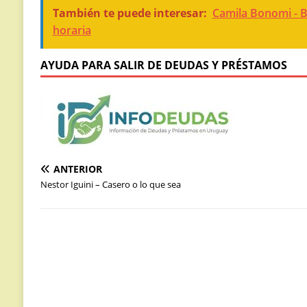
También te puede interesar:
Camila Bonomi - B
horaria
AYUDA PARA SALIR DE DEUDAS Y PRÉSTAMOS
ANTERIOR
Nestor Iguini – Casero o lo que sea