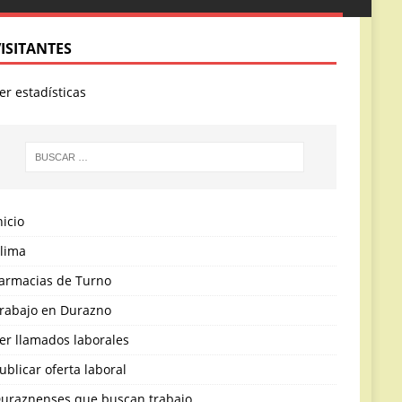
VISITANTES
er estadísticas
nicio
lima
armacias de Turno
rabajo en Durazno
er llamados laborales
ublicar oferta laboral
uraznenses que buscan trabajo