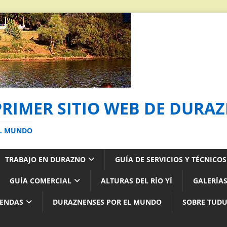
PRIMER SITIO WEB DE DURA
AL MUNDO
TRABAJO EN DURAZNO
GUÍA DE SERVICIOS Y TÉCNICO
GUÍA COMERCIAL
ALTURAS DEL RÍO YÍ
GALERÍAS
YENDAS
DURAZNENSES POR EL MUNDO
SOBRE TUD