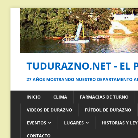
TUDURAZNO.NET - EL 
27 AÑOS MOSTRANDO NUESTRO DEPARTAMENTO 
INICIO
CLIMA
FARMACIAS DE TURNO
VIDEOS DE DURAZNO
FÚTBOL DE DURAZNO
EVENTOS
LUGARES
HISTORIAS Y LE
CONTACTO