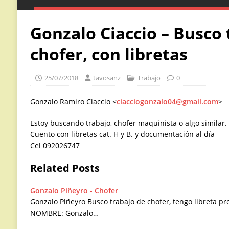
Gonzalo Ciaccio – Busco
chofer, con libretas
25/07/2018
tavosanz
Trabajo
0
Gonzalo Ramiro Ciaccio <
ciacciogonzalo04@gmail.com
>
Estoy buscando trabajo, chofer maquinista o algo similar.
Cuento con libretas cat. H y B. y documentación al día
Cel 092026747
Related Posts
Gonzalo Piñeyro - Chofer
Gonzalo Piñeyro Busco trabajo de chofer, tengo libreta
NOMBRE: Gonzalo…