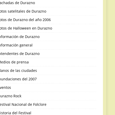
achadas de Durazno
otos satelitales de Durazno
otos de Durazno del año 2006
otos de Halloween en Durazno
nformación de Durazno
nformación general
ntendentes de Durazno
edios de prensa
lanos de las ciudades
nundaciones del 2007
ventos
urazno Rock
estival Nacional de Folclore
istoria del Festival