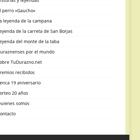
istorias y leyendas
l perro «Gaucho»
a leyenda de la campana
eyenda de la carreta de San Borjas
eyenda del monte de la taba
uraznenses por el mundo
obre TuDurazno.net
remios recibidos
enca 19 aniversario
orteo 20 años
uienes somos
ontacto