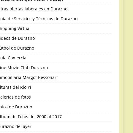
tras ofertas laborales en Durazno
uía de Servicios y Técnicos de Durazno
hopping Virtual
ideos de Durazno
útbol de Durazno
uía Comercial
ine Movie Club Durazno
nmobiliaria Margot Bessonart
lturas del Río Yí
alerías de fotos
otos de Durazno
lbum de Fotos del 2000 al 2017
urazno del ayer