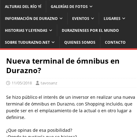
ALTURAS DEL RÍO YÍ
GALERÍAS DE FOTOS
INFORMACIÓN DE DURAZNO
EVENTOS
LUGARES
HISTORIAS Y LEYENDAS
DURAZNENSES POR EL MUNDO
SOBRE TUDURAZNO.NET
QUIENES SOMOS
CONTACTO
Nueva terminal de ómnibus en
Durazno?
11/05/2018
tavosanz
Se hizo público el interés de un inversor en realizar una nueva
terminal de ómnibus en Durazno, con Shopping incluido, que
puede ser en el emplazamiento de la actual o en otro lugar a
definirse.
¿Que opinas de esa posibilidad?
¿Donde te gustaría que se hiciera?