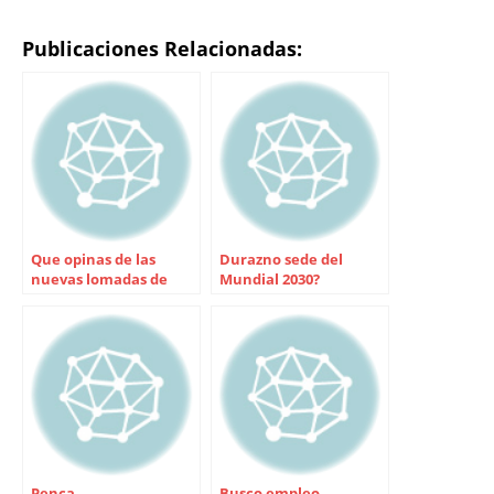
Publicaciones Relacionadas:
Que opinas de las
Durazno sede del
nuevas lomadas de
Mundial 2030?
Avenida Frugoni?
Penca
Busco empleo