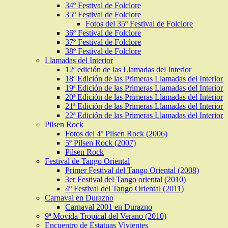
34º Festival de Folclore
35º Festival de Folclore
Fotos del 35º Festival de Folclore
36º Festival de Folclore
37º Festival de Folclore
38º Festival de Folclore
Llamadas del Interior
12ª edición de las Llamadas del Interior
18ª Edición de las Primeras Llamadas del Interior
19ª Edición de las Primeras Llamadas del Interior
20ª Edición de las Primeras Llamadas del Interior
21ª Edición de las Primeras Llamadas del Interior
22ª Edición de las Primeras Llamadas del Interior
Pilsen Rock
Fotos del 4º Pilsen Rock (2006)
5º Pilsen Rock (2007)
Pilsen Rock
Festival de Tango Oriental
Primer Festival del Tango Oriental (2008)
3er Festival del Tango oriental (2010)
4º Festival del Tango Oriental (2011)
Carnaval en Durazno
Carnaval 2001 en Durazno
9ª Movida Tropical del Verano (2010)
Encuentro de Estatuas Vivientes