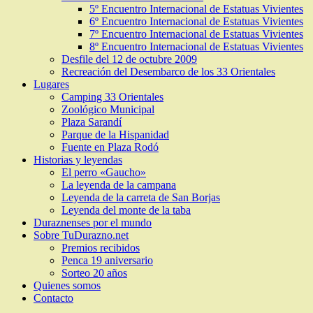
5º Encuentro Internacional de Estatuas Vivientes
6º Encuentro Internacional de Estatuas Vivientes
7º Encuentro Internacional de Estatuas Vivientes
8º Encuentro Internacional de Estatuas Vivientes
Desfile del 12 de octubre 2009
Recreación del Desembarco de los 33 Orientales
Lugares
Camping 33 Orientales
Zoológico Municipal
Plaza Sarandí
Parque de la Hispanidad
Fuente en Plaza Rodó
Historias y leyendas
El perro «Gaucho»
La leyenda de la campana
Leyenda de la carreta de San Borjas
Leyenda del monte de la taba
Duraznenses por el mundo
Sobre TuDurazno.net
Premios recibidos
Penca 19 aniversario
Sorteo 20 años
Quienes somos
Contacto