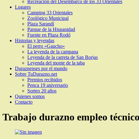
Recreación del Desembarco de los 33 Orientales
Lugares
Camping 33 Orientales
Zoológico Municipal
Plaza Sarandí
Parque de la Hispanidad
Fuente en Plaza Rodó
Historias y leyendas
El perro «Gaucho»
La leyenda de la campana
Leyenda de la carreta de San Borjas
Leyenda del monte de la taba
Duraznenses por el mundo
Sobre TuDurazno.net
Premios recibidos
Penca 19 aniversario
Sorteo 20 años
Quienes somos
Contacto
Trabajo durazno empleo técnico