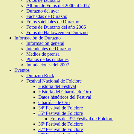
Fotos de Durazno
Álbum de Fotos del 2000 al 2017
Durazno del ayer
Fachadas de Durazno
Fotos satelitales de Durazno
Fotos de Durazno del año 2006
Fotos de Halloween en Durazno
Información de Durazno
Información general
Intendentes de Durazno
Medios de prensa
Planos de las ciudades
Inundaciones del 2007
Eventos
Durazno Rock
Festival Nacional de Folclore
Historia del Festival
Historia del Charrúa de Oro
Datos históricos del Festival
Charrúas de Oro
34º Festival de Folclore
35º Festival de Folclore
Fotos del 35º Festival de Folclore
36º Festival de Folclore
37º Festival de Folclore