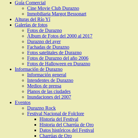
Guía Comercial
Cine Movie Club Durazno
Inmobiliaria Margot Bessonart
Alturas del Río Yí
Galerías de fotos
Fotos de Durazno
Álbum de Fotos del 2000 al 2017
Durazno del ayer
Fachadas de Durazno
Fotos satelitales de Durazno
Fotos de Durazno del año 2006
Fotos de Halloween en Durazno
Información de Durazno
Información general
Intendentes de Durazno
Medios de prensa
Planos de las ciudades
Inundaciones del 2007
Eventos
Durazno Rock
Festival Nacional de Folclore
Historia del Festival
Historia del Charrúa de Oro
Datos históricos del Festival
Charrúas de Oro