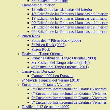
38º Festival de Folclore
Llamadas del Interior
12ª edición de las Llamadas del Interior
18ª Edición de las Primeras Llamadas del Interior
19ª Edición de las Primeras Llamadas del Interior
20ª Edición de las Primeras Llamadas del Interior
21ª Edición de las Primeras Llamadas del Interior
22ª Edición de las Primeras Llamadas del Interior
Pilsen Rock
Fotos del 4º Pilsen Rock (2006)
5º Pilsen Rock (2007)
Pilsen Rock
Festival de Tango Oriental
Primer Festival del Tango Oriental (2008)
3er Festival del Tango oriental (2010)
4º Festival del Tango Oriental (2011)
Carnaval en Durazno
Carnaval 2001 en Durazno
9ª Movida Tropical del Verano (2010)
Encuentro de Estatuas Vivientes
5º Encuentro Internacional de Estatuas Vivientes
6º Encuentro Internacional de Estatuas Vivientes
7º Encuentro Internacional de Estatuas Vivientes
8º Encuentro Internacional de Estatuas Vivientes
Desfile del 12 de octubre 2009