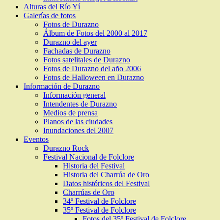
Alturas del Río Yí
Galerías de fotos
Fotos de Durazno
Álbum de Fotos del 2000 al 2017
Durazno del ayer
Fachadas de Durazno
Fotos satelitales de Durazno
Fotos de Durazno del año 2006
Fotos de Halloween en Durazno
Información de Durazno
Información general
Intendentes de Durazno
Medios de prensa
Planos de las ciudades
Inundaciones del 2007
Eventos
Durazno Rock
Festival Nacional de Folclore
Historia del Festival
Historia del Charrúa de Oro
Datos históricos del Festival
Charrúas de Oro
34º Festival de Folclore
35º Festival de Folclore
Fotos del 35º Festival de Folclore