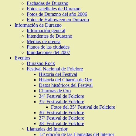
Fachadas de Durazno
Fotos satelitales de Durazno
Fotos de Durazno del año 2006
Fotos de Halloween en Durazno
Información de Durazno
Información general
Intendentes de Durazno
Medios de prensa
Planos de las ciudades
Inundaciones del 2007
Eventos
Durazno Rock
Festival Nacional de Folclore
Historia del Festival
Historia del Charrúa de Oro
Datos históricos del Festival
Charrúas de Oro
34º Festival de Folclore
35º Festival de Folclore
Fotos del 35º Festival de Folclore
36º Festival de Folclore
37º Festival de Folclore
38º Festival de Folclore
Llamadas del Interior
12ª edición de las Llamadas del Interior