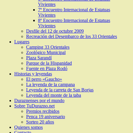
Vivientes
7º Encuentro Internacional de Estatuas
Vivientes
8º Encuentro Internacional de Estatuas
Vivientes
Desfile del 12 de octubre 2009
Recreación del Desembarco de los 33 Orientales
Lugares
Camping 33 Orientales
Zoológico Municipal
Plaza Sarandí
Parque de la Hispanidad
Fuente en Plaza Rodó
Historias y leyendas
El perro «Gaucho»
La leyenda de la campana
Leyenda de la carreta de San Borjas
Leyenda del monte de la taba
Duraznenses por el mundo
Sobre TuDurazno.net
Premios recibidos
Penca 19 aniversario
Sorteo 20 años
Quienes somos
Contacto