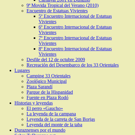
9ª Movida Tropical del Verano (2010)
Encuentro de Estatuas Vivientes
5º Encuentro Internacional de Estatuas
Vivientes
6º Encuentro Internacional de Estatuas
Vivientes
7º Encuentro Internacional de Estatuas
Vivientes
8º Encuentro Internacional de Estatuas
Vivientes
Desfile del 12 de octubre 2009
Recreación del Desembarco de los 33 Orientales
Lugares
Camping 33 Orientales
Zoológico Municipal
Plaza Sarandí
Parque de la Hispanidad
Fuente en Plaza Rodó
Historias y leyendas
El perro «Gaucho»
La leyenda de la campana
Leyenda de la carreta de San Borjas
Leyenda del monte de la taba
Duraznenses por el mundo