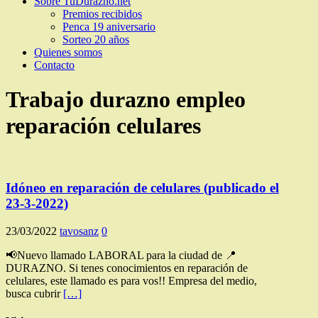
Sobre TuDurazno.net
Premios recibidos
Penca 19 aniversario
Sorteo 20 años
Quienes somos
Contacto
Trabajo durazno empleo
reparación celulares
Idóneo en reparación de celulares (publicado el
23-3-2022)
23/03/2022
tavosanz
0
📢Nuevo llamado LABORAL para la ciudad de 📍
DURAZNO. Si tenes conocimientos en reparación de
celulares, este llamado es para vos!! Empresa del medio,
busca cubrir
[…]