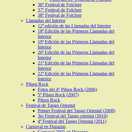
36º Festival de Folclore
37º Festival de Folclore
38º Festival de Folclore
Llamadas del Interior
12ª edición de las Llamadas del Interior
18ª Edición de las Primeras Llamadas del
Interior
19ª Edición de las Primeras Llamadas del
Interior
20ª Edición de las Primeras Llamadas del
Interior
21ª Edición de las Primeras Llamadas del
Interior
22ª Edición de las Primeras Llamadas del
Interior
Pilsen Rock
Fotos del 4º Pilsen Rock (2006)
5º Pilsen Rock (2007)
Pilsen Rock
Festival de Tango Oriental
Primer Festival del Tango Oriental (2008)
3er Festival del Tango oriental (2010)
4º Festival del Tango Oriental (2011)
Carnaval en Durazno
Carnaval 2001 en Durazno