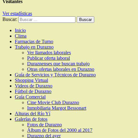
Visitantes
Ver estadísticas
Buscar:
Inicio
Clima
Farmacias de Turno
Trabajo en Durazno
Ver llamados laborales
Publicar oferta laboral
Duraznenses que buscan trabajo
Otras ofertas laborales en Durazno
Guía de Servicios y Técnicos de Durazno
Shopping Virtual
Videos de Durazno
Fútbol de Durazno
Guía Comercial
Cine Movie Club Durazno
Inmobiliaria Margot Bessonart
Alturas del Río Yí
Galerías de fotos
Fotos de Durazno
Álbum de Fotos del 2000 al 2017
Durazno del ayer