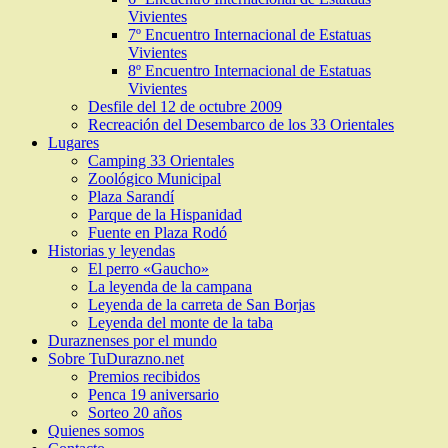
Vivientes
7º Encuentro Internacional de Estatuas
Vivientes
8º Encuentro Internacional de Estatuas
Vivientes
Desfile del 12 de octubre 2009
Recreación del Desembarco de los 33 Orientales
Lugares
Camping 33 Orientales
Zoológico Municipal
Plaza Sarandí
Parque de la Hispanidad
Fuente en Plaza Rodó
Historias y leyendas
El perro «Gaucho»
La leyenda de la campana
Leyenda de la carreta de San Borjas
Leyenda del monte de la taba
Duraznenses por el mundo
Sobre TuDurazno.net
Premios recibidos
Penca 19 aniversario
Sorteo 20 años
Quienes somos