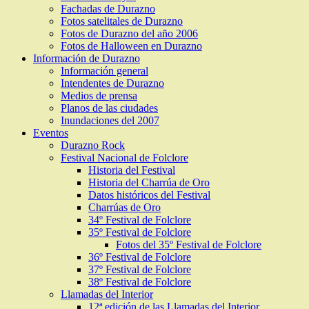
Fachadas de Durazno
Fotos satelitales de Durazno
Fotos de Durazno del año 2006
Fotos de Halloween en Durazno
Información de Durazno
Información general
Intendentes de Durazno
Medios de prensa
Planos de las ciudades
Inundaciones del 2007
Eventos
Durazno Rock
Festival Nacional de Folclore
Historia del Festival
Historia del Charrúa de Oro
Datos históricos del Festival
Charrúas de Oro
34º Festival de Folclore
35º Festival de Folclore
Fotos del 35º Festival de Folclore
36º Festival de Folclore
37º Festival de Folclore
38º Festival de Folclore
Llamadas del Interior
12ª edición de las Llamadas del Interior