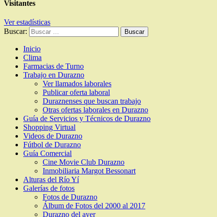
Visitantes
Ver estadísticas
Buscar:
Inicio
Clima
Farmacias de Turno
Trabajo en Durazno
Ver llamados laborales
Publicar oferta laboral
Duraznenses que buscan trabajo
Otras ofertas laborales en Durazno
Guía de Servicios y Técnicos de Durazno
Shopping Virtual
Videos de Durazno
Fútbol de Durazno
Guía Comercial
Cine Movie Club Durazno
Inmobiliaria Margot Bessonart
Alturas del Río Yí
Galerías de fotos
Fotos de Durazno
Álbum de Fotos del 2000 al 2017
Durazno del ayer