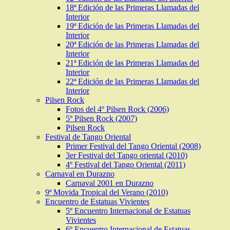
18ª Edición de las Primeras Llamadas del
Interior
19ª Edición de las Primeras Llamadas del
Interior
20ª Edición de las Primeras Llamadas del
Interior
21ª Edición de las Primeras Llamadas del
Interior
22ª Edición de las Primeras Llamadas del
Interior
Pilsen Rock
Fotos del 4º Pilsen Rock (2006)
5º Pilsen Rock (2007)
Pilsen Rock
Festival de Tango Oriental
Primer Festival del Tango Oriental (2008)
3er Festival del Tango oriental (2010)
4º Festival del Tango Oriental (2011)
Carnaval en Durazno
Carnaval 2001 en Durazno
9ª Movida Tropical del Verano (2010)
Encuentro de Estatuas Vivientes
5º Encuentro Internacional de Estatuas
Vivientes
6º Encuentro Internacional de Estatuas