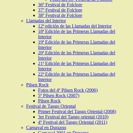
36º Festival de Folclore
37º Festival de Folclore
38º Festival de Folclore
Llamadas del Interior
12ª edición de las Llamadas del Interior
18ª Edición de las Primeras Llamadas del
Interior
19ª Edición de las Primeras Llamadas del
Interior
20ª Edición de las Primeras Llamadas del
Interior
21ª Edición de las Primeras Llamadas del
Interior
22ª Edición de las Primeras Llamadas del
Interior
Pilsen Rock
Fotos del 4º Pilsen Rock (2006)
5º Pilsen Rock (2007)
Pilsen Rock
Festival de Tango Oriental
Primer Festival del Tango Oriental (2008)
3er Festival del Tango oriental (2010)
4º Festival del Tango Oriental (2011)
Carnaval en Durazno
Carnaval 2001 en Durazno