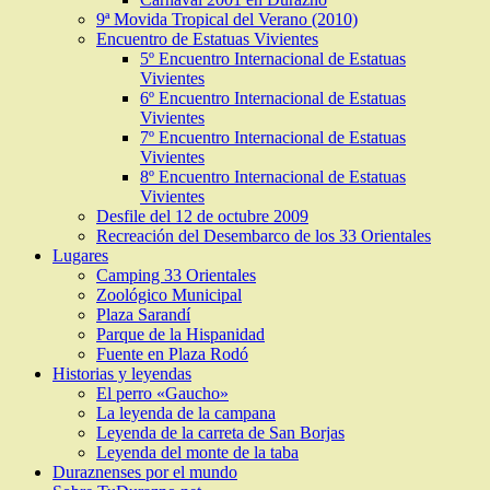
9ª Movida Tropical del Verano (2010)
Encuentro de Estatuas Vivientes
5º Encuentro Internacional de Estatuas
Vivientes
6º Encuentro Internacional de Estatuas
Vivientes
7º Encuentro Internacional de Estatuas
Vivientes
8º Encuentro Internacional de Estatuas
Vivientes
Desfile del 12 de octubre 2009
Recreación del Desembarco de los 33 Orientales
Lugares
Camping 33 Orientales
Zoológico Municipal
Plaza Sarandí
Parque de la Hispanidad
Fuente en Plaza Rodó
Historias y leyendas
El perro «Gaucho»
La leyenda de la campana
Leyenda de la carreta de San Borjas
Leyenda del monte de la taba
Duraznenses por el mundo