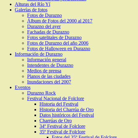
Alturas del Río Yí
Galerías de fotos
Fotos de Durazno
Álbum de Fotos del 2000 al 2017
Durazno del ayer
Fachadas de Durazno
Fotos satelitales de Durazno
Fotos de Durazno del año 2006
Fotos de Halloween en Durazno
Información de Durazno
Información general
Intendentes de Durazno
Medios de prensa
Planos de las ciudades
Inundaciones del 2007
Eventos
Durazno Rock
Festival Nacional de Folclore
Historia del Festival
Historia del Charrúa de Oro
Datos históricos del Festival
Charrúas de Oro
34º Festival de Folclore
35º Festival de Folclore
Fotos del 35º Festival de Folclore