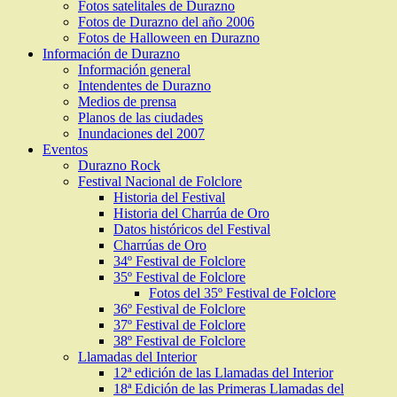
Fotos satelitales de Durazno
Fotos de Durazno del año 2006
Fotos de Halloween en Durazno
Información de Durazno
Información general
Intendentes de Durazno
Medios de prensa
Planos de las ciudades
Inundaciones del 2007
Eventos
Durazno Rock
Festival Nacional de Folclore
Historia del Festival
Historia del Charrúa de Oro
Datos históricos del Festival
Charrúas de Oro
34º Festival de Folclore
35º Festival de Folclore
Fotos del 35º Festival de Folclore
36º Festival de Folclore
37º Festival de Folclore
38º Festival de Folclore
Llamadas del Interior
12ª edición de las Llamadas del Interior
18ª Edición de las Primeras Llamadas del