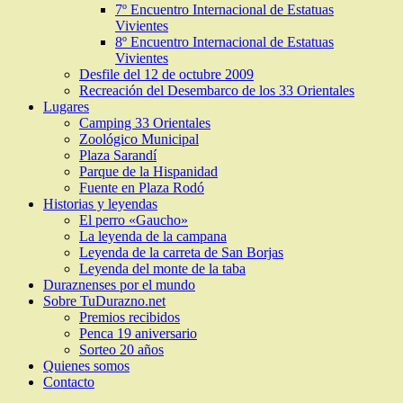
7º Encuentro Internacional de Estatuas
Vivientes
8º Encuentro Internacional de Estatuas
Vivientes
Desfile del 12 de octubre 2009
Recreación del Desembarco de los 33 Orientales
Lugares
Camping 33 Orientales
Zoológico Municipal
Plaza Sarandí
Parque de la Hispanidad
Fuente en Plaza Rodó
Historias y leyendas
El perro «Gaucho»
La leyenda de la campana
Leyenda de la carreta de San Borjas
Leyenda del monte de la taba
Duraznenses por el mundo
Sobre TuDurazno.net
Premios recibidos
Penca 19 aniversario
Sorteo 20 años
Quienes somos
Contacto