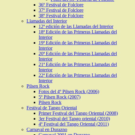
36º Festival de Folclore
37º Festival de Folclore
38º Festival de Folclore
Llamadas del Interior
12ª edición de las Llamadas del Interior
18ª Edición de las Primeras Llamadas del
Interior
19ª Edición de las Primeras Llamadas del
Interior
20ª Edición de las Primeras Llamadas del
Interior
21ª Edición de las Primeras Llamadas del
Interior
22ª Edición de las Primeras Llamadas del
Interior
Pilsen Rock
Fotos del 4º Pilsen Rock (2006)
5º Pilsen Rock (2007)
Pilsen Rock
Festival de Tango Oriental
Primer Festival del Tango Oriental (2008)
3er Festival del Tango oriental (2010)
4º Festival del Tango Oriental (2011)
Carnaval en Durazno
Carnaval 2001 en Durazno