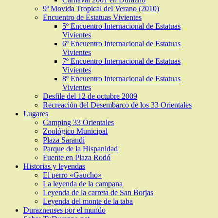
9ª Movida Tropical del Verano (2010)
Encuentro de Estatuas Vivientes
5º Encuentro Internacional de Estatuas
Vivientes
6º Encuentro Internacional de Estatuas
Vivientes
7º Encuentro Internacional de Estatuas
Vivientes
8º Encuentro Internacional de Estatuas
Vivientes
Desfile del 12 de octubre 2009
Recreación del Desembarco de los 33 Orientales
Lugares
Camping 33 Orientales
Zoológico Municipal
Plaza Sarandí
Parque de la Hispanidad
Fuente en Plaza Rodó
Historias y leyendas
El perro «Gaucho»
La leyenda de la campana
Leyenda de la carreta de San Borjas
Leyenda del monte de la taba
Duraznenses por el mundo