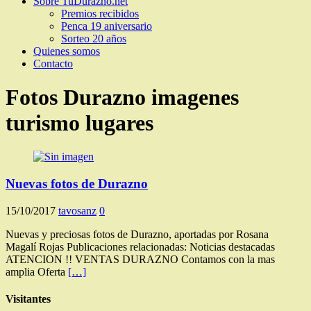
Sobre TuDurazno.net
Premios recibidos
Penca 19 aniversario
Sorteo 20 años
Quienes somos
Contacto
Fotos Durazno imagenes
turismo lugares
Nuevas fotos de Durazno
15/10/2017
tavosanz
0
Nuevas y preciosas fotos de Durazno, aportadas por Rosana
Magalí Rojas Publicaciones relacionadas: Noticias destacadas
ATENCION !! VENTAS DURAZNO Contamos con la mas
amplia Oferta
[…]
Visitantes