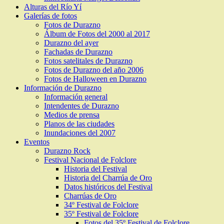
Alturas del Río Yí
Galerías de fotos
Fotos de Durazno
Álbum de Fotos del 2000 al 2017
Durazno del ayer
Fachadas de Durazno
Fotos satelitales de Durazno
Fotos de Durazno del año 2006
Fotos de Halloween en Durazno
Información de Durazno
Información general
Intendentes de Durazno
Medios de prensa
Planos de las ciudades
Inundaciones del 2007
Eventos
Durazno Rock
Festival Nacional de Folclore
Historia del Festival
Historia del Charrúa de Oro
Datos históricos del Festival
Charrúas de Oro
34º Festival de Folclore
35º Festival de Folclore
Fotos del 35º Festival de Folclore