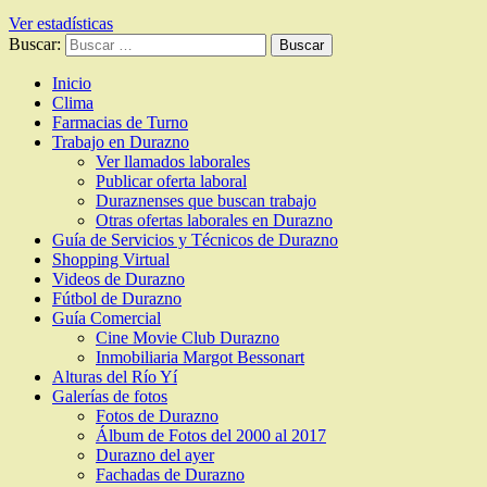
Ver estadísticas
Buscar:
Inicio
Clima
Farmacias de Turno
Trabajo en Durazno
Ver llamados laborales
Publicar oferta laboral
Duraznenses que buscan trabajo
Otras ofertas laborales en Durazno
Guía de Servicios y Técnicos de Durazno
Shopping Virtual
Videos de Durazno
Fútbol de Durazno
Guía Comercial
Cine Movie Club Durazno
Inmobiliaria Margot Bessonart
Alturas del Río Yí
Galerías de fotos
Fotos de Durazno
Álbum de Fotos del 2000 al 2017
Durazno del ayer
Fachadas de Durazno