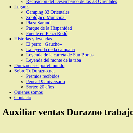
Recreación del Desembarco de los 33 Orientales
Lugares
Camping 33 Orientales
Zoológico Municipal
Plaza Sarandí
Parque de la Hispanidad
Fuente en Plaza Rodó
Historias y leyendas
El perro «Gaucho»
La leyenda de la campana
Leyenda de la carreta de San Borjas
Leyenda del monte de la taba
Duraznenses por el mundo
Sobre TuDurazno.net
Premios recibidos
Penca 19 aniversario
Sorteo 20 años
Quienes somos
Contacto
Auxiliar ventas Durazno trabaj