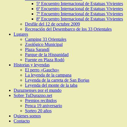
5º Encuentro Internacional de Estatuas Vivientes
6º Encuentro Internacional de Estatuas Vivientes
7º Encuentro Internacional de Estatuas Vivientes
8º Encuentro Internacional de Estatuas Vivientes
Desfile del 12 de octubre 2009
Recreación del Desembarco de los 33 Orientales
Lugares
Camping 33 Orientales
Zoológico Municipal
Plaza Sarandí
Parque de la Hispanidad
Fuente en Plaza Rodó
Historias y leyendas
El perro «Gaucho»
La leyenda de la campana
Leyenda de la carreta de San Borjas
Leyenda del monte de la taba
Duraznenses por el mundo
Sobre TuDurazno.net
Premios recibidos
Penca 19 aniversario
Sorteo 20 años
Quienes somos
Contacto