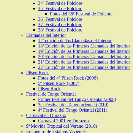
34º Festival de Folclore
35º Festival de Folclore
Fotos del 35º Festival de Folclore
36º Festival de Folclore
37º Festival de Folclore
38º Festival de Folclore
Llamadas del Interior
12ª edición de las Llamadas del Interior
18ª Edición de las Primeras Llamadas del Interior
19ª Edición de las Primeras Llamadas del Interior
20ª Edición de las Primeras Llamadas del Interior
21ª Edición de las Primeras Llamadas del Interior
22ª Edición de las Primeras Llamadas del Interior
Pilsen Rock
Fotos del 4º Pilsen Rock (2006)
5º Pilsen Rock (2007)
Pilsen Rock
Festival de Tango Oriental
Primer Festival del Tango Oriental (2008)
3er Festival del Tango oriental (2010)
4º Festival del Tango Oriental (2011)
Carnaval en Durazno
Carnaval 2001 en Durazno
9ª Movida Tropical del Verano (2010)
Encuentro de Estatuas Vivientes