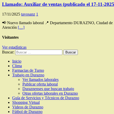
Llamado: Auxiliar de ventas (publicado el 17-11-2025
17/11/2025
tavosanz
1
📢 Nuevo llamado laboral 📍 Departamento DURAZNO, Ciudad de DU
Atención
[…]
Visitantes
Ver estadísticas
Buscar:
Inicio
Clima
Farmacias de Turno
Trabajo en Durazno
Ver llamados laborales
Publicar oferta laboral
Duraznenses que buscan trabajo
Otras ofertas laborales en Durazno
Guía de Servicios y Técnicos de Durazno
Shopping Virtual
Videos de Durazno
Fútbol de Durazno