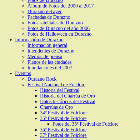
Fotos de Durazno
Álbum de Fotos del 2000 al 2017
Durazno del ayer
Fachadas de Durazno
Fotos satelitales de Durazno
Fotos de Durazno del año 2006
Fotos de Halloween en Durazno
Información de Durazno
Información general
Intendentes de Durazno
Medios de prensa
Planos de las ciudades
Inundaciones del 2007
Eventos
Durazno Rock
Festival Nacional de Folclore
Historia del Festival
Historia del Charrúa de Oro
Datos históricos del Festival
Charrúas de Oro
34º Festival de Folclore
35º Festival de Folclore
Fotos del 35º Festival de Folclore
36º Festival de Folclore
37º Festival de Folclore