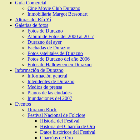
Guía Comercial
Cine Movie Club Durazno
Inmobiliaria Margot Bessonart
Alturas del Río Yí
Galerías de fotos
Fotos de Durazno
Álbum de Fotos del 2000 al 2017
Durazno del ayer
Fachadas de Durazno
Fotos satelitales de Durazno
Fotos de Durazno del año 2006
Fotos de Halloween en Durazno
Información de Durazno
Información general
Intendentes de Durazno
Medios de prensa
Planos de las ciudades
Inundaciones del 2007
Eventos
Durazno Rock
Festival Nacional de Folclore
Historia del Festival
Historia del Charrúa de Oro
Datos históricos del Festival
Charrúas de Oro