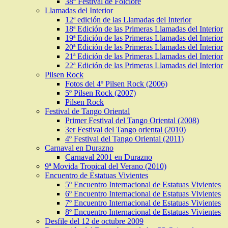
38º Festival de Folclore
Llamadas del Interior
12ª edición de las Llamadas del Interior
18ª Edición de las Primeras Llamadas del Interior
19ª Edición de las Primeras Llamadas del Interior
20ª Edición de las Primeras Llamadas del Interior
21ª Edición de las Primeras Llamadas del Interior
22ª Edición de las Primeras Llamadas del Interior
Pilsen Rock
Fotos del 4º Pilsen Rock (2006)
5º Pilsen Rock (2007)
Pilsen Rock
Festival de Tango Oriental
Primer Festival del Tango Oriental (2008)
3er Festival del Tango oriental (2010)
4º Festival del Tango Oriental (2011)
Carnaval en Durazno
Carnaval 2001 en Durazno
9ª Movida Tropical del Verano (2010)
Encuentro de Estatuas Vivientes
5º Encuentro Internacional de Estatuas Vivientes
6º Encuentro Internacional de Estatuas Vivientes
7º Encuentro Internacional de Estatuas Vivientes
8º Encuentro Internacional de Estatuas Vivientes
Desfile del 12 de octubre 2009