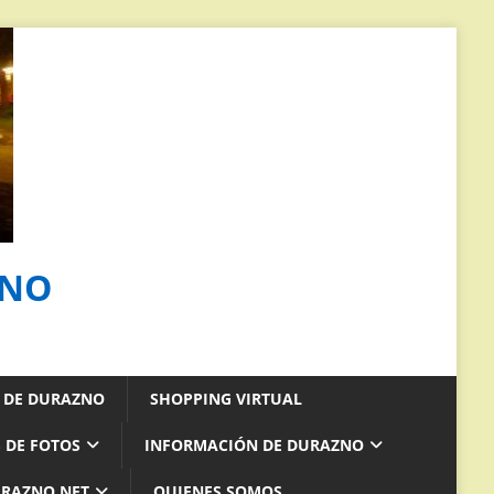
ZNO
S DE DURAZNO
SHOPPING VIRTUAL
 DE FOTOS
INFORMACIÓN DE DURAZNO
URAZNO.NET
QUIENES SOMOS