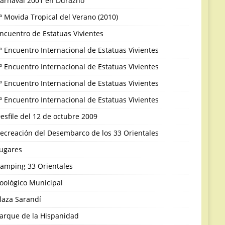
arnaval 2001 en Durazno
ª Movida Tropical del Verano (2010)
ncuentro de Estatuas Vivientes
º Encuentro Internacional de Estatuas Vivientes
º Encuentro Internacional de Estatuas Vivientes
º Encuentro Internacional de Estatuas Vivientes
º Encuentro Internacional de Estatuas Vivientes
esfile del 12 de octubre 2009
ecreación del Desembarco de los 33 Orientales
ugares
amping 33 Orientales
oológico Municipal
laza Sarandí
arque de la Hispanidad