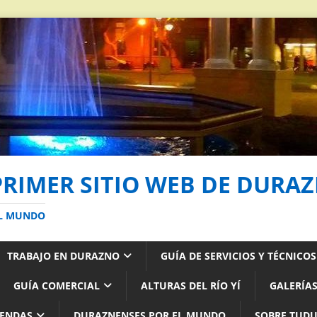
PRIMER SITIO WEB DE DURA
AL MUNDO
TRABAJO EN DURAZNO
GUÍA DE SERVICIOS Y TÉCNICO
GUÍA COMERCIAL
ALTURAS DEL RÍO YÍ
GALERÍAS
YENDAS
DURAZNENSES POR EL MUNDO
SOBRE TUD