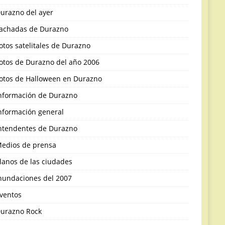
urazno del ayer
achadas de Durazno
otos satelitales de Durazno
otos de Durazno del año 2006
otos de Halloween en Durazno
nformación de Durazno
nformación general
ntendentes de Durazno
edios de prensa
lanos de las ciudades
nundaciones del 2007
ventos
urazno Rock