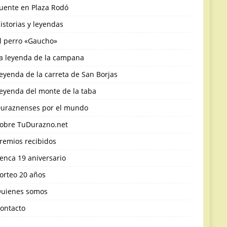
uente en Plaza Rodó
istorias y leyendas
l perro «Gaucho»
a leyenda de la campana
eyenda de la carreta de San Borjas
eyenda del monte de la taba
uraznenses por el mundo
obre TuDurazno.net
remios recibidos
enca 19 aniversario
orteo 20 años
uienes somos
ontacto