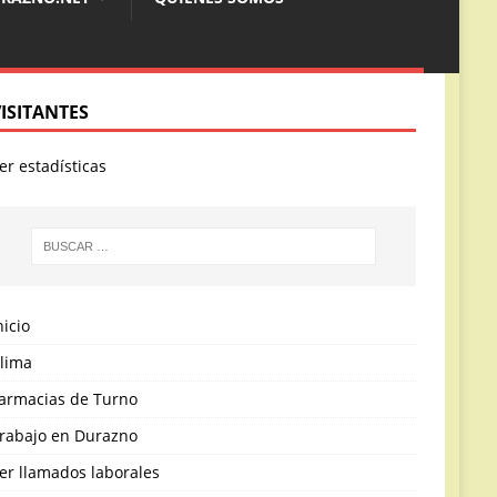
VISITANTES
er estadísticas
nicio
lima
armacias de Turno
rabajo en Durazno
er llamados laborales