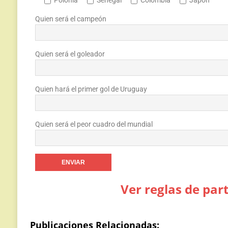
Polonia
Senegal
Colombia
Japón
Quien será el campeón
Quien será el goleador
Quien hará el primer gol de Uruguay
Quien será el peor cuadro del mundial
Ver reglas de par
Publicaciones Relacionadas: