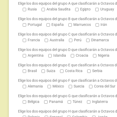
Elige los dos equipos del grupo A que clasificarán a Octavos d
Rusia
Arabia Saudita
Egipto
Uruguay
Elige los dos equipos del grupo B que clasificarán a Octavos d
Portugal
España
Marruecos
Irán
Elige los dos equipos del grupo C que clasificarán a Octavos d
Francia
Australia
Perú
Dinamarca
Elige los dos equipos del grupo D que clasificarán a Octavos d
Argentina
Islandia
Croacia
Nigeria
Elige los dos equipos del grupo E que clasificarán a Octavos d
Brasil
Suiza
Costa Rica
Serbia
Elige los dos equipos del grupo F que clasificarán a Octavos d
Alemania
México
Suecia
Corea del Sur
Elige los dos equipos del grupo G que clasificarán a Octavos d
Bélgica
Panamá
Túnez
Inglaterra
Elige los dos equipos del grupo H que clasificarán a Octavos d