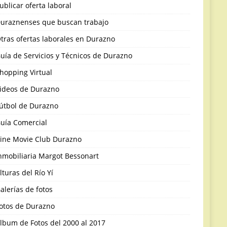
ublicar oferta laboral
uraznenses que buscan trabajo
tras ofertas laborales en Durazno
uía de Servicios y Técnicos de Durazno
hopping Virtual
ideos de Durazno
útbol de Durazno
uía Comercial
ine Movie Club Durazno
nmobiliaria Margot Bessonart
lturas del Río Yí
alerías de fotos
otos de Durazno
lbum de Fotos del 2000 al 2017