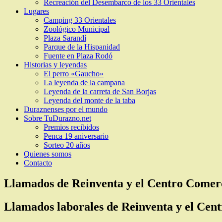
Recreación del Desembarco de los 33 Orientales
Lugares
Camping 33 Orientales
Zoológico Municipal
Plaza Sarandí
Parque de la Hispanidad
Fuente en Plaza Rodó
Historias y leyendas
El perro «Gaucho»
La leyenda de la campana
Leyenda de la carreta de San Borjas
Leyenda del monte de la taba
Duraznenses por el mundo
Sobre TuDurazno.net
Premios recibidos
Penca 19 aniversario
Sorteo 20 años
Quienes somos
Contacto
Llamados de Reinventa y el Centro Comer
Llamados laborales de Reinventa y el Cen