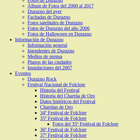
Fotos de Durazno
Álbum de Fotos del 2000 al 2017
Durazno del ayer
Fachadas de Durazno
Fotos satelitales de Durazno
Fotos de Durazno del año 2006
Fotos de Halloween en Durazno
Información de Durazno
Información general
Intendentes de Durazno
Medios de prensa
Planos de las ciudades
Inundaciones del 2007
Eventos
Durazno Rock
Festival Nacional de Folclore
Historia del Festival
Historia del Charrúa de Oro
Datos históricos del Festival
Charrúas de Oro
34º Festival de Folclore
35º Festival de Folclore
Fotos del 35º Festival de Folclore
36º Festival de Folclore
37º Festival de Folclore