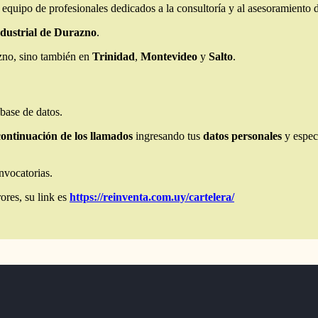
 equipo de profesionales dedicados a la consultoría y al asesoramiento de
dustrial de Durazno
.
azno, sino también en
Trinidad
,
Montevideo
y
Salto
.
base de datos.
continuación de los llamados
ingresando tus
datos personales
y espec
onvocatorias.
ores, su link es
https://reinventa.com.uy/cartelera/