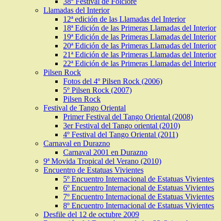
38º Festival de Folclore
Llamadas del Interior
12ª edición de las Llamadas del Interior
18ª Edición de las Primeras Llamadas del Interior
19ª Edición de las Primeras Llamadas del Interior
20ª Edición de las Primeras Llamadas del Interior
21ª Edición de las Primeras Llamadas del Interior
22ª Edición de las Primeras Llamadas del Interior
Pilsen Rock
Fotos del 4º Pilsen Rock (2006)
5º Pilsen Rock (2007)
Pilsen Rock
Festival de Tango Oriental
Primer Festival del Tango Oriental (2008)
3er Festival del Tango oriental (2010)
4º Festival del Tango Oriental (2011)
Carnaval en Durazno
Carnaval 2001 en Durazno
9ª Movida Tropical del Verano (2010)
Encuentro de Estatuas Vivientes
5º Encuentro Internacional de Estatuas Vivientes
6º Encuentro Internacional de Estatuas Vivientes
7º Encuentro Internacional de Estatuas Vivientes
8º Encuentro Internacional de Estatuas Vivientes
Desfile del 12 de octubre 2009