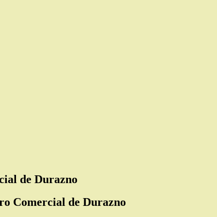
cial de Durazno
tro Comercial de Durazno